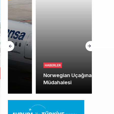
HABERLER
Norwegian Uçağına Polis
Müdahalesi