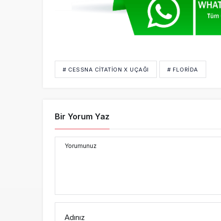
# CESSNA CITATION X UÇAĞI
# FLORIDA
Bir Yorum Yaz
Yorumunuz
Adınız