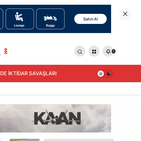
0
0
DE İKTİDAR SAVAŞLARI