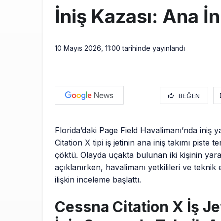
İniş Kazası: Ana İ
10 Mayıs 2026, 11:00
tarihinde yayınlandı
BEĞEN
Florida’daki Page Field Havalimanı’nda iniş
Citation X tipi iş jetinin ana iniş takımı piste 
çöktü. Olayda uçakta bulunan iki kişinin yar
açıklanırken, havalimanı yetkilileri ve teknik
ilişkin inceleme başlattı.
Cessna Citation X İş Je