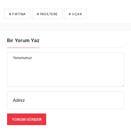
# FIRTINA
# İNGİLTERE
# UÇAK
Bir Yorum Yaz
Yorumunuz
Adınız
YORUM GÖNDER