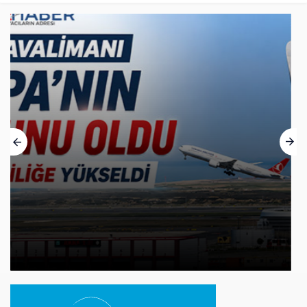
THY’nin Washington Uçağı Bulgaristan
Üzerinden Geri Döndü