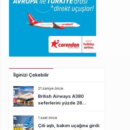
İlginizi Çekebilir
21 saniye önce
British Airways A380
seferlerini yüzde 28
azaltıyor
1 saat önce
Çiti aştı, bakım uçağına girdi: