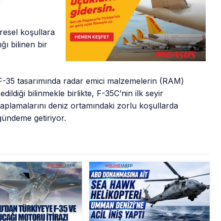
resel koşullara
ı bilinen bir
F-35 tasarımında radar emici malzemelerin (RAM)
ldiği bilinmekle birlikte, F-35C’nin ilk seyir
kaplamalarını deniz ortamındaki zorlu koşullarda
gündeme getiriyor.