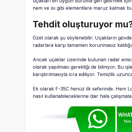
uçakları en uygun duruma geri getirmek için 
nem ve ısı gibi elementlere maruz kalmak bu
Tehdit oluşturuyor mu
Özet olarak şu söylenebilir: Uçakların gövd
radarlara karşı tamamen korunmasız kaldığı
Ancak uçaklar üzerinde bulunan radar emici
olarak yapılması gerektiği de biliniyor. Bu işl
karıştırılmasıyla icra ediliyor. Temizlik uzu
Ek olarak F-35C henüz ilk seferinde. Hem 
nasıl kullanabileceklerine dair hala çalışm