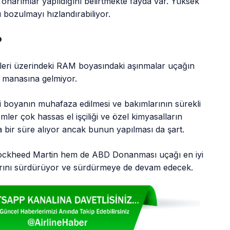
onarımlar yapıldığını belirtmekte fayda var. Yüksek
 bozulmayı hızlandırabiliyor.
?
eleri üzerindeki RAM boyasındaki aşınmalar uçağın
 manasına gelmiyor.
 boyanın muhafaza edilmesi ve bakımlarının sürekli
emler çok hassas el işçiliği ve özel kimyasalların
nca bir süre alıyor ancak bunun yapılması da şart.
Lockheed Martin hem de ABD Donanması uçağı en iyi
alarını sürdürüyor ve sürdürmeye de devam edecek.