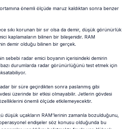
 ortamına önemli ölçüde maruz kaldıktan sonra benzer
ce sıkı korunan bir sır olsa da demir, düşük görünürlük
ici kaplamaların bilinen bir bileşenidir. RAM
nin demir olduğu bilinen bir gerçek.
n sebebi radar emici boyanın içerisindeki demirin
bazı durumlarda radar görünürlüğünü test etmek için
ksatabiliyor.
kadar bir süre geçirdikten sonra paslanmış gibi
si üzerinde bir etkisi olmayabilir. Jetlerin gövdesi
 özelliklerini önemli ölçüde etkilemeyecektir.
üğü düşük uçakların RAM’lerinin zamanla bozulduğunu,
eya operasyonel endişeler söz konusu olduğunda bu