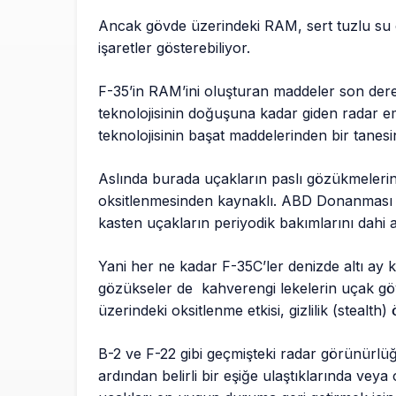
Ancak gövde üzerindeki RAM, sert tuzlu su
işaretler gösterebiliyor.
F-35’in RAM’ini oluşturan maddeler son dere
teknolojisinin doğuşuna kadar giden radar em
teknolojisinin başat maddelerinden bir tanesi
Aslında burada uçakların paslı gözükmelerini
oksitlenmesinden kaynaklı. ABD Donanması 
kasten uçakların periyodik bakımlarını dahi a
Yani her ne kadar F-35C’ler denizde altı ay 
gözükseler de kahverengi lekelerin uçak gövde
üzerindeki oksitlenme etkisi, gizlilik (stealth)
B-2 ve F-22 gibi geçmişteki radar görünürl
ardından belirli bir eşiğe ulaştıklarında v