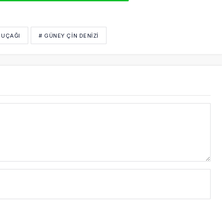
 UÇAĞI
# GÜNEY ÇIN DENIZI