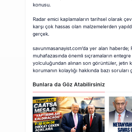
konusu.
Radar emici kaplamaların tarihsel olarak çev
karşı çok hassas olan malzemelerden yapıldığ
gerçek.
savunmasanayist.com’da yer alan haberde; 
muhafazasında önemli sıçramaların entegre edi
yolculuğundan alınan son görüntüler, jetin 
korumanın kolaylığı hakkında bazı soruları 
Bunlara da Göz Atabilirsiniz