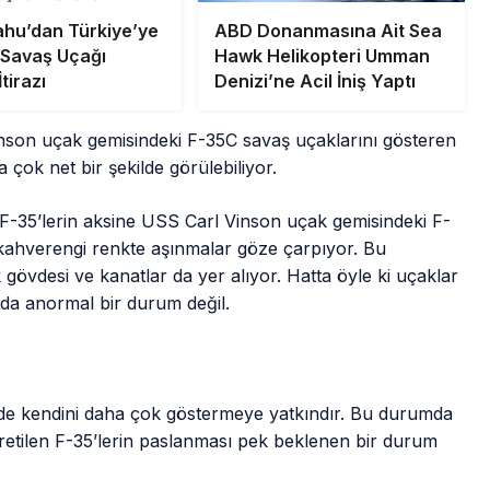
hu’dan Türkiye’ye
ABD Donanmasına Ait Sea
 Savaş Uçağı
Hawk Helikopteri Umman
tirazı
Denizi’ne Acil İniş Yaptı
nson uçak gemisindeki F-35C savaş uçaklarını gösteren
çok net bir şekilde görülebiliyor.
F-35’lerin aksine USS Carl Vinson uçak gemisindeki F-
-kahverengi renkte aşınmalar göze çarpıyor. Bu
övdesi ve kanatlar da yer alıyor. Hatta öyle ki uçaklar
 da anormal bir durum değil.
lerde kendini daha çok göstermeye yatkındır. Bu durumda
tilen F-35’lerin paslanması pek beklenen bir durum