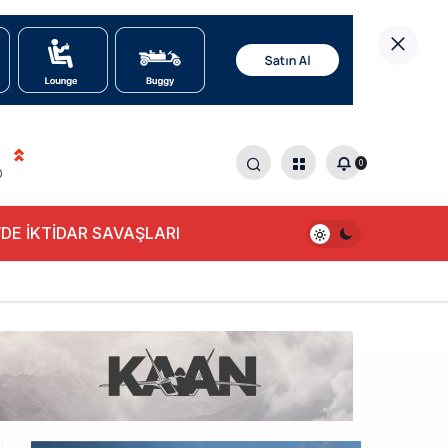
0
0
DE İKTİDAR SAVAŞLARI