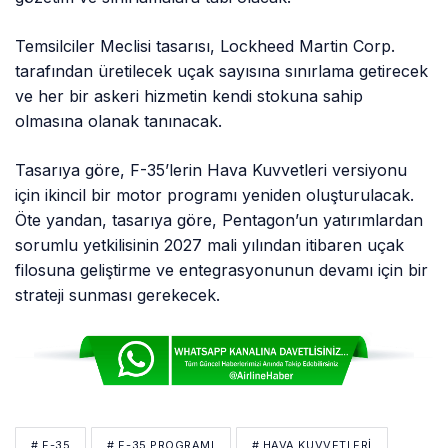
Temsilciler Meclisi tasarısı, Lockheed Martin Corp.
tarafından üretilecek uçak sayısına sınırlama getirecek
ve her bir askeri hizmetin kendi stokuna sahip
olmasına olanak tanınacak.
Tasarıya göre, F-35’lerin Hava Kuvvetleri versiyonu
için ikincil bir motor programı yeniden oluşturulacak.
Öte yandan, tasarıya göre, Pentagon’un yatırımlardan
sorumlu yetkilisinin 2027 mali yılından itibaren uçak
filosuna geliştirme ve entegrasyonunun devamı için bir
strateji sunması gerekecek.
# F-35
# F-35 PROGRAMI
# HAVA KUVVETLERI