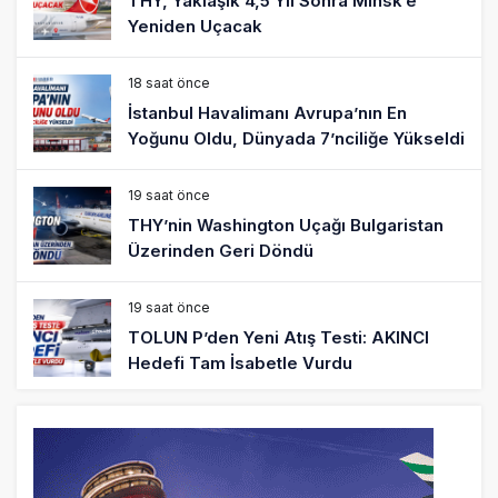
THY, Yaklaşık 4,5 Yıl Sonra Minsk’e
Yeniden Uçacak
18 saat önce
İstanbul Havalimanı Avrupa’nın En
Yoğunu Oldu, Dünyada 7’nciliğe Yükseldi
19 saat önce
THY’nin Washington Uçağı Bulgaristan
Üzerinden Geri Döndü
19 saat önce
TOLUN P’den Yeni Atış Testi: AKINCI
Hedefi Tam İsabetle Vurdu