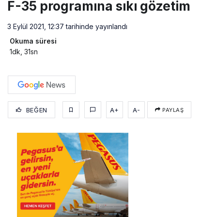
F-35 programına sıkı gözetim
3 Eylül 2021, 12:37
tarihinde yayınlandı
Okuma süresi
1dk, 31sn
BEĞEN
A+
A-
PAYLAŞ