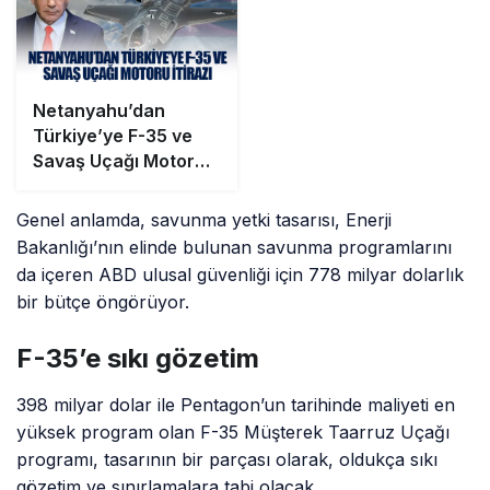
Netanyahu’dan
Türkiye’ye F-35 ve
Savaş Uçağı Motoru
İtirazı
Genel anlamda, savunma yetki tasarısı, Enerji
Bakanlığı’nın elinde bulunan savunma programlarını
da içeren ABD ulusal güvenliği için 778 milyar dolarlık
bir bütçe öngörüyor.
F-35’e sıkı gözetim
398 milyar dolar ile Pentagon’un tarihinde maliyeti en
yüksek program olan F-35 Müşterek Taarruz Uçağı
programı, tasarının bir parçası olarak, oldukça sıkı
gözetim ve sınırlamalara tabi olacak.