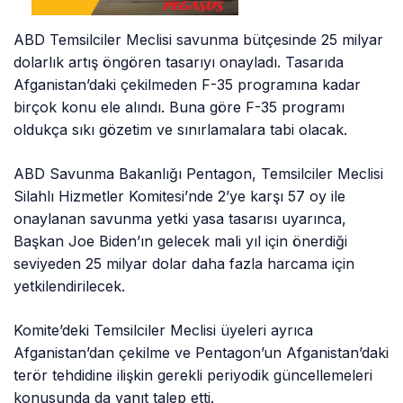
ABD Temsilciler Meclisi savunma bütçesinde 25 milyar
dolarlık artış öngören tasarıyı onayladı. Tasarıda
Afganistan’daki çekilmeden F-35 programına kadar
birçok konu ele alındı. Buna göre F-35 programı
oldukça sıkı gözetim ve sınırlamalara tabi olacak.
ABD Savunma Bakanlığı Pentagon, Temsilciler Meclisi
Silahlı Hizmetler Komitesi’nde 2’ye karşı 57 oy ile
onaylanan savunma yetki yasa tasarısı uyarınca,
Başkan Joe Biden’ın gelecek mali yıl için önerdiği
seviyeden 25 milyar dolar daha fazla harcama için
yetkilendirilecek.
Komite’deki Temsilciler Meclisi üyeleri ayrıca
Afganistan’dan çekilme ve Pentagon’un Afganistan’daki
terör tehdidine ilişkin gerekli periyodik güncellemeleri
konusunda da yanıt talep etti.