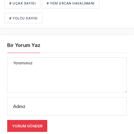
# UÇAK SAYISI
# YENI ERCAN HAVALIMANI
# YOLCU SAYISI
Bir Yorum Yaz
Yorumunuz
Adınız
YORUM GÖNDER