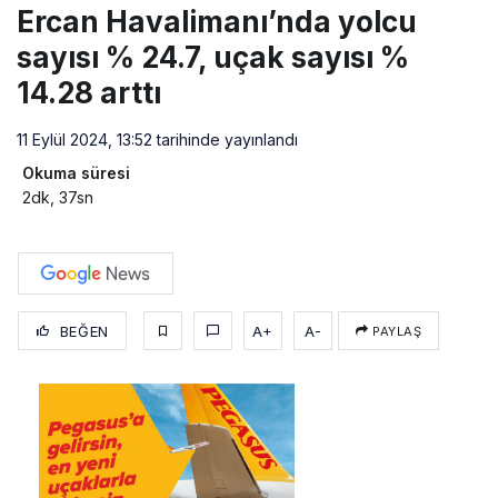
Ercan Havalimanı’nda yolcu
sayısı % 24.7, uçak sayısı %
14.28 arttı
11 Eylül 2024, 13:52
tarihinde yayınlandı
Okuma süresi
2dk, 37sn
BEĞEN
A+
A-
PAYLAŞ