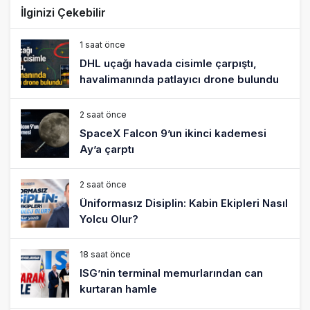
İlginizi Çekebilir
1 saat önce
DHL uçağı havada cisimle çarpıştı,
havalimanında patlayıcı drone bulundu
2 saat önce
SpaceX Falcon 9’un ikinci kademesi
Ay’a çarptı
2 saat önce
Üniformasız Disiplin: Kabin Ekipleri Nasıl
Yolcu Olur?
18 saat önce
ISG’nin terminal memurlarından can
kurtaran hamle