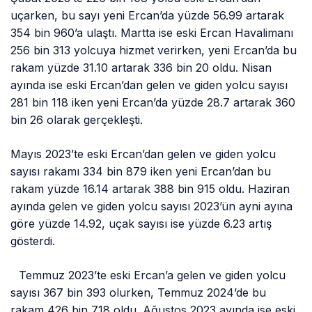
uçarken, bu sayı yeni Ercan’da yüzde 56.99 artarak
354 bin 960’a ulaştı. Martta ise eski Ercan Havalimanı
256 bin 313 yolcuya hizmet verirken, yeni Ercan’da bu
rakam yüzde 31.10 artarak 336 bin 20 oldu. Nisan
ayında ise eski Ercan’dan gelen ve giden yolcu sayısı
281 bin 118 iken yeni Ercan’da yüzde 28.7 artarak 360
bin 26 olarak gerçekleşti.
Mayıs 2023’te eski Ercan’dan gelen ve giden yolcu
sayısı rakamı 334 bin 879 iken yeni Ercan’dan bu
rakam yüzde 16.14 artarak 388 bin 915 oldu. Haziran
ayında gelen ve giden yolcu sayısı 2023’ün ayni ayına
göre yüzde 14.92, uçak sayısı ise yüzde 6.23 artış
gösterdi.
Temmuz 2023’te eski Ercan’a gelen ve giden yolcu
sayısı 367 bin 393 olurken, Temmuz 2024’de bu
rakam 426 bin 718 oldu. Ağustos 2023 ayında ise eski