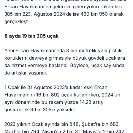
Ercan Havalimanı’na gelen ve giden yolcu rakamları
385 bin 223, Ağustos 2024’de ise 439 bin 950 olarak
gerçekleşti.
8 ayda 19 bin 305 uçak
Yeni Ercan Havalimanı’nda 3 bin metrelik yeni pist ile
körüklerin devreye girmesiyle büyük gövdeli uçaklara
da hizmet vermeye başlandı. Böylece, uçak sayısında
da artışlar yaşandı.
1 Ocak ile 31 Ağustos 2023’e kadar eski Ercan
Havalimanı’nı 16 bin 892 uçak kullanırken, 2024’ün
ayni döneminde bu rakam yüzde 14.28 artış
göstererek 9 bin 305’e yükseldi.
2023 yılının Ocak ayında bin 848, Şubat’ta bin 683,
Mart’ta bin 794, Nisan’da 2 bin 31, Mayıs’ta 2 bin 247,