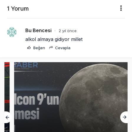
1 Yorum
Bu Bencesi
2 yıl önce
•
alkol almaya gidiyor millet
Beğen
Cevapla