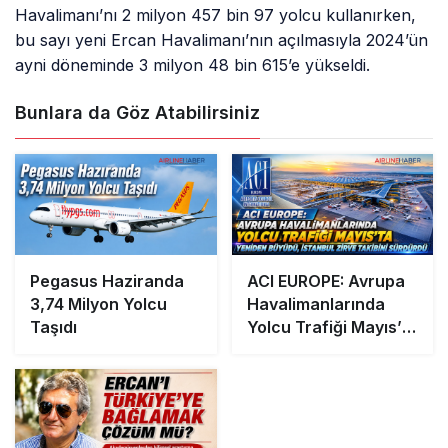
Havalimanı’nı 2 milyon 457 bin 97 yolcu kullanırken,
bu sayı yeni Ercan Havalimanı’nın açılmasıyla 2024’ün
ayni döneminde 3 milyon 48 bin 615’e yükseldi.
Bunlara da Göz Atabilirsiniz
Pegasus Haziranda
ACI EUROPE: Avrupa
3,74 Milyon Yolcu
Havalimanlarında
Taşıdı
Yolcu Trafiği Mayıs’ta
Yeniden Büyüdü,
İstanbul Zirve
Takibini Sürdürdü