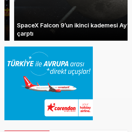
SpaceX Falcon 9’un ikinci kademesi Ay’a
çarptı