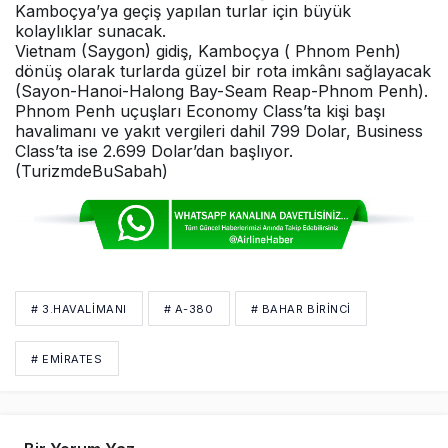
Kamboçya’ya geçiş yapılan turlar için büyük
kolaylıklar sunacak.
Vietnam (Saygon) gidiş, Kamboçya ( Phnom Penh)
dönüş olarak turlarda güzel bir rota imkânı sağlayacak
(Sayon-Hanoi-Halong Bay-Seam Reap-Phnom Penh).
Phnom Penh uçuşları Economy Class’ta kişi başı
havalimanı ve yakıt vergileri dahil 799 Dolar, Business
Class’ta ise 2.699 Dolar’dan başlıyor.
(TurizmdeBuSabah)
# 3.HAVALIMANI
# A-380
# BAHAR BIRINCI
# EMIRATES