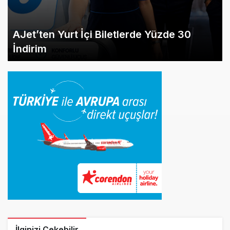
AJet’ten Yurt İçi Biletlerde Yüzde 30
İndirim
İlginizi Çekebilir