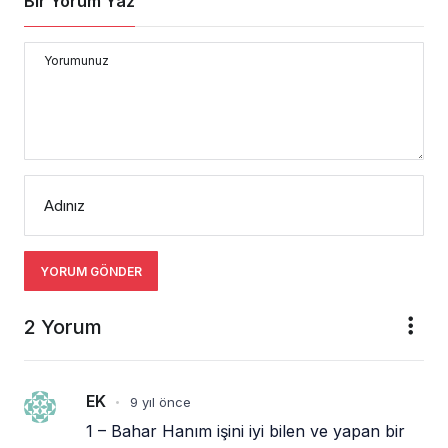
Bir Yorum Yaz
Yorumunuz
Adınız
YORUM GÖNDER
2 Yorum
EK
9 yıl önce
•
1 – Bahar Hanım işini iyi bilen ve yapan bir 