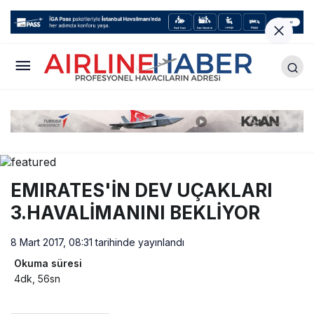
EMIRATES'İN DEV UÇAKLARI
3.HAVALİMANINI BEKLİYOR
8 Mart 2017, 08:31
tarihinde yayınlandı
Okuma süresi
4dk, 56sn