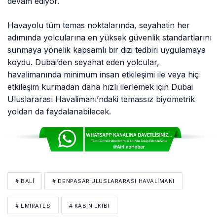
devam ediyor.
Havayolu tüm temas noktalarında, seyahatin her
adımında yolcularına en yüksek güvenlik standartlarını
sunmaya yönelik kapsamlı bir dizi tedbiri uygulamaya
koydu. Dubai’den seyahat eden yolcular,
havalimanında minimum insan etkileşimi ile veya hiç
etkileşim kurmadan daha hızlı ilerlemek için Dubai
Uluslararası Havalimanı’ndaki temassız biyometrik
yoldan da faydalanabilecek.
# BALI
# DENPASAR ULUSLARARASI HAVALIMANI
# EMIRATES
# KABİN EKİBİ