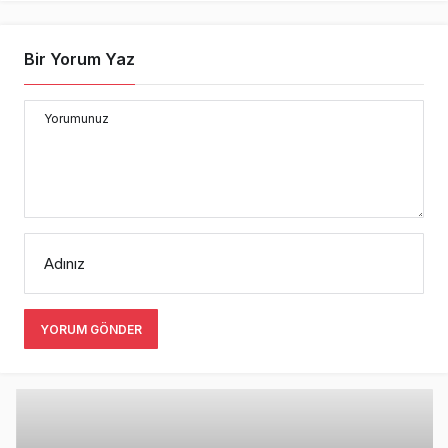
Bir Yorum Yaz
Yorumunuz
Adınız
YORUM GÖNDER