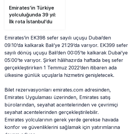
Emirates’in Türkiye
yolculuğunda 39 yıl:
İlk rota İstanbul’du
Emirates’in EK398 sefer sayılı uçuşu Dubai’den
09:10’da kalkarak Bali’ye 21:29’da varıyor. EK399 sefer
sayılı dönüş uçuşu Bali’den 00:05’te kalkarak Dubai’ye
05:00’te varıyor. Şirket hâlihazırda haftada beş sefer
gerçekleştirirken 1 Temmuz 2022’den itibaren ada
ülkesine günlük uçuşlarla hizmetini genişletecek.
Bilet rezervasyonları emirates.com adresinden,
Emirates Uygulaması üzerinden, Emirates satış
bürolarından, seyahat acentelerinden ve çevrimiçi
seyahat acentelerinden gerçekleştirilebilir.
Emirates yolcularının gerek yerde gerekse havada
konfor ve güvenliklerini sağlamak için yatırımlarına