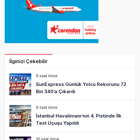
İlginizi Çekebilir
9 saat önce
SunExpress Günlük Yolcu Rekorunu 72
Bin 340’a Çıkardı
9 saat önce
İstanbul Havalimanı’nın 4. Pistinde İlk
Test Uçuşu Yapıldı
10 saat önce