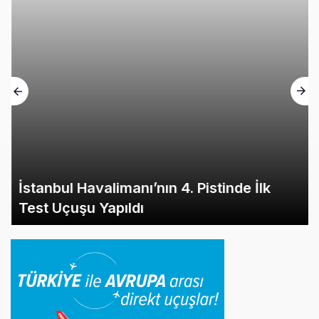
İstanbul Havalimanı’nın 4. Pistinde İlk
Test Uçuşu Yapıldı