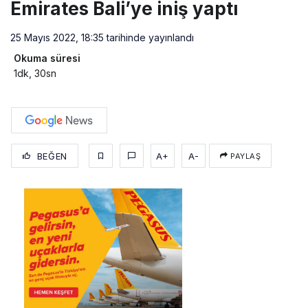
Emirates Bali’ye iniş yaptı
25 Mayıs 2022, 18:35
tarihinde yayınlandı
Okuma süresi
1dk, 30sn
BEĞEN
A+
A-
PAYLAŞ