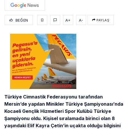
BEĞEN
A+
A-
PAYLAŞ
Türkiye Cimnastik Federasyonu tarafından
Mersin’de yapılan Minikler Türkiye Şampiyonası’nda
Kocaeli Gençlik Hizmetleri Spor Kulübü Türkiye
Şampiyonu oldu. Kişisel sıralamada birinci olan 8
yaşındaki Elif Kayra Çetin’in uçakta olduğu bilgisini