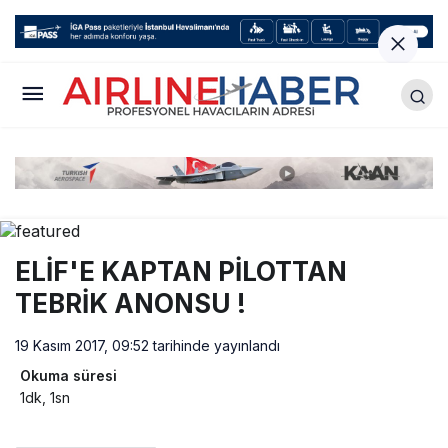
ELİF'E KAPTAN PİLOTTAN
TEBRİK ANONSU !
19 Kasım 2017, 09:52
tarihinde yayınlandı
Okuma süresi
1dk, 1sn