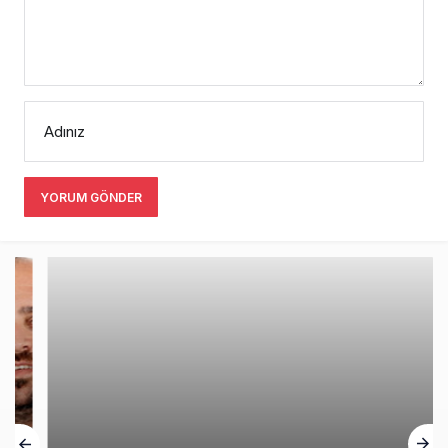
Adınız
YORUM GÖNDER