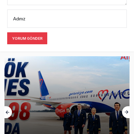
Adınız
YORUM GÖNDER