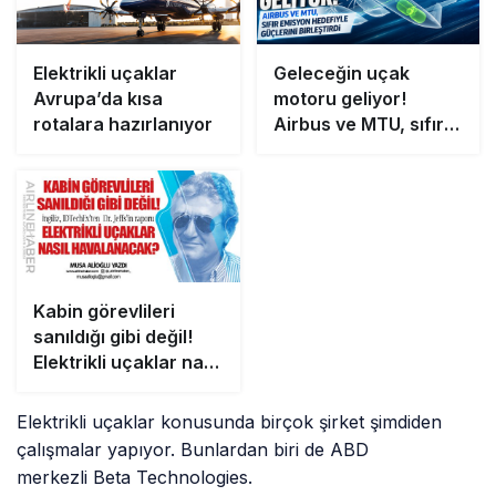
Elektrikli uçaklar
Geleceğin uçak
Avrupa’da kısa
motoru geliyor!
rotalara hazırlanıyor
Airbus ve MTU, sıfır
emisyon hedefiyle
güçlerini birleştirdi
Kabin görevlileri
sanıldığı gibi değil!
Elektrikli uçaklar nasıl
havalanacak?
Elektrikli uçaklar konusunda birçok şirket şimdiden
çalışmalar yapıyor. Bunlardan biri de ABD
merkezli Beta Technologies.