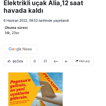
Elektrikli uçak Alia,12 saat
havada kaldı
6 Haziran 2022, 08:52
tarihinde yayınlandı
Okuma süresi
1dk, 23sn
BEĞEN
A+
A-
PAYLAŞ