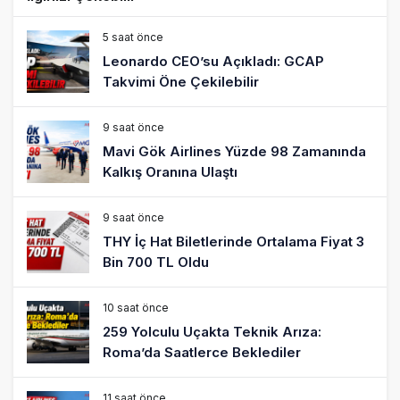
5 saat önce
Leonardo CEO’su Açıkladı: GCAP
Takvimi Öne Çekilebilir
9 saat önce
Mavi Gök Airlines Yüzde 98 Zamanında
Kalkış Oranına Ulaştı
9 saat önce
THY İç Hat Biletlerinde Ortalama Fiyat 3
Bin 700 TL Oldu
10 saat önce
259 Yolculu Uçakta Teknik Arıza:
Roma’da Saatlerce Beklediler
11 saat önce