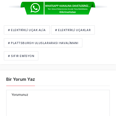
# ELEKTRIKLI UÇAK ALIA
# ELEKTRIKLI UÇAKLAR
# PLATTSBURGH ULUSLARARASI HAVALIMANI
# SIFIR EMISYON
Bir Yorum Yaz
Yorumunuz