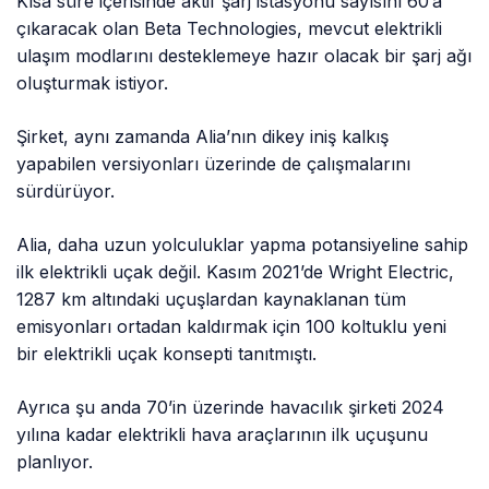
Kısa süre içerisinde aktif şarj istasyonu sayısını 60’a
çıkaracak olan Beta Technologies, mevcut elektrikli
ulaşım modlarını desteklemeye hazır olacak bir şarj ağı
oluşturmak istiyor.
Şirket, aynı zamanda Alia’nın dikey iniş kalkış
yapabilen versiyonları üzerinde de çalışmalarını
sürdürüyor.
Alia, daha uzun yolculuklar yapma potansiyeline sahip
ilk elektrikli uçak değil. Kasım 2021’de Wright Electric,
1287 km altındaki uçuşlardan kaynaklanan tüm
emisyonları ortadan kaldırmak için 100 koltuklu yeni
bir elektrikli uçak konsepti tanıtmıştı.
Ayrıca şu anda 70’in üzerinde havacılık şirketi 2024
yılına kadar elektrikli hava araçlarının ilk uçuşunu
planlıyor.