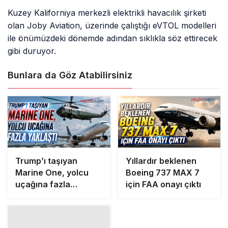
Kuzey Kaliforniya merkezli elektrikli havacılık şirketi
olan Joby Aviation, üzerinde çalıştığı eVTOL modelleri
ile önümüzdeki dönemde adından sıklıkla söz ettirecek
gibi duruyor.
Bunlara da Göz Atabilirsiniz
Trump’ı taşıyan
Yıllardır beklenen
Marine One, yolcu
Boeing 737 MAX 7
uçağına fazla
için FAA onayı çıktı
yaklaştı