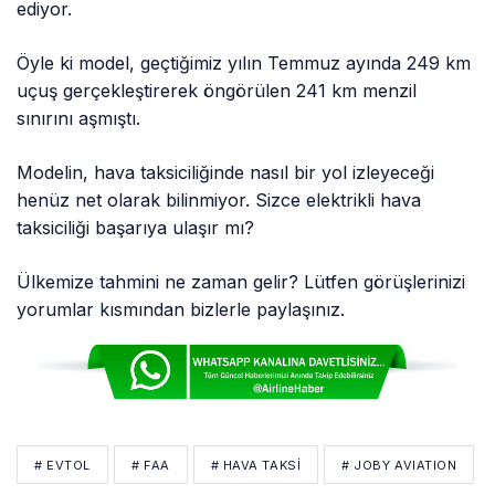
ediyor.
Öyle ki model, geçtiğimiz yılın Temmuz ayında 249 km
uçuş gerçekleştirerek öngörülen 241 km menzil
sınırını aşmıştı.
Modelin, hava taksiciliğinde nasıl bir yol izleyeceği
henüz net olarak bilinmiyor. Sizce elektrikli hava
taksiciliği başarıya ulaşır mı?
Ülkemize tahmini ne zaman gelir? Lütfen görüşlerinizi
yorumlar kısmından bizlerle paylaşınız.
# EVTOL
# FAA
# HAVA TAKSI
# JOBY AVIATION