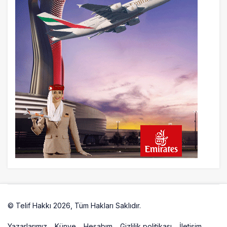
© Telif Hakkı 2026, Tüm Hakları Saklıdır.
Artelio
Yazarlarımız
Künye
Hesabım
Gizlilik politikası
İletisim