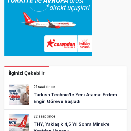
İlginizi Çekebilir
21 saat önce
Turkish Technic’te Yeni Atama: Erdem
Engin Göreve Başladı
22 saat önce
THY, Yaklaşık 4,5 Yıl Sonra Minsk’e
Yeniden Uçacak