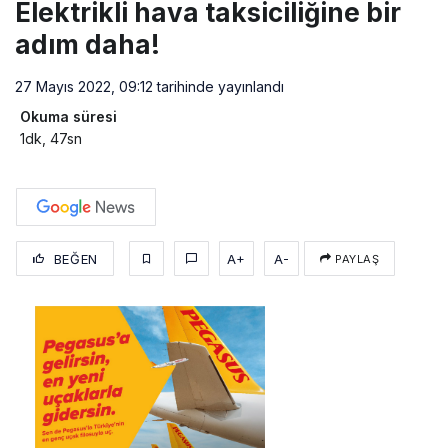
Elektrikli hava taksiciliğine bir
adım daha!
27 Mayıs 2022, 09:12
tarihinde yayınlandı
Okuma süresi
1dk, 47sn
BEĞEN
A+
A-
PAYLAŞ