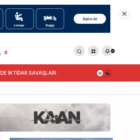
0
0
DE İKTİDAR SAVAŞLARI