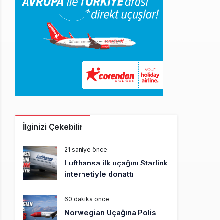
İlginizi Çekebilir
21 saniye önce
Lufthansa ilk uçağını Starlink
internetiyle donattı
60 dakika önce
Norwegian Uçağına Polis