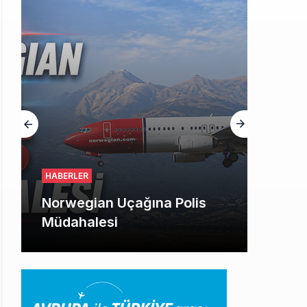
HABERLER
Norwegian Uçağına Polis
Müdahalesi