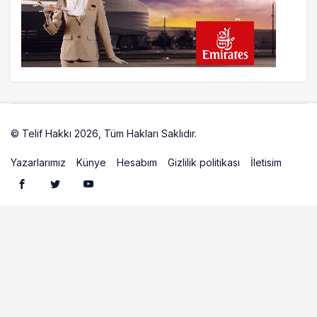
© Telif Hakkı 2026, Tüm Hakları Saklıdır.
Artelio
Yazarlarımız
Künye
Hesabım
Gizlilik politikası
İletisim