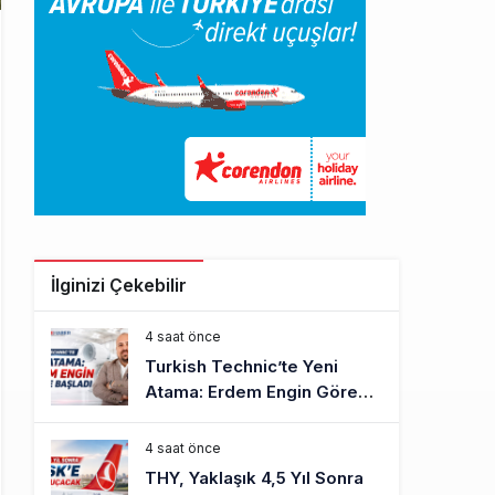
İlginizi Çekebilir
4 saat önce
Turkish Technic’te Yeni
Atama: Erdem Engin Göreve
Başladı
4 saat önce
THY, Yaklaşık 4,5 Yıl Sonra