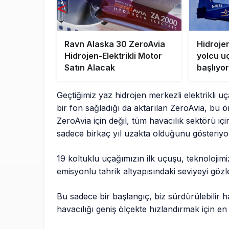
Ravn Alaska 30 ZeroAvia
Hidrojen
Hidrojen-Elektrikli Motor
yolcu u
Satın Alacak
başlıyor
Geçtiğimiz yaz hidrojen merkezli elektrikli uç
bir fon sağladığı da aktarılan ZeroAvia, bu 
ZeroAvia için değil, tüm havacılık sektörü içi
sadece birkaç yıl uzakta olduğunu gösteriyo
19 koltuklu uçağımızın ilk uçuşu, teknolojimi
emisyonlu tahrik altyapısındaki seviyeyi gözl
Bu sadece bir başlangıç, biz sürdürülebilir h
havacılığı geniş ölçekte hızlandırmak için 