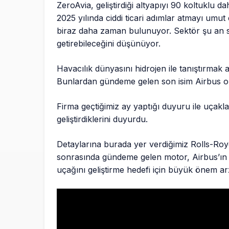
ZeroAvia, geliştirdiği altyapıyı 90 koltuklu
2025 yılında ciddi ticari adımlar atmayı umut 
biraz daha zaman bulunuyor. Sektör şu an sü
getirebileceğini düşünüyor.
Havacılık dünyasını hidrojen ile tanıştırmak
Bunlardan gündeme gelen son isim Airbus o
Firma geçtiğimiz ay yaptığı duyuru ile uçaklar
geliştirdiklerini duyurdu.
Detaylarına burada yer verdiğimiz Rolls-Royc
sonrasında gündeme gelen motor, Airbus’ın 20
uçağını geliştirme hedefi için büyük önem ar