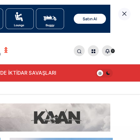
0
0
DE İKTİDAR SAVAŞLARI