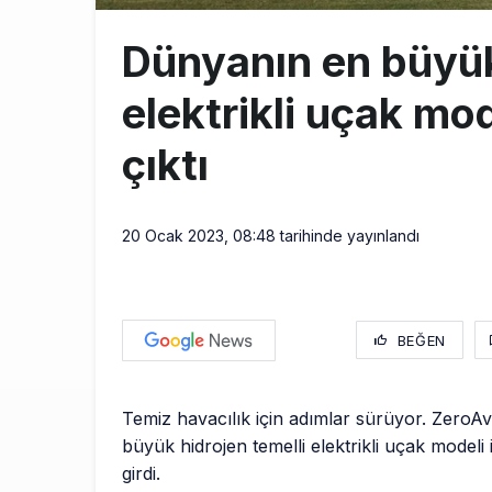
Dünyanın en büyük
elektrikli uçak mod
çıktı
20 Ocak 2023, 08:48
tarihinde yayınlandı
BEĞEN
Temiz havacılık için adımlar sürüyor. ZeroA
büyük hidrojen temelli elektrikli uçak modeli 
girdi.