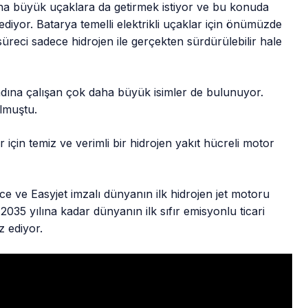
 daha büyük uçaklara da getirmek istiyor ve bu konuda
ediyor. Batarya temelli elektrikli uçaklar için önümüzde
reci sadece hidrojen ile gerçekten sürdürülebilir hale
 adına çalışan çok daha büyük isimler de bulunuyor.
lmuştu.
 için temiz ve verimli bir hidrojen yakıt hücreli motor
e ve Easyjet imzalı dünyanın ilk hidrojen jet motoru
35 yılına kadar dünyanın ilk sıfır emisyonlu ticari
z ediyor.