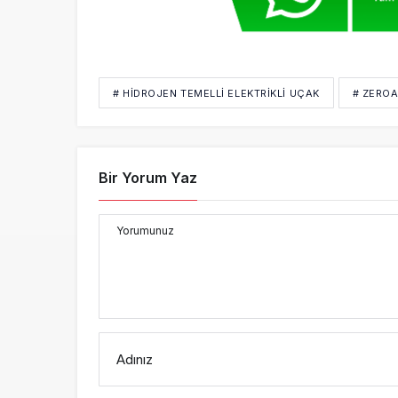
# HIDROJEN TEMELLI ELEKTRIKLI UÇAK
# ZEROA
Bir Yorum Yaz
Yorumunuz
Adınız