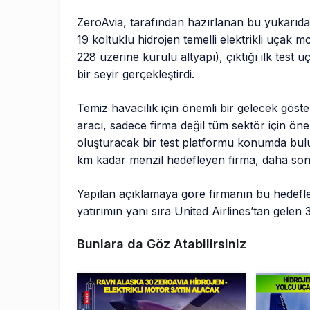
ZeroAvia, tarafından hazırlanan bu yukarıda
19 koltuklu hidrojen temelli elektrikli uçak m
228 üzerine kurulu altyapı), çıktığı ilk test 
bir seyir gerçekleştirdi.
Temiz havacılık için önemli bir gelecek göst
aracı, sadece firma değil tüm sektör için önem
oluşturacak bir test platformu konumda bulun
km kadar menzil hedefleyen firma, daha sonr
Yapılan açıklamaya göre firmanın bu hedefler
yatırımın yanı sıra United Airlines’tan gelen 
Bunlara da Göz Atabilirsiniz