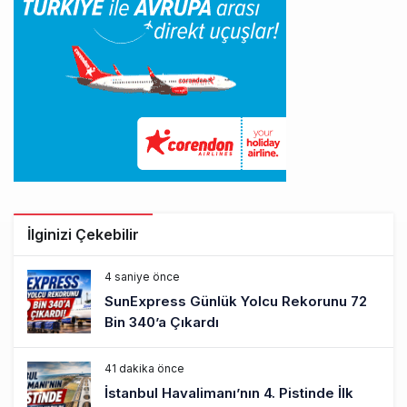
İlginizi Çekebilir
4 saniye önce
SunExpress Günlük Yolcu Rekorunu 72
Bin 340’a Çıkardı
41 dakika önce
İstanbul Havalimanı’nın 4. Pistinde İlk