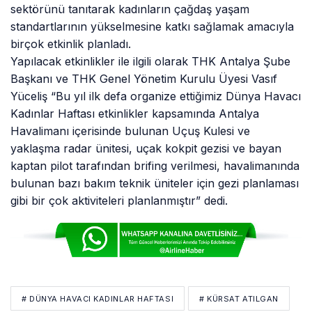
sektörünü tanıtarak kadınların çağdaş yaşam
standartlarının yükselmesine katkı sağlamak amacıyla
birçok etkinlik planladı.
Yapılacak etkinlikler ile ilgili olarak THK Antalya Şube
Başkanı ve THK Genel Yönetim Kurulu Üyesi Vasıf
Yüceliş “Bu yıl ilk defa organize ettiğimiz Dünya Havacı
Kadınlar Haftası etkinlikler kapsamında Antalya
Havalimanı içerisinde bulunan Uçuş Kulesi ve
yaklaşma radar ünitesi, uçak kokpit gezisi ve bayan
kaptan pilot tarafından brifing verilmesi, havalimanında
bulunan bazı bakım teknik üniteler için gezi planlaması
gibi bir çok aktiviteleri planlanmıştır” dedi.
# DÜNYA HAVACI KADINLAR HAFTASI
# KÜRSAT ATILGAN