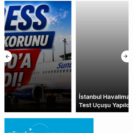
İstanbul Havalimanı’nın 4. Pistinde İlk
Test Uçuşu Yapıldı