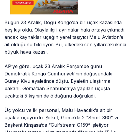
Bugün 23 Aralık, Doğu Kongo’da bir uçak kazasında
beş kişi öldü. Olayla ilgili ayrıntılar hala ortaya çıkmadı,
ancak kaynaklar uçağın yerel taşıyıcı Malu Aviation’a
ait olduğunu bildiriyor. Bu, ülkedeki son yıllardaki ikinci
büyük hava kazası.
AP’ye göre, uçak 23 Aralık Perşembe günü
Demokratik Kongo Cumhuriyeti’nin doğusundaki
Güney Kivu eyaletinde düştü. Eyaletin ulaştırma
bakanı, Goma’dan Shabunda’ya yapılan uçuşta
uçaktaki 5 kişinin de öldüğünü doğruladı.
Üç yolcu ve iki personel, Malu Havacılık’a ait bir
uçakta uçuyordu. Şirket, Goma’da 2 “Short 360” ve
Başkent Kinşasa’da “Gulfstream G159” işletiyor.