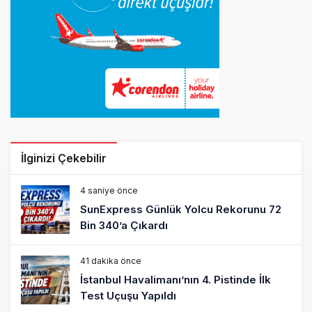
İlginizi Çekebilir
4 saniye önce
SunExpress Günlük Yolcu Rekorunu 72
Bin 340’a Çıkardı
41 dakika önce
İstanbul Havalimanı’nın 4. Pistinde İlk
Test Uçuşu Yapıldı