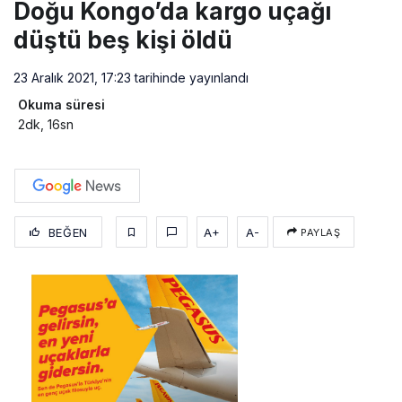
Doğu Kongo’da kargo uçağı
düştü beş kişi öldü
23 Aralık 2021, 17:23
tarihinde yayınlandı
Okuma süresi
2dk, 16sn
BEĞEN
A+
A-
PAYLAŞ