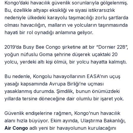
Kongo’daki havacılık güvenlik sorunlarıyla gölgelenmiş.
Bu, özellikle altyapı eksikliği ve siyasi istikrarsızlık
nedeniyle ülkedeki karayolu taşımacılığı zorlu şartlarda
olması havacılığın, malların ve yolcuların taşınmasında
hayati bir rol oynadığı anlamına geliyor.
2019’da Busy Bee Congo şirketine ait bir “Dornier 228”,
yoğun nüfuslu Goma şehrine düşerek uçaktaki 20
yolcu, yerdeki altı kişi ölmüi, bir yolcu hayatta kalmıştı.
Bu nedenle, Kongolu havayollarının EASA’nın uçuş
yasağı kapsamında Avrupa Birliği’ne uçması
yasaklanmış durumda. Şimdilik, bunun önümüzdeki
yıllarda tersine döneceğine dair olumlu bir işaret yok.
Güvenlik endişelerine rağmen, Kongo’nun havacılık
alanı hızla büyüyor. Ekim ayında, Ulaştırma Bakanlığı,
Air Congo
adlı yeni bir havayolunun kurulacağını