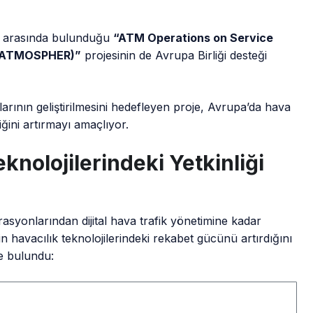
ı arasında bulunduğu
“ATM Operations on Service
y (ATMOSPHER)”
projesinin de Avrupa Birliği desteği
rmlarının geliştirilmesini hedefleyen proje, Avrupa’da hava
liğini artırmayı amaçlıyor.
knolojilerindeki Yetkinliği
asyonlarından dijital hava trafik yönetimine kadar
n havacılık teknolojilerindeki rekabet gücünü artırdığını
e bulundu: