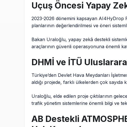
Uçuş Öncesi Yapay Zek
2023-2026 dönemini kapsayan AI4HyDrop P
planlarının değerlendirilmesi ve öneri sisteml
Bakan Uraloğlu, yapay zekâ destekli sistemler
araçlarının güvenli operasyonuna önemli kat
DHMİ ve İTÜ Uluslarara
Türkiye’den Devlet Hava Meydanları İşletmesi
aldığı projede, farklı ülkelerden çok sayıda
Uraloğlu, elde edilen proje çıktılarının gele
trafik yönetim sistemlerine önemli bilgi ve tek
AB Destekli ATMOSPHE