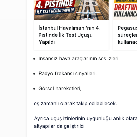
İstanbul Havalimanı’nın 4.
Pegasus
Pistinde İlk Test Uçuşu
süreçle
Yapıldı
kullana
İnsansız hava araçlarının ses izleri,
Radyo frekansı sinyalleri,
Görsel hareketleri,
eş zamanlı olarak takip edilebilecek.
Ayrıca uçuş izinlerinin uygunluğu anlık olarak
altyapılar da geliştirildi.