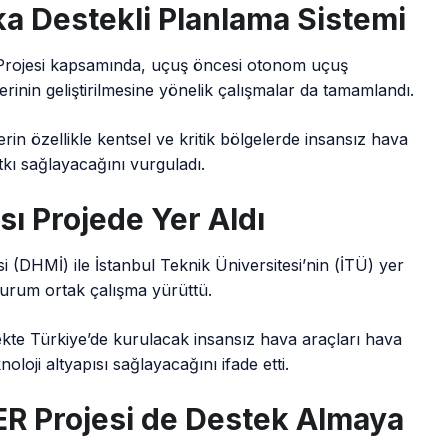
a Destekli Planlama Sistemi
rojesi kapsamında, uçuş öncesi otonom uçuş
erinin geliştirilmesine yönelik çalışmalar da tamamlandı.
in özellikle kentsel ve kritik bölgelerde insansız hava
kı sağlayacağını vurguladı.
sı Projede Yer Aldı
 (DHMİ) ile İstanbul Teknik Üniversitesi’nin (İTÜ) yer
 kurum ortak çalışma yürüttü.
cekte Türkiye’de kurulacak insansız hava araçları hava
noloji altyapısı sağlayacağını ifade etti.
R Projesi de Destek Almaya