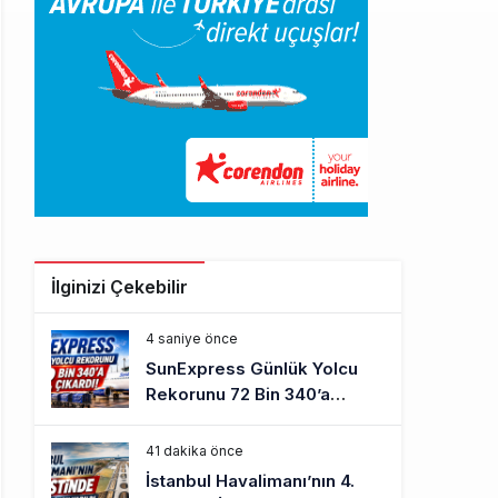
İlginizi Çekebilir
4 saniye önce
SunExpress Günlük Yolcu
Rekorunu 72 Bin 340’a
Çıkardı
41 dakika önce
İstanbul Havalimanı’nın 4.