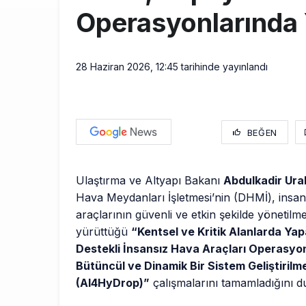
Operasyonlarında 
28 Haziran 2026, 12:45
tarihinde yayınlandı
BEĞEN
Ulaştırma ve Altyapı Bakanı
Abdulkadir Ura
Hava Meydanları İşletmesi’nin (DHMİ), insa
araçlarının güvenli ve etkin şekilde yönetilm
yürüttüğü
“Kentsel ve Kritik Alanlarda Ya
Destekli İnsansız Hava Araçları Operasyonl
Bütüncül ve Dinamik Bir Sistem Geliştirilme
(AI4HyDrop)”
çalışmalarını tamamladığını d