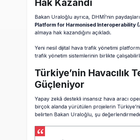
Hak Kazandı
Bakan Uraloğlu ayrıca, DHMİ’nin paydaşlar
Platform for Harmonised Interoperabilit
almaya hak kazandığını açıkladı.
Yeni nesil dijital hava trafik yönetimi platfo
trafik yönetim sistemlerinin birlikte çalışabilir
Türkiye’nin Havacılık Te
Güçleniyor
Yapay zekâ destekli insansız hava aracı oper
birçok alanda yürütülen projelerin Türkiye’ni
belirten Bakan Uraloğlu, şu değerlendirmed