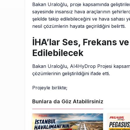
Bakan Uraloğlu, proje kapsamında geliştirilen
sayesinde insansız hava araçlarının şehirler
şekilde takip edilebileceğini ve hava sahası 
nesil çözümlerin hayata geçirildiğini belirtti.
İHA’lar Ses, Frekans v
Edilebilecek
Bakan Uraloğlu, AI4HyDrop Projesi kapsamı
çözümlerinin geliştirildiğini ifade etti.
Projeyle birlikte;
Bunlara da Göz Atabilirsiniz