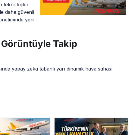
 teknolojiler
de daha güvenli
yönetiminde yeni
e Görüntüyle Takip
nda yapay zeka tabanlı yarı dinamik hava sahası