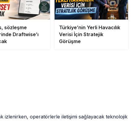
, sözleşme
Türkiye’nin Yerli Havacılık
rinde Draftwise’ı
Verisi İçin Stratejik
cak
Görüşme
 izlenirken, operatörlerle iletişimi sağlayacak teknolojik