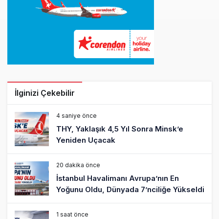
İlginizi Çekebilir
4 saniye önce
THY, Yaklaşık 4,5 Yıl Sonra Minsk’e
Yeniden Uçacak
20 dakika önce
İstanbul Havalimanı Avrupa’nın En
Yoğunu Oldu, Dünyada 7’nciliğe Yükseldi
1 saat önce