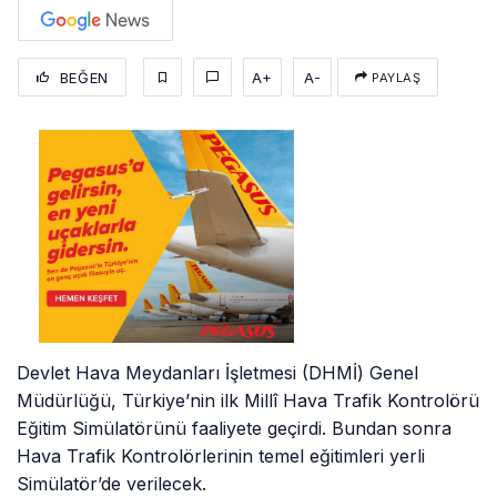
BEĞEN
A+
A-
PAYLAŞ
Devlet Hava Meydanları İşletmesi (DHMİ) Genel
Müdürlüğü, Türkiye’nin ilk Millî Hava Trafik Kontrolörü
Eğitim Simülatörünü faaliyete geçirdi. Bundan sonra
Hava Trafik Kontrolörlerinin temel eğitimleri yerli
Simülatör’de verilecek.