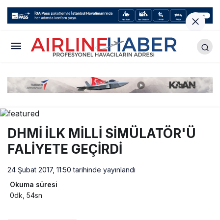
DHMİ İLK MİLLİ SİMÜLATÖR'Ü
FALİYETE GEÇİRDİ
24 Şubat 2017, 11:50
tarihinde yayınlandı
Okuma süresi
0dk, 54sn