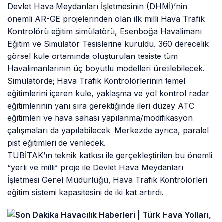
Devlet Hava Meydanları İşletmesinin (DHMİ)’nin
önemli AR-GE projelerinden olan ilk milli Hava Trafik
Kontrolörü eğitim simülatörü, Esenboğa Havalimanı
Eğitim ve Simülatör Tesislerine kuruldu. 360 derecelik
görsel kule ortamında oluşturulan tesiste tüm
Havalimanlarının üç boyutlu modelleri üretilebilecek.
Simülatörde; Hava Trafik Kontrolörlerinin temel
eğitimlerini içeren kule, yaklaşma ve yol kontrol radar
eğitimlerinin yanı sıra gerektiğinde ileri düzey ATC
eğitimleri ve hava sahası yapılanma/modifikasyon
çalışmaları da yapılabilecek. Merkezde ayrıca, paralel
pist eğitimleri de verilecek.
TÜBİTAK’ın teknik katkısı ile gerçekleştirilen bu önemli
“yerli ve milli” proje ile Devlet Hava Meydanları
İşletmesi Genel Müdürlüğü, Hava Trafik Kontrolörleri
eğitim sistemi kapasitesini de iki kat artırdı.