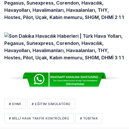
# DHMİ
# EĞITIM SIMÜLATÖRÜ
# MILLÎ HAVA TRAFIK KONTROLÖRÜ
# TÜBİTAK