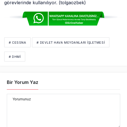
görevlerinde kullanılıyor. (tolgaozbek)
# CESSNA
# DEVLET HAVA MEYDANLARI İŞLETMESI
# DHMİ
Bir Yorum Yaz
Yorumunuz