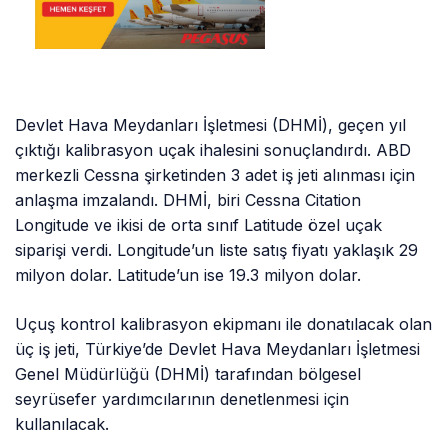
Devlet Hava Meydanları İşletmesi (DHMİ), geçen yıl
çıktığı kalibrasyon uçak ihalesini sonuçlandırdı. ABD
merkezli Cessna şirketinden 3 adet iş jeti alınması için
anlaşma imzalandı. DHMİ, biri Cessna Citation
Longitude ve ikisi de orta sınıf Latitude özel uçak
siparişi verdi. Longitude’un liste satış fiyatı yaklaşık 29
milyon dolar. Latitude’un ise 19.3 milyon dolar.
Uçuş kontrol kalibrasyon ekipmanı ile donatılacak olan
üç iş jeti, Türkiye’de Devlet Hava Meydanları İşletmesi
Genel Müdürlüğü (DHMİ) tarafından bölgesel
seyrüsefer yardımcılarının denetlenmesi için
kullanılacak.