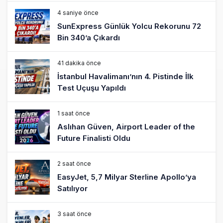
4 saniye önce
SunExpress Günlük Yolcu Rekorunu 72
Bin 340’a Çıkardı
41 dakika önce
İstanbul Havalimanı’nın 4. Pistinde İlk
Test Uçuşu Yapıldı
1 saat önce
Aslıhan Güven, Airport Leader of the
Future Finalisti Oldu
2 saat önce
EasyJet, 5,7 Milyar Sterline Apollo’ya
Satılıyor
3 saat önce