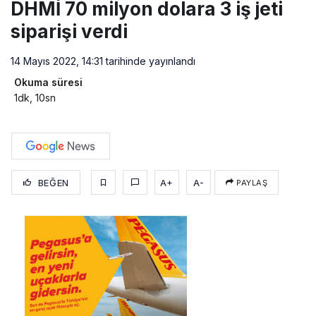
DHMİ 70 milyon dolara 3 iş jeti
siparişi verdi
14 Mayıs 2022, 14:31
tarihinde yayınlandı
Okuma süresi
1dk, 10sn
BEĞEN
A+
A-
PAYLAŞ