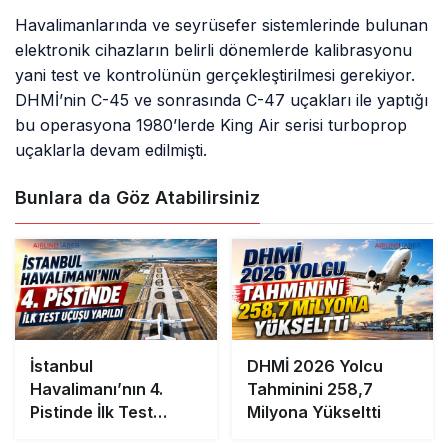
Havalimanlarında ve seyrüsefer sistemlerinde bulunan
elektronik cihazların belirli dönemlerde kalibrasyonu
yani test ve kontrolünün gerçekleştirilmesi gerekiyor.
DHMİ’nin C-45 ve sonrasında C-47 uçakları ile yaptığı
bu operasyona 1980’lerde King Air serisi turboprop
uçaklarla devam edilmişti.
Bunlara da Göz Atabilirsiniz
İstanbul
DHMİ 2026 Yolcu
Havalimanı’nın 4.
Tahminini 258,7
Pistinde İlk Test
Milyona Yükseltti
Uçuşu Yapıldı