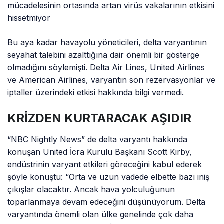
mücadelesinin ortasında artan virüs vakalarının etkisini
hissetmiyor
Bu aya kadar havayolu yöneticileri, delta varyantının
seyahat talebini azalttığına dair önemli bir gösterge
olmadığını söylemişti. Delta Air Lines, United Airlines
ve American Airlines, varyantın son rezervasyonlar ve
iptaller üzerindeki etkisi hakkında bilgi vermedi.
KRİZDEN KURTARACAK AŞIDIR
“NBC Nightly News” de delta varyantı hakkında
konuşan United İcra Kurulu Başkanı Scott Kirby,
endüstrinin varyant etkileri göreceğini kabul ederek
şöyle konuştu: “Orta ve uzun vadede elbette bazı iniş
çıkışlar olacaktır. Ancak hava yolculuğunun
toparlanmaya devam edeceğini düşünüyorum. Delta
varyantında önemli olan ülke genelinde çok daha