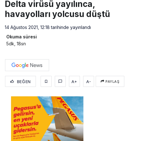
Delta virüsü yayılınca,
havayolları yolcusu düştü
14 Ağustos 2021, 12:18
tarihinde yayınlandı
Okuma süresi
5dk, 18sn
BEĞEN
A+
A-
PAYLAŞ