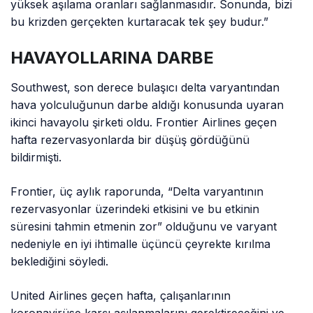
yüksek aşılama oranları sağlanmasıdır. Sonunda, bizi
bu krizden gerçekten kurtaracak tek şey budur.”
HAVAYOLLARINA DARBE
Southwest, son derece bulaşıcı delta varyantından
hava yolculuğunun darbe aldığı konusunda uyaran
ikinci havayolu şirketi oldu. Frontier Airlines geçen
hafta rezervasyonlarda bir düşüş gördüğünü
bildirmişti.
Frontier, üç aylık raporunda, “Delta varyantının
rezervasyonlar üzerindeki etkisini ve bu etkinin
süresini tahmin etmenin zor” olduğunu ve varyant
nedeniyle en iyi ihtimalle üçüncü çeyrekte kırılma
beklediğini söyledi.
United Airlines geçen hafta, çalışanlarının
koronavirüse karşı aşılanmalarını gerektireceğini ve