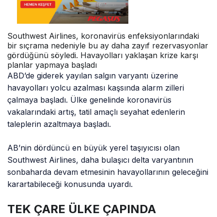
Southwest Airlines, koronavirüs enfeksiyonlarındaki
bir sıçrama nedeniyle bu ay daha zayıf rezervasyonlar
gördüğünü söyledi. Havayolları yaklaşan krize karşı
planlar yapmaya başladı
ABD’de giderek yayılan salgın varyantı üzerine
havayolları yolcu azalması kaşsında alarm zilleri
çalmaya başladı. Ülke genelinde koronavirüs
vakalarındaki artış, tatil amaçlı seyahat edenlerin
taleplerin azaltmaya başladı.
AB’nin dördüncü en büyük yerel taşıyıcısı olan
Southwest Airlines, daha bulaşıcı delta varyantının
sonbaharda devam etmesinin havayollarının geleceğini
karartabileceği konusunda uyardı.
TEK ÇARE ÜLKE ÇAPINDA