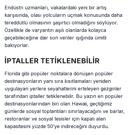
Endüstri uzmanları, vakalardaki yeni bir artış
karşısında, olası yolcuların uçmak konusunda daha
tereddütlü olmasının şaşırtıcı olmadığını söylüyor.
Özellikle de varyantın aşılı olanlarda kolayca
geçebileceğine dair son veriler ışığında ümitli
bakıyorlar.
İPTALLER
TETİKLENEBİLİR
Florida gibi popüler noktalara dönüşen popüler
destinasyonların yanı sıra kısıtlamaları yeniden
uygulayan yerlere seyahatlerini erteleyen gezginler
tarafından iptaller tetiklenebilir. Bu yazın en popüler
destinasyonlarından biri olan Hawaii, geçtiğimiz
günlerde sosyal toplantıları sınırlayacağını ve barlar,
restoranlar ve sosyal tesisler için kapalı alan
kapasitesini yüzde 50’ye indireceğini duyurdu.