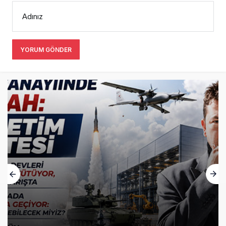
Adınız
YORUM GÖNDER