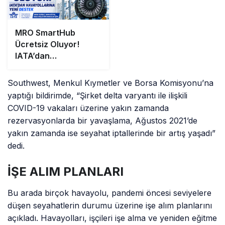
MRO SmartHub
Ücretsiz Oluyor!
IATA’dan
Havayollarına Yeni
Destek
Southwest, Menkul Kıymetler ve Borsa Komisyonu’na
yaptığı bildirimde, “Şirket delta varyantı ile ilişkili
COVID-19 vakaları üzerine yakın zamanda
rezervasyonlarda bir yavaşlama, Ağustos 2021’de
yakın zamanda ise seyahat iptallerinde bir artış yaşadı”
dedi.
İŞE ALIM PLANLARI
Bu arada birçok havayolu, pandemi öncesi seviyelere
düşen seyahatlerin durumu üzerine işe alım planlarını
açıkladı. Havayolları, işçileri işe alma ve yeniden eğitme