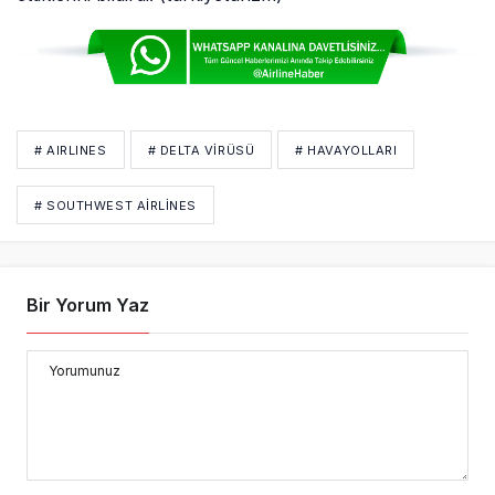
# AIRLINES
# DELTA VIRÜSÜ
# HAVAYOLLARI
# SOUTHWEST AIRLINES
Bir Yorum Yaz
Yorumunuz