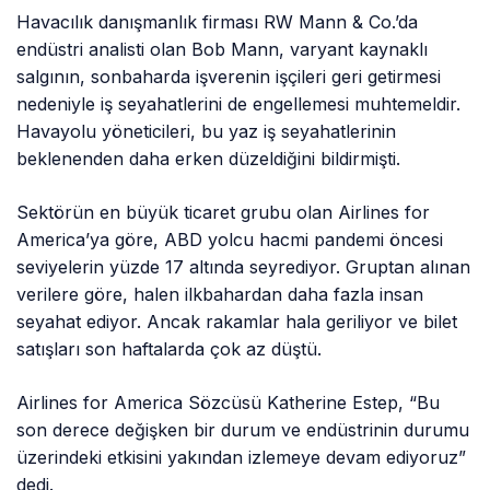
Havacılık danışmanlık firması RW Mann & Co.’da
endüstri analisti olan Bob Mann, varyant kaynaklı
salgının, sonbaharda işverenin işçileri geri getirmesi
nedeniyle iş seyahatlerini de engellemesi muhtemeldir.
Havayolu yöneticileri, bu yaz iş seyahatlerinin
beklenenden daha erken düzeldiğini bildirmişti.
Sektörün en büyük ticaret grubu olan Airlines for
America’ya göre, ABD yolcu hacmi pandemi öncesi
seviyelerin yüzde 17 altında seyrediyor. Gruptan alınan
verilere göre, halen ilkbahardan daha fazla insan
seyahat ediyor. Ancak rakamlar hala geriliyor ve bilet
satışları son haftalarda çok az düştü.
Airlines for America Sözcüsü Katherine Estep, “Bu
son derece değişken bir durum ve endüstrinin durumu
üzerindeki etkisini yakından izlemeye devam ediyoruz”
dedi.