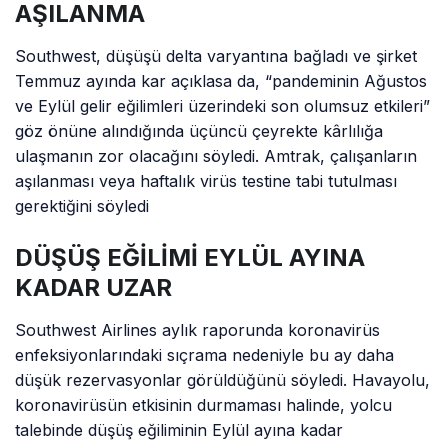
AŞILANMA
Southwest, düşüşü delta varyantına bağladı ve şirket
Temmuz ayında kar açıklasa da, “pandeminin Ağustos
ve Eylül gelir eğilimleri üzerindeki son olumsuz etkileri”
göz önüne alındığında üçüncü çeyrekte kârlılığa
ulaşmanın zor olacağını söyledi. Amtrak, çalışanların
aşılanması veya haftalık virüs testine tabi tutulması
gerektiğini söyledi
DÜŞÜŞ EĞİLİMİ EYLÜL AYINA
KADAR UZAR
Southwest Airlines aylık raporunda koronavirüs
enfeksiyonlarındaki sıçrama nedeniyle bu ay daha
düşük rezervasyonlar görüldüğünü söyledi. Havayolu,
koronavirüsün etkisinin durmaması halinde, yolcu
talebinde düşüş eğiliminin Eylül ayına kadar