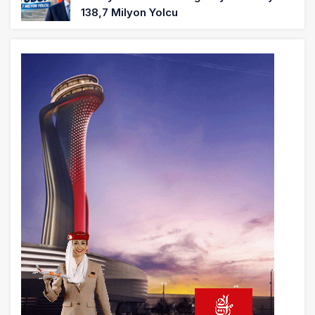
138,7 Milyon Yolcu
17 saat önce
Cebu Pacific Uçağı Kalkış Öncesi Pistten
Çıktı, Uçuşlar Durdu