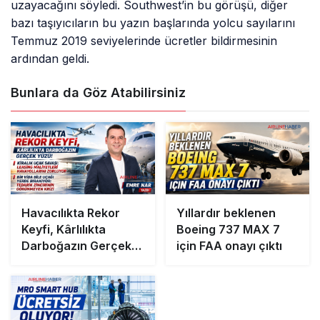
uzayacağını söyledi. Southwest’in bu görüşü, diğer
bazı taşıyıcıların bu yazın başlarında yolcu sayılarını
Temmuz 2019 seviyelerinde ücretler bildirmesinin
ardından geldi.
Bunlara da Göz Atabilirsiniz
Havacılıkta Rekor
Yıllardır beklenen
Keyfi, Kârlılıkta
Boeing 737 MAX 7
Darboğazın Gerçek
için FAA onayı çıktı
Yüzü!