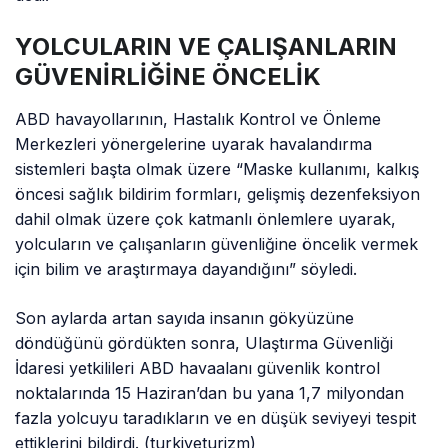
YOLCULARIN VE ÇALIŞANLARIN
GÜVENİRLİĞİNE ÖNCELİK
ABD havayollarının, Hastalık Kontrol ve Önleme
Merkezleri yönergelerine uyarak havalandırma
sistemleri başta olmak üzere “Maske kullanımı, kalkış
öncesi sağlık bildirim formları, gelişmiş dezenfeksiyon
dahil olmak üzere çok katmanlı önlemlere uyarak,
yolcuların ve çalışanların güvenliğine öncelik vermek
için bilim ve araştırmaya dayandığını” söyledi.
Son aylarda artan sayıda insanın gökyüzüne
döndüğünü gördükten sonra, Ulaştırma Güvenliği
İdaresi yetkilileri ABD havaalanı güvenlik kontrol
noktalarında 15 Haziran’dan bu yana 1,7 milyondan
fazla yolcuyu taradıkların ve en düşük seviyeyi tespit
ettiklerini bildirdi. (turkiyeturizm)