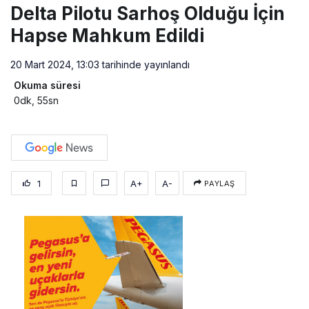
Delta Pilotu Sarhoş Olduğu İçin
Hapse Mahkum Edildi
20 Mart 2024, 13:03
tarihinde yayınlandı
Okuma süresi
0dk, 55sn
1
A+
A-
PAYLAŞ