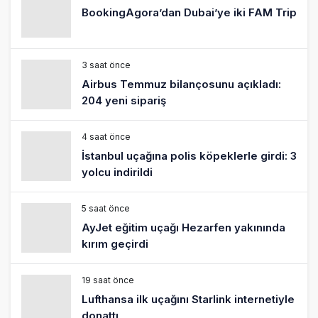
BookingAgora’dan Dubai’ye iki FAM Trip
3 saat önce
Airbus Temmuz bilançosunu açıkladı:
204 yeni sipariş
4 saat önce
İstanbul uçağına polis köpeklerle girdi: 3
yolcu indirildi
5 saat önce
AyJet eğitim uçağı Hezarfen yakınında
kırım geçirdi
19 saat önce
Lufthansa ilk uçağını Starlink internetiyle
donattı