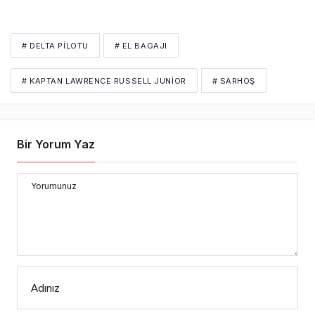
# DELTA PILOTU
# EL BAGAJI
# KAPTAN LAWRENCE RUSSELL JUNIOR
# SARHOŞ
Bir Yorum Yaz
Yorumunuz
Adınız