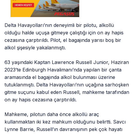
Delta Havayolları’nın deneyimli bir pilotu, alkollü
olduğu halde uçuşa gitmeye çalıştığı için on ay hapis
cezasına çarptırıldı. Pilot, el bagajında yarısı boş bir
alkol şişesiyle yakalanmıştı.
63 yaşındaki Kaptan Lawrence Russell Junior, Haziran
2023’te Edinburgh Havalimanı’nda yapılan bir çanta
aramasında el bagajında alkol bulunması üzerine
tutuklanmıştı. Delta Havayolları’nın uçağına sarhoşken
gitme suçunu kabul eden Russell, mahkeme tarafından
on ay hapis cezasına çarptırıldı.
Mahkeme, pilotun daha önce alkollü araç
kullanmaktan iki kez mahkum olduğunu belirtti. Savcı
Lynne Barrie, Russell’ın davranışının pek çok hayatı