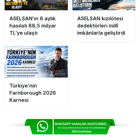
ASELSAN’ın 6 aylık
ASELSAN kızılötesi
hasılatı 88,5 milyar
dedektörleri millî
TL’ye ulaştı
imkânlarla geliştirdi
Türkiye’nin
Farnborough 2026
Karnesi