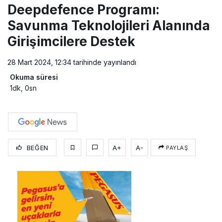
Deepdefence Programı:
Savunma Teknolojileri Alanında
Girişimcilere Destek
28 Mart 2024, 12:34
tarihinde yayınlandı
Okuma süresi
1dk, 0sn
BEĞEN
A+
A-
PAYLAŞ