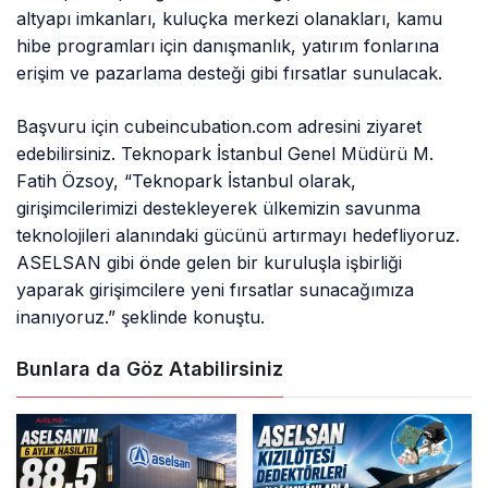
altyapı imkanları, kuluçka merkezi olanakları, kamu
hibe programları için danışmanlık, yatırım fonlarına
erişim ve pazarlama desteği gibi fırsatlar sunulacak.
Başvuru için cubeincubation.com adresini ziyaret
edebilirsiniz. Teknopark İstanbul Genel Müdürü M.
Fatih Özsoy, “Teknopark İstanbul olarak,
girişimcilerimizi destekleyerek ülkemizin savunma
teknolojileri alanındaki gücünü artırmayı hedefliyoruz.
ASELSAN gibi önde gelen bir kuruluşla işbirliği
yaparak girişimcilere yeni fırsatlar sunacağımıza
inanıyoruz.” şeklinde konuştu.
Bunlara da Göz Atabilirsiniz