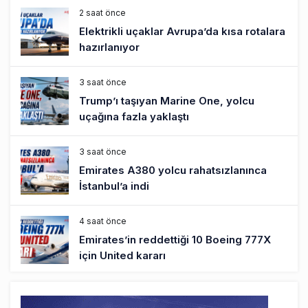
2 saat önce
Elektrikli uçaklar Avrupa’da kısa rotalara
hazırlanıyor
3 saat önce
Trump’ı taşıyan Marine One, yolcu
uçağına fazla yaklaştı
3 saat önce
Emirates A380 yolcu rahatsızlanınca
İstanbul’a indi
4 saat önce
Emirates’in reddettiği 10 Boeing 777X
için United kararı
4 saat önce