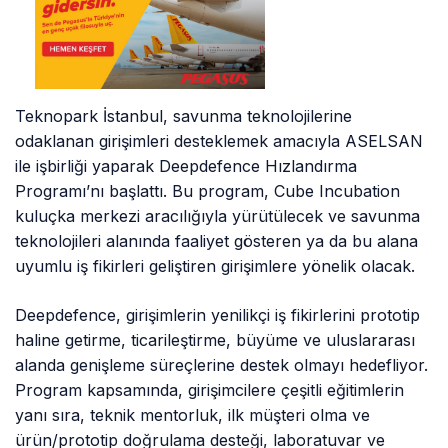
Teknopark İstanbul, savunma teknolojilerine
odaklanan girişimleri desteklemek amacıyla ASELSAN
ile işbirliği yaparak Deepdefence Hızlandırma
Programı’nı başlattı. Bu program, Cube Incubation
kuluçka merkezi aracılığıyla yürütülecek ve savunma
teknolojileri alanında faaliyet gösteren ya da bu alana
uyumlu iş fikirleri geliştiren girişimlere yönelik olacak.
Deepdefence, girişimlerin yenilikçi iş fikirlerini prototip
haline getirme, ticarileştirme, büyüme ve uluslararası
alanda genişleme süreçlerine destek olmayı hedefliyor.
Program kapsamında, girişimcilere çeşitli eğitimlerin
yanı sıra, teknik mentorluk, ilk müşteri olma ve
ürün/prototip doğrulama desteği, laboratuvar ve