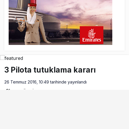
3 Pilota tutuklama kararı
26 Temmuz 2016, 10:49
tarihinde yayınlandı
Okuma süresi
1dk, 56sn