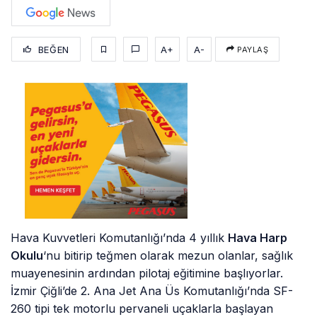
BEĞEN
A+
A-
PAYLAŞ
Hava Kuvvetleri Komutanlığı’nda 4 yıllık
Hava Harp
Okulu
‘nu bitirip teğmen olarak mezun olanlar, sağlık
muayenesinin ardından pilotaj eğitimine başlıyorlar.
İzmir Çiğli’de 2. Ana Jet Ana Üs Komutanlığı’nda SF-
260 tipi tek motorlu pervaneli uçaklarla başlayan