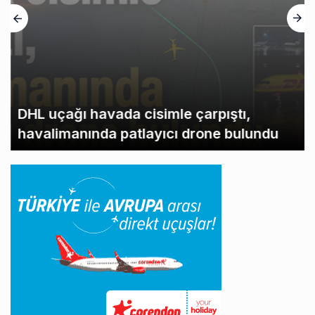
DHL uçağı havada cisimle çarpıştı,
havalimanında patlayıcı drone bulundu