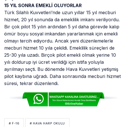
15 YIL SONRA EMEKLİ OLUYORLAR
Türk Silahlı Kuvvetleri’nde uzun yıllar 15 yıl mecburi
hizmet, 20 yıl sonunda da emeklilik imkanı veriliyordu.
Bir çok pilot 15 yılın ardından 5 yıl daha görevde kalıp
ömür boyu sosyal imkandan yararlanmak için emekli
olmayı tercih ediyordu. Ancak yeni düzenlemelerle
mecburi hizmet 10 yıla çekildi. Emeklilik süreçleri de
25-30 yıla uzadı. Birçok pilot emekli olmak yerine 10
yılı doldurup iyi ücret verildiği için istifa yoluyla
ayrılmayı seçti. Bu dönemde Hava Kuvvetleri yetişmiş
pilot kaybına uğradı. Daha sonrasında mecburi hizmet
süresi, tekrar düzenlendi.
# F-16
# HAVA HARP OKULU