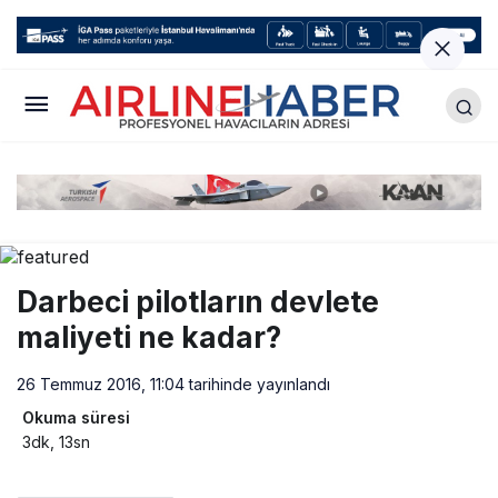
Darbeci pilotların devlete
maliyeti ne kadar?
26 Temmuz 2016, 11:04
tarihinde yayınlandı
Okuma süresi
3dk, 13sn