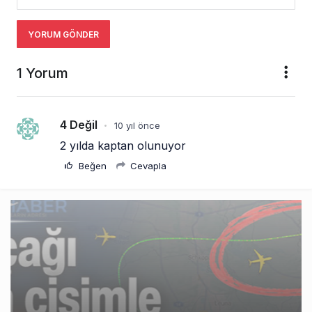
YORUM GÖNDER
1 Yorum
4 Değil
10 yıl önce
•
2 yılda kaptan olunuyor
Beğen
Cevapla