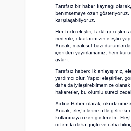
Tarafsız bir haber kaynağı olarak,
benimsemeye özen gösteriyoruz. An
karşılaşabiliyoruz.
Her türlü eleştiri, farklı görüşler
nedenle, okurlarımızın eleştiri y
Ancak, maalesef bazı durumlarda h
içerikleri yayınlamamız, hem kurum
aykırı.
Tarafsız habercilik anlayışımız, ele
yardımcı olur. Yapıcı eleştiriler, gö
daha da iyileştirebilmemize olanak t
hakaretler, bu olumlu süreci zedel
Airline Haber olarak, okurlarımıza
Ancak, eleştirilerinizi dile getirirk
kullanmaya özen gösterelim. Eleşti
ortamda daha güçlü ve daha bilinçli 