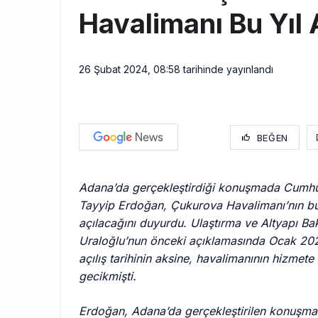
Havalimanı Bu Yıl 
26 Şubat 2024, 08:58
tarihinde yayınlandı
BEĞEN
Adana’da gerçekleştirdiği konuşmada Cumh
Tayyip Erdoğan, Çukurova Havalimanı’nın bu 
açılacağını duyurdu. Ulaştırma ve Altyapı Ba
Uraloğlu’nun önceki açıklamasında Ocak 202
açılış tarihinin aksine, havalimanının hizmete g
gecikmişti.
Erdoğan, Adana’da gerçekleştirilen konuşm