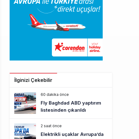
İlginizi Çekebilir
60 dakika önce
Fly Baghdad ABD yaptırım
listesinden çıkarıldı
2 saat önce
Elektrikli uçaklar Avrupa’da