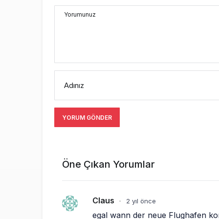
Yorumunuz
Adınız
YORUM GÖNDER
Öne Çıkan Yorumlar
Claus
2 yıl önce
•
egal wann der neue Flughafen ko