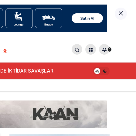
0
DE İKTİDAR SAVAŞLARI