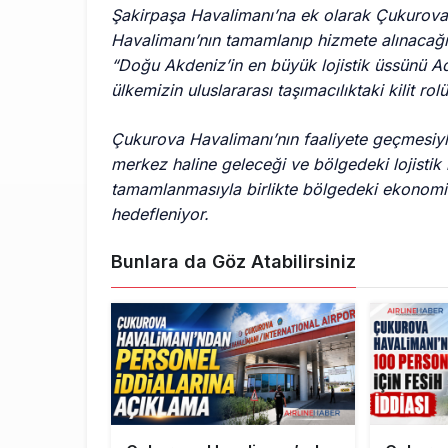
Şakirpaşa Havalimanı’na ek olarak Çukurova 
Havalimanı’nın tamamlanıp hizmete alınacağın
“Doğu Akdeniz’in en büyük lojistik üssünü A
ülkemizin uluslararası taşımacılıktaki kilit ro
Çukurova Havalimanı’nın faaliyete geçmesiyle b
merkez haline geleceği ve bölgedeki lojistik k
tamamlanmasıyla birlikte bölgedeki ekonomik 
hedefleniyor.
Bunlara da Göz Atabilirsiniz