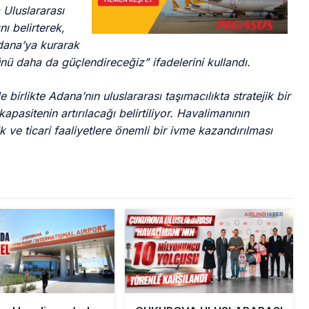
Uluslararası
ı belirterek,
dana’ya kurarak
lünü daha da güçlendireceğiz” ifadelerini kullandı.
irlikte Adana’nın uluslararası taşımacılıkta stratejik bir
apasitenin artırılacağı belirtiliyor. Havalimanının
ve ticari faaliyetlere önemli bir ivme kazandırılması