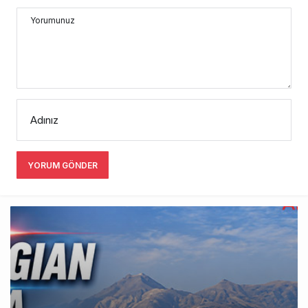
Yorumunuz
Adınız
YORUM GÖNDER