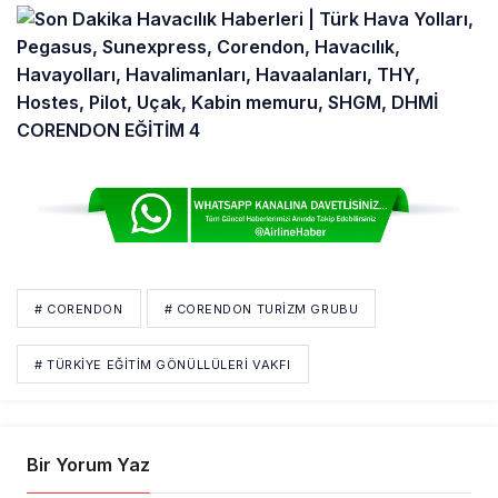
# CORENDON
# CORENDON TURIZM GRUBU
# TÜRKIYE EĞITIM GÖNÜLLÜLERI VAKFI
Bir Yorum Yaz