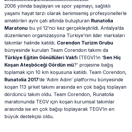
2006 yılında başlayan ve spor yapmayı, sağlıklı
yaşamı hayat tarzı olarak benimsemiş profesyonellerle
amatörleri aynı çatı altında buluşturan
Runatolia
Maratonu
bu yıl 12’nci kez gerçekleştirildi. Antalya’da
düzenlenen organizasyona Türkiye’nin lider markaları
takımlar halinde katıldı.
Corendon Turizm Grubu
bünyesinde kurulan Team Corendon takımı da
Türkiye Eğitim Gönüllüleri Vakfı
(TEGV)’in ‘
Sen Hiç
Koşan Ateşböceği Gördün mü
?’ projesine bağış
toplamak için 10 km koşusuna katıldı. Team Corendon,
Runatolia 2017
’de ‘Adım Adım’ platformu bünyesinde
koşan 113 şirket takımı arasında en çok bağış toplayan
dördüncü takım oldu. Team Corendon, Runatolia
maratonunda TEGV için koşan kurumsal takımlar
arasında ise en çok bağışı toplayarak TEGV’in en
büyük destekçisi oldu.