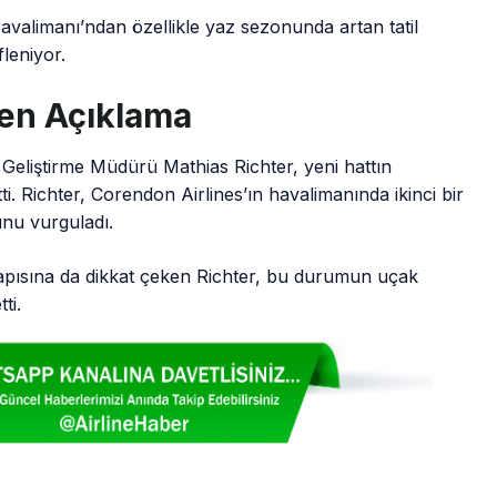
avalimanı’ndan özellikle yaz sezonunda artan tatil
leniyor.
en Açıklama
Geliştirme Müdürü Mathias Richter, yeni hattın
. Richter, Corendon Airlines’ın havalimanında ikinci bir
unu vurguladı.
apısına da dikkat çeken Richter, bu durumun uçak
ti.