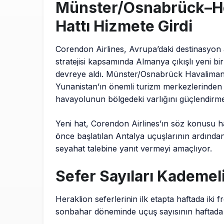
Münster/Osnabrück–He
Hattı Hizmete Girdi
Corendon Airlines, Avrupa’daki destinasyon 
stratejisi kapsamında Almanya çıkışlı yeni bir
devreye aldı. Münster/Osnabrück Havalimanı
Yunanistan’ın önemli turizm merkezlerinden H
havayolunun bölgedeki varlığını güçlendirme
Yeni hat, Corendon Airlines’ın söz konusu hav
önce başlatılan Antalya uçuşlarının ardından şi
seyahat talebine yanıt vermeyi amaçlıyor.
Sefer Sayıları Kademel
Heraklion seferlerinin ilk etapta haftada iki 
sonbahar döneminde uçuş sayısının haftada ü