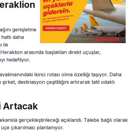
raklion
ağını genişletme
 hattı daha
 ile
eraklion arasında başlatılan direkt uçuşlar,
yi hedefliyor.
alimanındaki ikinci rotası olma özelliği taşıyor. Daha
rket, destinasyon çeşitliliğini artırarak tatil odaklı
i Artacak
frekansla gerçekleştirileceği açıklandı. Talebe bağlı olarak
çe çıkarılması planlanıyor.