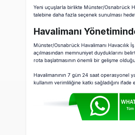
Yeni uçuşlarla birlikte Münster/Osnabrück H
talebine daha fazla seçenek sunulması hedef
Havalimanı Yönetimind
Münster/Osnabrück Havalimanı Havacılık İş 
açılmasından memnuniyet duyduklarını belirtti
rota başlatmasının önemli bir gelişme olduğ
Havalimanının 7 gün 24 saat operasyonel y
kullanım verimliliğine katkı sağladığını ifade et