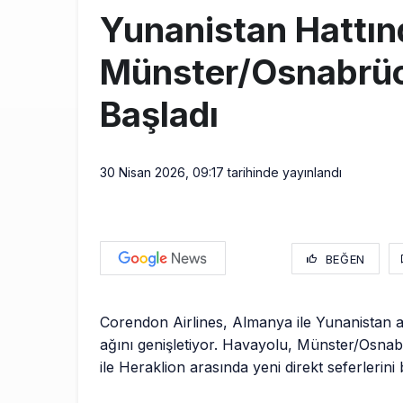
Yunanistan Hattın
Münster/Osnabrück
Başladı
30 Nisan 2026, 09:17
tarihinde yayınlandı
BEĞEN
Corendon Airlines, Almanya ile Yunanistan 
ağını genişletiyor. Havayolu, Münster/Osna
ile Heraklion arasında yeni direkt seferlerini b