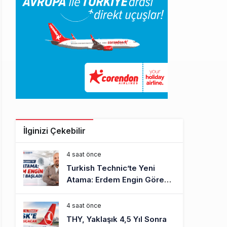
İlginizi Çekebilir
4 saat önce
Turkish Technic’te Yeni
Atama: Erdem Engin Göreve
Başladı
4 saat önce
THY, Yaklaşık 4,5 Yıl Sonra