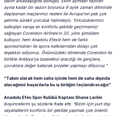
takım arkadaşlığına dönüştü. Ekim ayından haziran
ayına kadar bir sezon boyunca 9 aylık zaman diliminde
deplasman maçlarımız nedeni ile Avrupa’nın pek çok
şehrine sürekli yolculuk halindeyiz. Yolculuklarımızı
kalkıştan varışa en konforlu şekilde geçirmemizi
sağlayan Corendon Airlines’ın 20. yılını şimdiden
kutluyor, hem Anadolu Efes’e hem de farklı
sponsorlukları ile spora katkılarından dolayı çok
teşekkür ediyoruz. Önümüzdeki dönemde Corendon ile
birlikte Antalya’ya basketbol aracılığı ile gençlere,
çocuklara değer katacak projeler yapmayı diliyoruz.”
“Takım olarak hem saha içinde hem de saha dışında
alacağımız başarılarla bu iş birliğini taçlandıracağız”
Anadolu Efes Spor Kulübü Kaptanı Shane Larkin
düşüncelerini şu sözlerle ifade etti:
“Bizim için yurt dışı
seyahatlerini konforlu bir şekilde yapmak çok önemli.