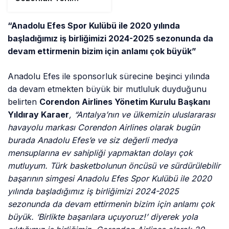
Anlaşma
“Anadolu Efes Spor Kulübü ile 2020 yılında
başladığımız iş birliğimizi 2024-2025 sezonunda da
devam ettirmenin bizim için anlamı çok büyük”
Anadolu Efes ile sponsorluk sürecine beşinci yılında
da devam etmekten büyük bir mutluluk duyduğunu
belirten
Corendon Airlines Yönetim Kurulu Başkanı
Yıldıray Karaer
, “Antalya’nın ve ülkemizin uluslararası
havayolu markası Corendon Airlines olarak bugün
burada Anadolu Efes’e ve siz değerli medya
mensuplarına ev sahipliği yapmaktan dolayı çok
mutluyum. Türk basketbolunun öncüsü ve sürdürülebilir
başarının simgesi Anadolu Efes Spor Kulübü ile 2020
yılında başladığımız iş birliğimizi 2024-2025
sezonunda da devam ettirmenin bizim için anlamı çok
büyük. ‘Birlikte başarılara uçuyoruz!’ diyerek yola