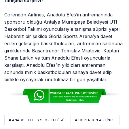
tanışma sürprizi!
Corendon Airlines, Anadolu Efes’in antremanında
sponsoru olduğu Antalya Muratpaşa Belediyesi U11
Basketbol Takımı oyuncularıyla tanışma süprizi yaptı.
Habersiz bir şekilde Gloria Sports Arena’ya davet
edilen geleceğin basketbolcuları, antrenman salonuna
girdiklerinde Başantrenör Tomislav Mijatovic, Kaptan
Shane Larkin ve tüm Anadolu Efesli oyuncularla
karşılaştı. Anadolu Efes’in yıldızları antrenman
sonunda minik basketbolcuları sahaya davet edip
birlikte oynayarak unutulmaz bir gün yaşattılar.
# ANADOLU EFES SPOR KULÜBÜ
# CORENDON AIRLINES