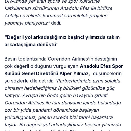
DNA’sında yer alan spora ve spor kültürüne
katkılarımızı sürdürürken Anadolu Efes ile birlikte
Antalya özelinde kurumsal sorumluluk projeleri
yapmayı planıyoruz”
dedi.
“Değerli yol arkadaşlığımız beşinci yılımızda takım
arkadaşlığına dönüştü”
Basın toplantısında Corendon Airlines’ın desteğinin
çok değerli olduğunu vurgulayan
Anadolu Efes Spor
Kulübü Genel Direktörü Alper Yılmaz,
düşüncelerini
şu sözlerle dile getirdi:
“Partnerlerimizle uzun soluklu
olmasını hedeflediğimiz iş birlikleri gücümüze güç
katıyor. Avrupa’nın önde gelen havayolu şirketi
Corendon Airlines ile tüm dünyanın içinde bulunduğu
zor bir yılda pandemi döneminde başlayan
yolculuğumuz, geçen sürede bizi tarihi başarılara
taşıdı. Bu değerli yol arkadaşlığımız beşinci yılımızda