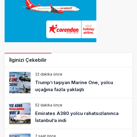
İlginizi Çekebilir
22 dakika önce
Trump’ı taşıyan Marine One, yolcu
uçağına fazla yaklaştı
52 dakika önce
Emirates A380 yolcu rahatsızlanınca
İstanbul’a indi
2 saat önce