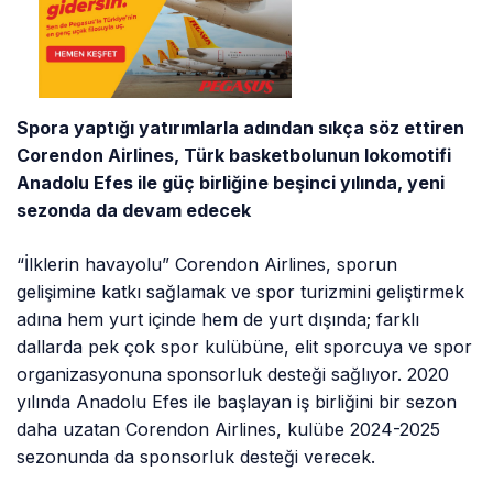
Spora yaptığı yatırımlarla adından sıkça söz ettiren
Corendon Airlines
,
Türk basketbolunun lokomotifi
Anadolu Efes ile güç birliğine beşinci yılında, yeni
sezonda da devam edecek
“İlklerin havayolu” Corendon Airlines, sporun
gelişimine katkı sağlamak ve spor turizmini geliştirmek
adına hem yurt içinde hem de yurt dışında; farklı
dallarda pek çok spor kulübüne, elit sporcuya ve spor
organizasyonuna sponsorluk desteği sağlıyor. 2020
yılında Anadolu Efes ile başlayan iş birliğini bir sezon
daha uzatan Corendon Airlines, kulübe 2024-2025
sezonunda da sponsorluk desteği verecek.