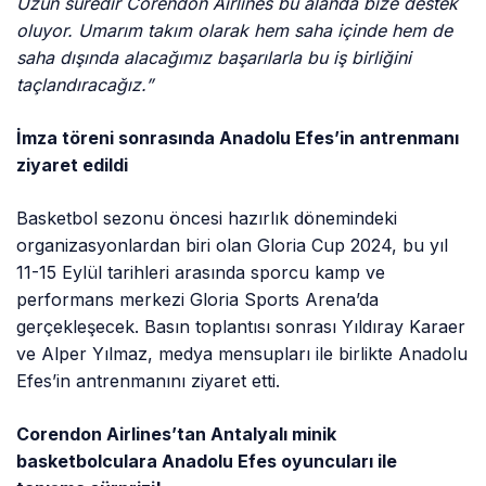
Uzun süredir Corendon Airlines bu alanda bize destek
oluyor. Umarım takım olarak hem saha içinde hem de
saha dışında alacağımız başarılarla bu iş birliğini
taçlandıracağız.”
İmza töreni sonrasında Anadolu Efes’in antrenmanı
ziyaret edildi
Basketbol sezonu öncesi hazırlık dönemindeki
organizasyonlardan biri olan Gloria Cup 2024, bu yıl
11-15 Eylül tarihleri arasında sporcu kamp ve
performans merkezi Gloria Sports Arena’da
gerçekleşecek. Basın toplantısı sonrası Yıldıray Karaer
ve Alper Yılmaz, medya mensupları ile birlikte Anadolu
Efes’in antrenmanını ziyaret etti.
Corendon Airlines’tan Antalyalı minik
basketbolculara Anadolu Efes oyuncuları ile