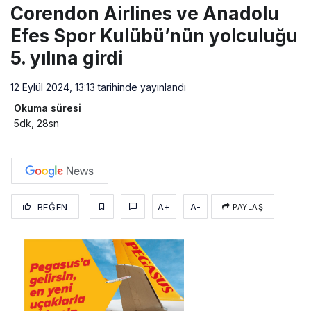
Corendon Airlines ve Anadolu
Efes Spor Kulübü’nün yolculuğu
5. yılına girdi
12 Eylül 2024, 13:13
tarihinde yayınlandı
Okuma süresi
5dk, 28sn
BEĞEN
A+
A-
PAYLAŞ