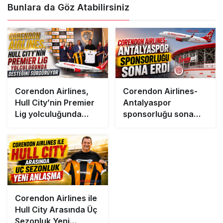
Bunlara da Göz Atabilirsiniz
Corendon Airlines,
Corendon Airlines-
Hull City’nin Premier
Antalyaspor
Lig yolculuğunda
sponsorluğu sona
desteğini sürdürüyor
erdi
Corendon Airlines ile
Hull City Arasında Üç
Sezonluk Yeni