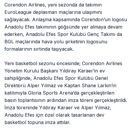
Corendon Airlines, yeni sezonda da takımın
EuroLeague deplasman maçlarına ulaşımını
sağlayacak. Anlaşma kapsamında Corendon’un logosu
Anadolu Efes takımının göğsünde yer almaya devam
ederken, Anadolu Efes Spor Kulübü Genç Takımı da
BGL maçlarında hava yolu şirketinin logosunu
formalarının sırtında taşıyacak.
Yeni basketbol sezonu öncesinde; Corendon Airlines
Yönetim Kurulu Başkanı Yıldıray Karaer’in ev
sahipliğinde, Anadolu Efes Spor Kulübü Genel
Direktörü Alper Yılmaz ve Kaptan Shane Larkin’in
katılımıyla Gloria Sports Arena’da gerçekleştirilen
basın toplantısının ardından imza töreni gerçekleştirildi.
İmza töreninde Yıldıray Karaer ve Alper Yılmaz,
Anadolu Efes için özel olarak tasarlanan dev
basketbol topuna imza attılar.