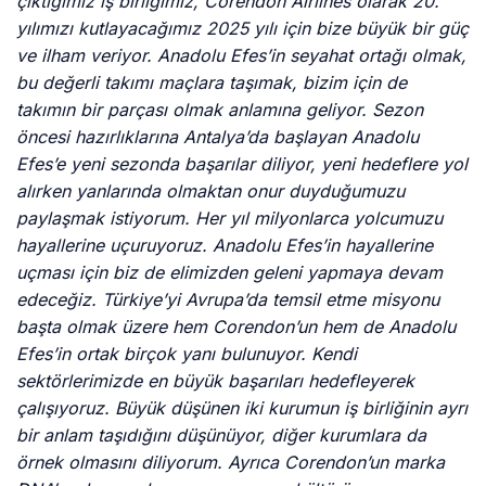
çıktığımız iş birliğimiz, Corendon Airlines olarak 20.
yılımızı kutlayacağımız 2025 yılı için bize büyük bir güç
ve ilham veriyor. Anadolu Efes’in seyahat ortağı olmak,
bu değerli takımı maçlara taşımak, bizim için de
takımın bir parçası olmak anlamına geliyor. Sezon
öncesi hazırlıklarına Antalya’da başlayan Anadolu
Efes’e yeni sezonda başarılar diliyor, yeni hedeflere yol
alırken yanlarında olmaktan onur duyduğumuzu
paylaşmak istiyorum. Her yıl milyonlarca yolcumuzu
hayallerine uçuruyoruz. Anadolu Efes’in hayallerine
uçması için biz de elimizden geleni yapmaya devam
edeceğiz. Türkiye’yi Avrupa’da temsil etme misyonu
başta olmak üzere hem Corendon’un hem de Anadolu
Efes’in ortak birçok yanı bulunuyor. Kendi
sektörlerimizde en büyük başarıları hedefleyerek
çalışıyoruz. Büyük düşünen iki kurumun iş birliğinin ayrı
bir anlam taşıdığını düşünüyor, diğer kurumlara da
örnek olmasını diliyorum. Ayrıca Corendon’un marka