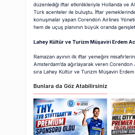
düzenlediği iftar etkinlikleriyle Hollanda ve 
Türk acenteler ile buluştu. İftar yemeklerind
konuşmalar yapan Corendon Airlines Yöneti
hem de uçuş planının büyük oranda genişletil
Lahey Kültür ve Turizm Müşaviri Erdem Acır
Ramazan ayının ilk iftar yemeğini misafirleri
Amsterdam’da ağırlayarak veren Corendon Air
sıra Lahey Kültür ve Turizm Müşaviri Erdem A
Bunlara da Göz Atabilirsiniz