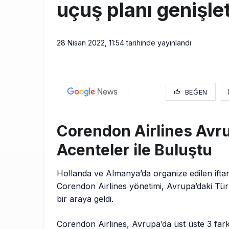
uçuş planı genişle
28 Nisan 2022, 11:54
tarihinde yayınlandı
BEĞEN
Corendon Airlines Avr
Acenteler ile Buluştu
Hollanda ve Almanya’da organize edilen ifta
Corendon Airlines yönetimi, Avrupa’daki Türk
bir araya geldi.
Corendon Airlines, Avrupa’da üst üste 3 fark