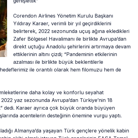
genişlettik”
Corendon Airlines Yönetim Kurulu Başkanı
Yıldıray Karaer, verimli bir yıl geçirdiklerini
belirterek, 2022 sezonunda uçuş ağına ekledikleri
Zafer Bölgesel Havalimanı ile birlikte Avrupa’dan
direkt uçtuğu Anadolu şehirlerini artırmaya devam
ettiklerinin altını çizdi; “Pandeminin etkilerinin
azalması ile birlikte büyük beklentilerle
 hedeflerimiz ile orantılı olarak hem filomuzu hem de
leketlerine daha kolay ve konforlu seyahat
ık. 2022 yaz sezonunda Avrupa’dan Türkiye’nin 18
z.” dedi. Karaer ayrıca çok büyük oranda büyüyen
şlarında acentelerin desteğinin önemine vurgu yaptı.
ladığı Almanya’da yaşayan Türk gençlere yönelik kabin