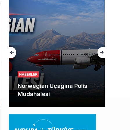
HABERLER
Norwegian Uçağına Polis
Müdahalesi