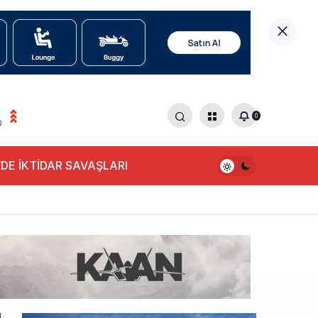
0
0
DE İKTİDAR SAVAŞLARI