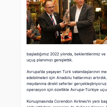
başladığımız 2022 yılında, beklentilerimiz ve
uçuş planımızı genişlettik.
Avrupa’da yaşayan Türk vatandaşlarının mem
edebilmeleri için Anadolu hatlarımızı artırd
meydanına direkt seferler gerçekleştiriyoru
operasyon için özellikle Avrupa-Türkiye uçu
Konuşmasında Corendon Airlines’in yeni baş