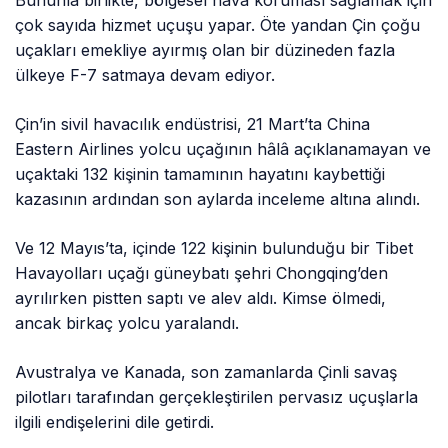
çok sayıda hizmet uçuşu yapar. Öte yandan Çin çoğu
uçakları emekliye ayırmış olan bir düzineden fazla
ülkeye F-7 satmaya devam ediyor.
Çin’in sivil havacılık endüstrisi, 21 Mart’ta China
Eastern Airlines yolcu uçağının hâlâ açıklanamayan ve
uçaktaki 132 kişinin tamamının hayatını kaybettiği
kazasının ardından son aylarda inceleme altına alındı.
Ve 12 Mayıs’ta, içinde 122 kişinin bulunduğu bir Tibet
Havayolları uçağı güneybatı şehri Chongqing’den
ayrılırken pistten saptı ve alev aldı. Kimse ölmedi,
ancak birkaç yolcu yaralandı.
Avustralya ve Kanada, son zamanlarda Çinli savaş
pilotları tarafından gerçekleştirilen pervasız uçuşlarla
ilgili endişelerini dile getirdi.