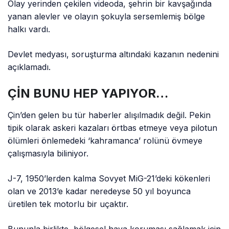
Olay yerinden çekilen videoda, şehrin bir kavşağında
yanan alevler ve olayın şokuyla sersemlemiş bölge
halkı vardı.
Devlet medyası, soruşturma altındaki kazanın nedenini
açıklamadı.
ÇİN BUNU HEP YAPIYOR…
Çin’den gelen bu tür haberler alışılmadık değil. Pekin
tipik olarak askeri kazaları örtbas etmeye veya pilotun
ölümleri önlemedeki ‘kahramanca’ rolünü övmeye
çalışmasıyla biliniyor.
J-7, 1950’lerden kalma Sovyet MiG-21’deki kökenleri
olan ve 2013’e kadar neredeyse 50 yıl boyunca
üretilen tek motorlu bir uçaktır.
Bununla birlikte, bölgesel hava koruması sağlamak için