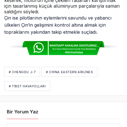
keserek, motorun içine çekilen radarları karıştırmak
için tasarlanmış küçük alüminyum parçalarıyla saman
saldığını söyledi.
Çin ise pilotlarının eylemlerini savundu ve yabancı
ülkeleri Çin’in gelişimini kontrol altına almak için
topraklarını yakından takip etmekle suçladı.
# CHENGDU J-7
# CHINA EASTERN AIRLINES
# TIBET HAVAYOLLARI
Bir Yorum Yaz