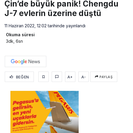
Çin’de büyük panik! Chengdu
J-7 evlerin üzerine düştü
11 Haziran 2022, 12:02
tarihinde yayınlandı
Okuma süresi
3dk, 6sn
BEĞEN
A+
A-
PAYLAŞ