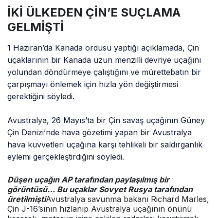
İKİ ÜLKEDEN ÇİN’E SUÇLAMA
GELMİŞTİ
1 Haziran’da Kanada ordusu yaptığı açıklamada, Çin
uçaklarının bir Kanada uzun menzilli devriye uçağını
yolundan döndürmeye çalıştığını ve mürettebatın bir
çarpışmayı önlemek için hızla yön değiştirmesi
gerektiğini söyledi.
Avustralya, 26 Mayıs’ta bir Çin savaş uçağının Güney
Çin Denizi’nde hava gözetimi yapan bir Avustralya
hava kuvvetleri uçağına karşı tehlikeli bir saldırganlık
eylemi gerçekleştirdiğini söyledi.
Düşen uçağın AP tarafından paylaşılmış bir
görüntüsü… Bu uçaklar Sovyet Rusya tarafından
üretilmişti
Avustralya savunma bakanı Richard Marles,
Çin J-16’sının hızlanıp Avustralya uçağının önünü