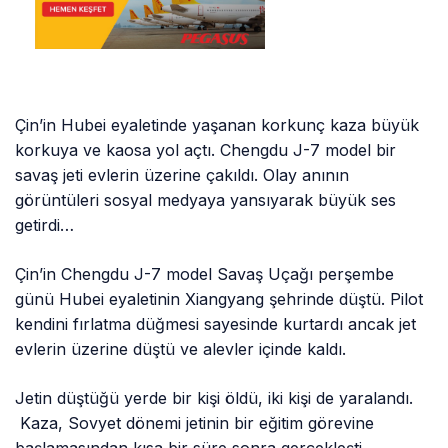
Çin’in Hubei eyaletinde yaşanan korkunç kaza büyük
korkuya ve kaosa yol açtı. Chengdu J-7 model bir
savaş jeti evlerin üzerine çakıldı. Olay anının
görüntüleri sosyal medyaya yansıyarak büyük ses
getirdi…
Çin’in Chengdu J-7 model Savaş Uçağı perşembe
günü Hubei eyaletinin Xiangyang şehrinde düştü. Pilot
kendini fırlatma düğmesi sayesinde kurtardı ancak jet
evlerin üzerine düştü ve alevler içinde kaldı.
Jetin düştüğü yerde bir kişi öldü, iki kişi de yaralandı.
Kaza, Sovyet dönemi jetinin bir eğitim görevine