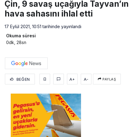
Çin, 9 savaş uçağıyla Tayvan’ın
hava sahasını ihlal etti
17 Eylül 2021, 10:51
tarihinde yayınlandı
Okuma süresi
0dk, 28sn
BEĞEN
A+
A-
PAYLAŞ