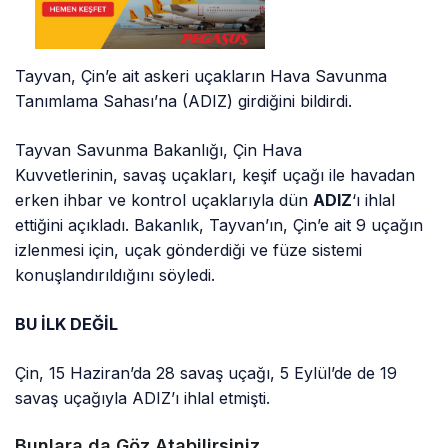
Tayvan, Çin’e ait askeri uçakların Hava Savunma
Tanımlama Sahası’na (ADIZ) girdiğini bildirdi.
Tayvan Savunma Bakanlığı, Çin Hava
Kuvvetlerinin, savaş uçakları, keşif uçağı ile havadan
erken ihbar ve kontrol uçaklarıyla dün
ADIZ
‘ı ihlal
ettiğini açıkladı. Bakanlık, Tayvan’ın, Çin’e ait 9 uçağın
izlenmesi için, uçak gönderdiği ve füze sistemi
konuşlandırıldığını söyledi.
BU İLK DEĞİL
Çin, 15 Haziran’da 28 savaş uçağı, 5 Eylül’de de 19
savaş uçağıyla ADIZ’ı ihlal etmişti.
Bunlara da Göz Atabilirsiniz