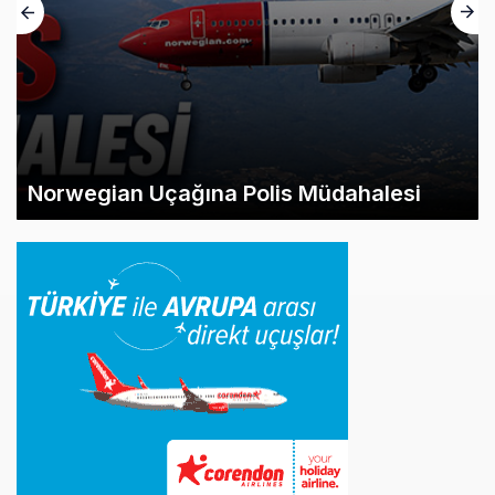
Norwegian Uçağına Polis Müdahalesi
İlginizi Çekebilir