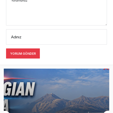
Adınız
YORUM GÖNDER