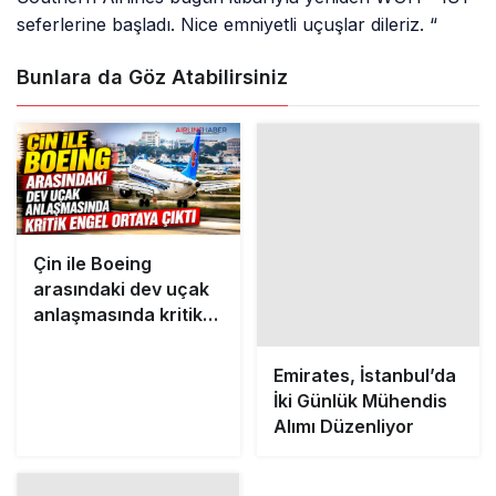
seferlerine başladı. Nice emniyetli uçuşlar dileriz. “
Bunlara da Göz Atabilirsiniz
Çin ile Boeing
Emirates, İstanbul’da
arasındaki dev uçak
İki Günlük Mühendis
anlaşmasında kritik
Alımı Düzenliyor
engel ortaya çıktı