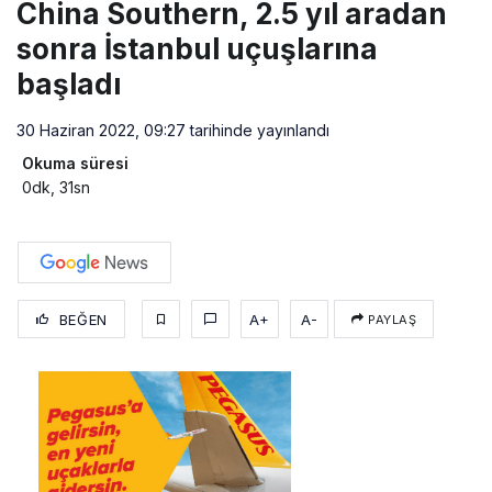
China Southern, 2.5 yıl aradan
sonra İstanbul uçuşlarına
başladı
30 Haziran 2022, 09:27
tarihinde yayınlandı
Okuma süresi
0dk, 31sn
BEĞEN
A+
A-
PAYLAŞ