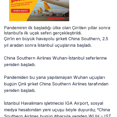
Pandeminin ilk başladığı ülke olan Çin’den yıllar sonra
İstanbul’a ilk uçak seferi gerçekleştirildi.
Çin’in en büyük havayolu şirketi China Southern, 2.5
yıl aradan sonra İstanbul uçuşlarına başladı.
China Southern Airlines Wuhan-İstanbul seferlerine
yeniden başladı.
Pandemiden bu yana yapılamayan Wuhan uçuşları
bugün Çinli şirket China Southern Airlines tarafından
yeniden başladı.
İstanbul Havalimanı işletmecisi IGA Airport, sosyal
medya hesabından yeni uçuşu böyle duyurdu; “China
Southern Airlines bugün itibarıyla yeniden WUH – IST