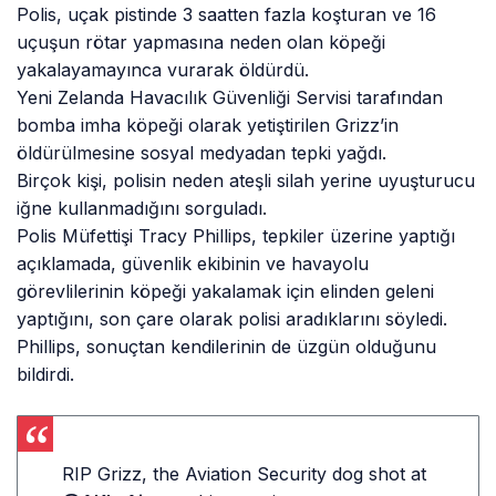
Polis, uçak pistinde 3 saatten fazla koşturan ve 16
uçuşun rötar yapmasına neden olan köpeği
yakalayamayınca vurarak öldürdü.
Yeni Zelanda Havacılık Güvenliği Servisi tarafından
bomba imha köpeği olarak yetiştirilen Grizz’in
öldürülmesine sosyal medyadan tepki yağdı.
Birçok kişi, polisin neden ateşli silah yerine uyuşturucu
iğne kullanmadığını sorguladı.
Polis Müfettişi Tracy Phillips, tepkiler üzerine yaptığı
açıklamada, güvenlik ekibinin ve havayolu
görevlilerinin köpeği yakalamak için elinden geleni
yaptığını, son çare olarak polisi aradıklarını söyledi.
Phillips, sonuçtan kendilerinin de üzgün olduğunu
bildirdi.
RIP Grizz, the Aviation Security dog shot at