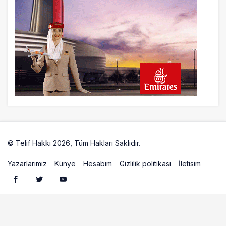
© Telif Hakkı 2026, Tüm Hakları Saklıdır.
Artelio
Yazarlarımız
Künye
Hesabım
Gizlilik politikası
İletisim