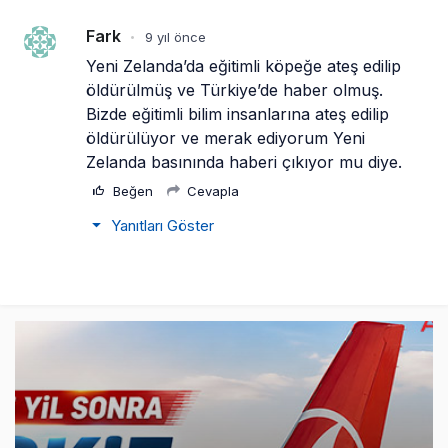
Fark
9 yıl önce
•
Yeni Zelanda’da eğitimli köpeğe ateş edilip 
öldürülmüş ve Türkiye’de haber olmuş. 
Bizde eğitimli bilim insanlarına ateş edilip 
öldürülüyor ve merak ediyorum Yeni 
Zelanda basınında haberi çıkıyor mu diye.
Beğen
Cevapla
Yanıtları Göster