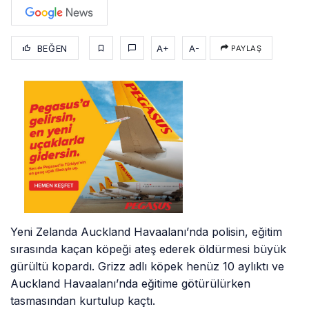
BEĞEN
A+
A-
PAYLAŞ
Yeni Zelanda Auckland Havaalanı’nda polisin, eğitim
sırasında kaçan köpeği ateş ederek öldürmesi büyük
gürültü kopardı. Grizz adlı köpek henüz 10 aylıktı ve
Auckland Havaalanı’nda eğitime götürülürken
tasmasından kurtulup kaçtı.