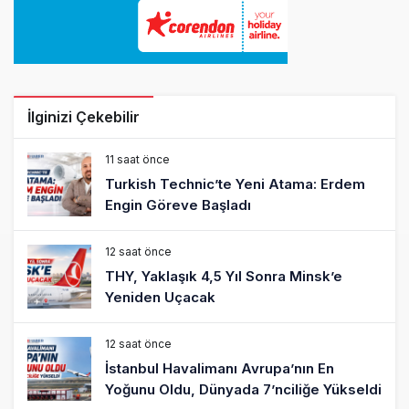
İlginizi Çekebilir
11 saat önce
Turkish Technic’te Yeni Atama: Erdem
Engin Göreve Başladı
12 saat önce
THY, Yaklaşık 4,5 Yıl Sonra Minsk’e
Yeniden Uçacak
12 saat önce
İstanbul Havalimanı Avrupa’nın En
Yoğunu Oldu, Dünyada 7’nciliğe Yükseldi