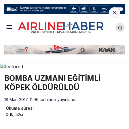
BOMBA UZMANI EĞİTİMLİ
KÖPEK ÖLDÜRÜLDÜ
18 Mart 2017, 11:06
tarihinde yayınlandı
Okuma süresi
0dk, 52sn