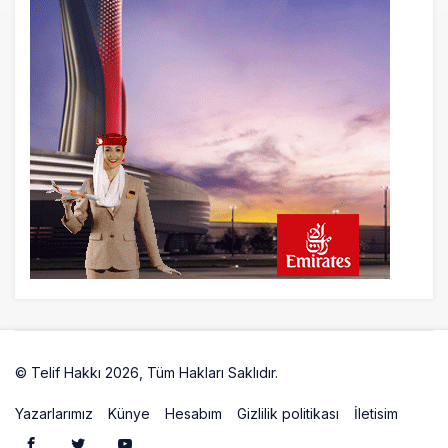
© Telif Hakkı 2026, Tüm Hakları Saklıdır.
Artelio
Yazarlarımız
Künye
Hesabım
Gizlilik politikası
İletisim