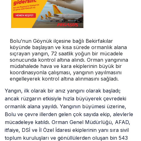
Bolu’nun Göynük ilçesine bağlı Bekirfakılar
köyünde başlayan ve kısa sürede ormanlık alana
sıçrayan yangın, 72 saatlik yoğun bir mücadele
sonucunda kontrol altına alındı. Orman yangınına
müdahalede hava ve kara ekiplerinin büyük bir
koordinasyonla çalışması, yangının yayılmasını
engelleyerek kontrol altına alınmasını sağladı.
Yangın, ilk olarak bir anız yangını olarak başladı;
ancak rüzgarın etkisiyle hızla büyüyerek çevredeki
ormanlık alana yayıldı. Yangının büyümesi üzerine,
Bolu ve çevre illerden gelen çok sayıda ekip, alevlerle
mücadeleye katıldı. Orman Genel Müdürlüğü, AFAD,
itfaiye, DSİ ve İl Özel İdaresi ekiplerinin yanı sıra sivil
toplum kuruluşları ve gönüllülerden oluşan bin 543