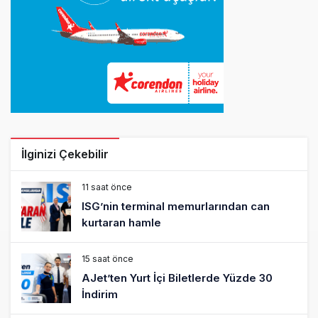
İlginizi Çekebilir
11 saat önce
ISG’nin terminal memurlarından can
kurtaran hamle
15 saat önce
AJet’ten Yurt İçi Biletlerde Yüzde 30
İndirim