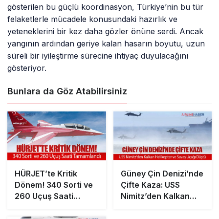
gösterilen bu güçlü koordinasyon, Türkiye’nin bu tür
felaketlerle mücadele konusundaki hazırlık ve
yeteneklerini bir kez daha gözler önüne serdi. Ancak
yangının ardından geriye kalan hasarın boyutu, uzun
süreli bir iyileştirme sürecine ihtiyaç duyulacağını
gösteriyor.
Bunlara da Göz Atabilirsiniz
HÜRJET’te Kritik
Güney Çin Denizi’nde
Dönem! 340 Sorti ve
Çifte Kaza: USS
260 Uçuş Saati
Nimitz’den Kalkan
Tamamlandı
Helikopter ve Savaş
Uçağı Düştü