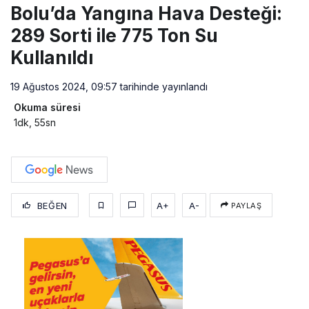
Bolu’da Yangına Hava Desteği:
289 Sorti ile 775 Ton Su
Kullanıldı
19 Ağustos 2024, 09:57
tarihinde yayınlandı
Okuma süresi
1dk, 55sn
BEĞEN
A+
A-
PAYLAŞ