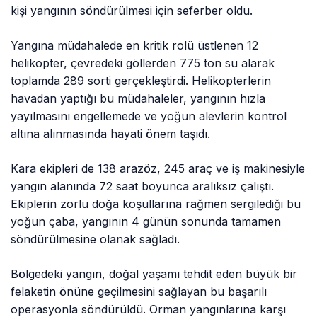
kişi yangının söndürülmesi için seferber oldu.
Yangına müdahalede en kritik rolü üstlenen 12
helikopter, çevredeki göllerden 775 ton su alarak
toplamda 289 sorti gerçekleştirdi. Helikopterlerin
havadan yaptığı bu müdahaleler, yangının hızla
yayılmasını engellemede ve yoğun alevlerin kontrol
altına alınmasında hayati önem taşıdı.
Kara ekipleri de 138 arazöz, 245 araç ve iş makinesiyle
yangın alanında 72 saat boyunca aralıksız çalıştı.
Ekiplerin zorlu doğa koşullarına rağmen sergilediği bu
yoğun çaba, yangının 4 günün sonunda tamamen
söndürülmesine olanak sağladı.
Bölgedeki yangın, doğal yaşamı tehdit eden büyük bir
felaketin önüne geçilmesini sağlayan bu başarılı
operasyonla söndürüldü. Orman yangınlarına karşı