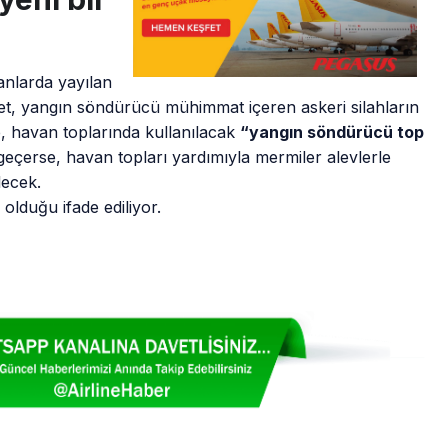
anlarda yayılan
ket, yangın söndürücü mühimmat içeren askeri silahların
ce, havan toplarında kullanılacak
“yangın söndürücü top
eçerse, havan topları yardımıyla mermiler alevlerle
lecek.
 olduğu ifade ediliyor.