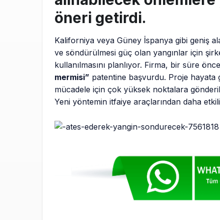
öneri getirdi.
Kaliforniya veya Güney İspanya gibi geniş al
ve söndürülmesi güç olan yangınlar için şir
kullanılmasını planlıyor. Firma, bir süre ön
mermisi”
patentine başvurdu. Proje hayata g
mücadele için çok yüksek noktalara gönderi
Yeni yöntemin itfaiye araçlarından daha etkili