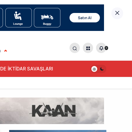
0
0
DE İKTİDAR SAVAŞLARI