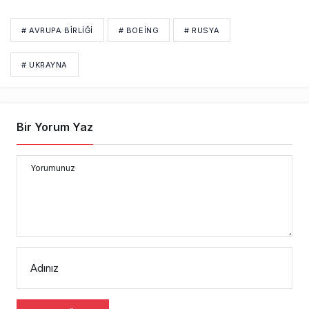
# AVRUPA BIRLIĞI
# BOEING
# RUSYA
# UKRAYNA
Bir Yorum Yaz
Yorumunuz
Adınız