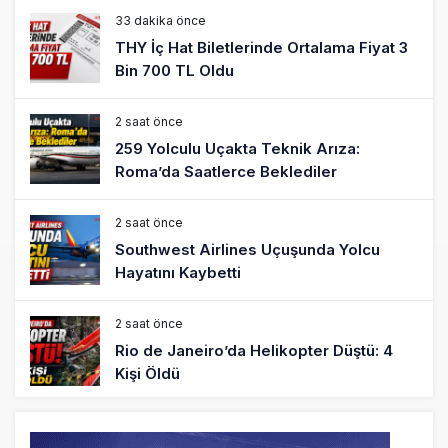
33 dakika önce
THY İç Hat Biletlerinde Ortalama Fiyat 3
Bin 700 TL Oldu
2 saat önce
259 Yolculu Uçakta Teknik Arıza:
Roma’da Saatlerce Beklediler
2 saat önce
Southwest Airlines Uçuşunda Yolcu
Hayatını Kaybetti
2 saat önce
Rio de Janeiro’da Helikopter Düştü: 4
Kişi Öldü
12 saat önce