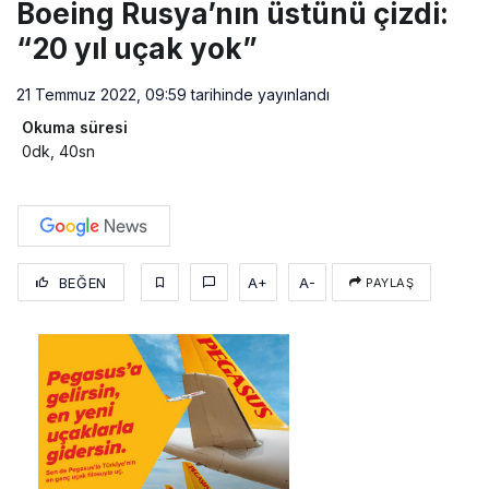
Boeing Rusya’nın üstünü çizdi:
“20 yıl uçak yok”
21 Temmuz 2022, 09:59
tarihinde yayınlandı
Okuma süresi
0dk, 40sn
BEĞEN
A+
A-
PAYLAŞ