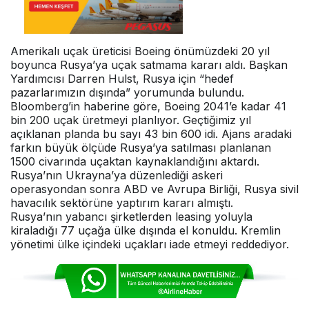
Amerikalı uçak üreticisi Boeing önümüzdeki 20 yıl
boyunca Rusya’ya uçak satmama kararı aldı. Başkan
Yardımcısı Darren Hulst, Rusya için “hedef
pazarlarımızın dışında” yorumunda bulundu.
Bloomberg’in haberine göre, Boeing 2041’e kadar 41
bin 200 uçak üretmeyi planlıyor. Geçtiğimiz yıl
açıklanan planda bu sayı 43 bin 600 idi. Ajans aradaki
farkın büyük ölçüde Rusya’ya satılması planlanan
1500 civarında uçaktan kaynaklandığını aktardı.
Rusya’nın Ukrayna’ya düzenlediği askeri
operasyondan sonra ABD ve Avrupa Birliği, Rusya sivil
havacılık sektörüne yaptırım kararı almıştı.
Rusya’nın yabancı şirketlerden leasing yoluyla
kiraladığı 77 uçağa ülke dışında el konuldu. Kremlin
yönetimi ülke içindeki uçakları iade etmeyi reddediyor.