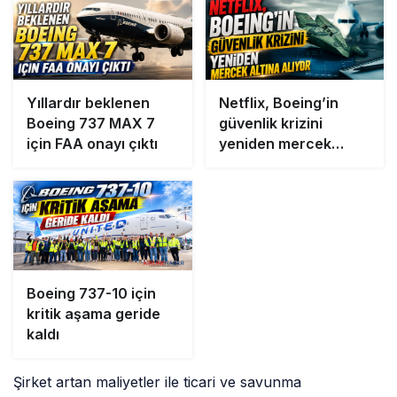
Yıllardır beklenen
Netflix, Boeing’in
Boeing 737 MAX 7
güvenlik krizini
için FAA onayı çıktı
yeniden mercek
altına alıyor
Boeing 737-10 için
kritik aşama geride
kaldı
Şirket artan maliyetler ile ticari ve savunma