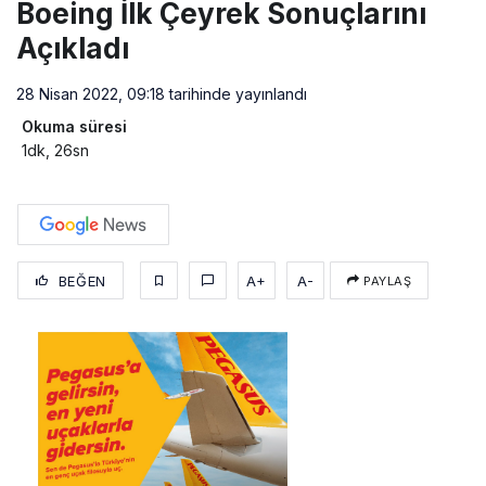
Boeing İlk Çeyrek Sonuçlarını
Açıkladı
28 Nisan 2022, 09:18
tarihinde yayınlandı
Okuma süresi
1dk, 26sn
BEĞEN
A+
A-
PAYLAŞ