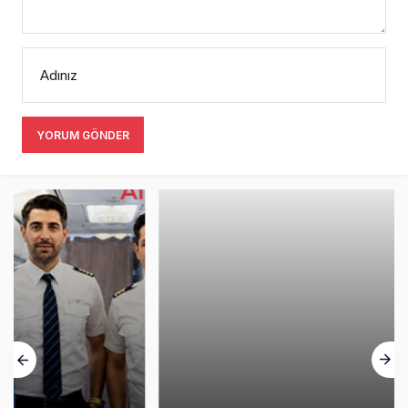
Adınız
YORUM GÖNDER