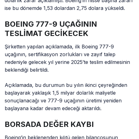
dolarlık zarar açıklamıştı. Boeing’in hisse başına zararı
ise bu dönemde 1,53 dolardan 2,75 dolara yükseldi.
BOEING 777-9 UÇAĞININ
TESLİMAT GECİKECEK
Şirketten yapılan açıklamada, ilk Boeing 777-9
uçağının, sertifikasyon zorlukları ve zayıf talep
nedeniyle gelecek yıl yerine 2025’te teslim edilmesinin
beklendiği belirtildi.
Açıklamada, bu durumun bu yılın ikinci çeyreğinden
başlayarak yaklaşık 1,5 milyar dolarlık maliyetle
sonuçlanacağı ve 777-9 uçağının üretimi yeniden
başlayana kadar devam edeceği aktarıldı.
BORSADA DEĞER KAYBI
Boeing’in beklenenden kötü gelen bilançosunun