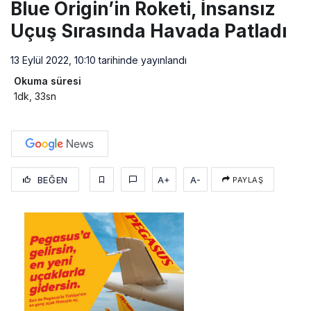
Blue Origin’in Roketi, İnsansız
Uçuş Sırasında Havada Patladı
13 Eylül 2022, 10:10
tarihinde yayınlandı
Okuma süresi
1dk, 33sn
BEĞEN
A+
A-
PAYLAŞ