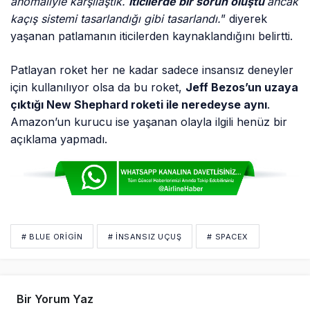
anomaliyle karşılaştık.
İticilerde bir sorun oluştu
ancak
kaçış sistemi tasarlandığı gibi tasarlandı.
” diyerek
yaşanan patlamanın iticilerden kaynaklandığını belirtti.
Patlayan roket her ne kadar sadece insansız deneyler
için kullanılıyor olsa da bu roket,
Jeff Bezos’un uzaya
çıktığı New Shephard roketi ile neredeyse aynı
.
Amazon’un kurucu ise yaşanan olayla ilgili henüz bir
açıklama yapmadı.
# BLUE ORIGIN
# INSANSIZ UÇUŞ
# SPACEX
Bir Yorum Yaz