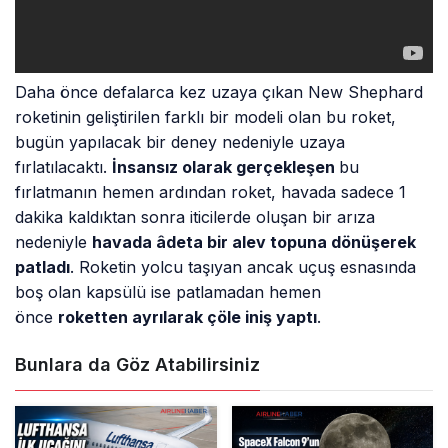
Daha önce defalarca kez uzaya çıkan New Shephard
roketinin geliştirilen farklı bir modeli olan bu roket,
bugün yapılacak bir deney nedeniyle uzaya
fırlatılacaktı.
İnsansız olarak gerçekleşen
bu
fırlatmanın hemen ardından roket, havada sadece 1
dakika kaldıktan sonra iticilerde oluşan bir arıza
nedeniyle
havada âdeta bir alev topuna dönüşerek
patladı
. Roketin yolcu taşıyan ancak uçuş esnasında
boş olan kapsülü ise patlamadan hemen
önce
roketten ayrılarak çöle iniş yaptı
.
Bunlara da Göz Atabilirsiniz