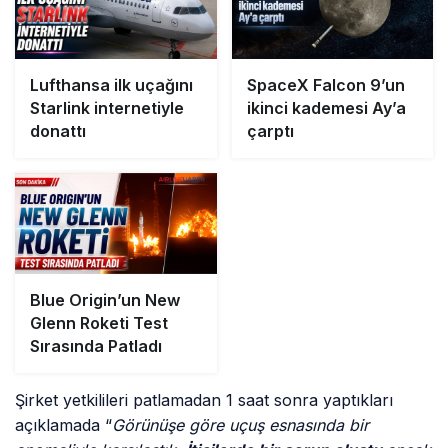
Lufthansa ilk uçağını
SpaceX Falcon 9’un
Starlink internetiyle
ikinci kademesi Ay’a
donattı
çarptı
Blue Origin’un New
Glenn Roketi Test
Sırasında Patladı
Şirket yetkilileri patlamadan 1 saat sonra yaptıkları
açıklamada “
Görünüşe göre uçuş esnasında bir