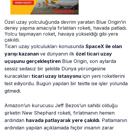
Özel uzay yolculuğunda devrim yaratan Blue Origin’in
deney yapma amacıyla fırlatılan roketi, havada patladı.
Yolcu taşımayan roket, havaya yükseldiği gibi yere
çakıldı.
Ticari uzay yolculukları konusunda
SpaceX ile olan
yarışı kazanan
ve dünyanın ilk
özel ticari uzay
uçuşunu gerçekleştiren
Blue Origin, son aylarda
sessiz sedasız bir şekilde Dünya yörüngesine
kuracakları
ticari uzay istasyonu
için yeni roketlerini
test ediyordu. Bugün yapılan bir testte ise işler yolunda
gitmedi.
Amazon’un kurucusu Jeff Bezos’un sahibi olduğu
şirketin New Shephard roketi, fırlatmanın hemen
ardından
havada patlayarak yere çakıldı
. Patlamanın
ardından yapılan açıklamada hiçbir insanın zarar