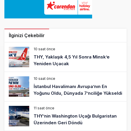
İlginizi Çekebilir
10 saat önce
THY, Yaklaşık 4,5 Yıl Sonra Minsk’e
Yeniden Uçacak
10 saat önce
İstanbul Havalimanı Avrupa’nın En
Yoğunu Oldu, Dünyada 7’nciliğe Yükseldi
11 saat önce
THY’nin Washington Uçağı Bulgaristan
Üzerinden Geri Döndü