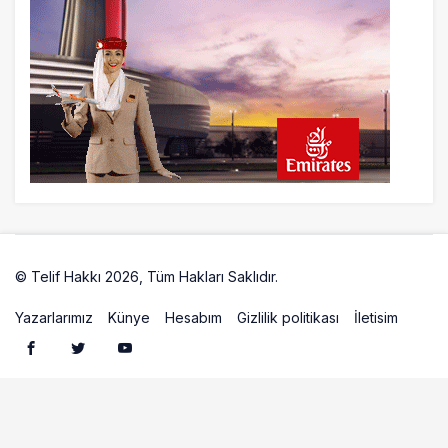
© Telif Hakkı 2026, Tüm Hakları Saklıdır.
Artelio
Yazarlarımız
Künye
Hesabım
Gizlilik politikası
İletisim