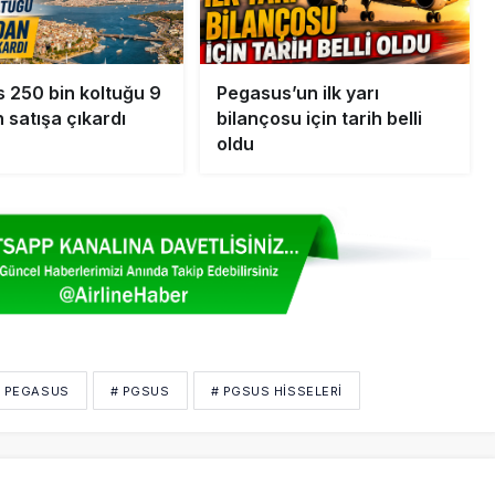
 250 bin koltuğu 9
Pegasus’un ilk yarı
 satışa çıkardı
bilançosu için tarih belli
oldu
# PEGASUS
# PGSUS
# PGSUS HISSELERI