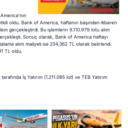
 America’nın
tkili oldu. Bank of America, haftanın başından itibaren
em gerçekleştirdi. Bu işlemlerin 9.110.979 lotu alım
erçekleşti. Sonuç olarak, Bank of America haftayı
talama alım maliyeti ise 234,362 TL olarak belirlendi.
31 TL oldu.
 tarafında İş Yatırım (1.211.085 lot) ve TEB Yatırım