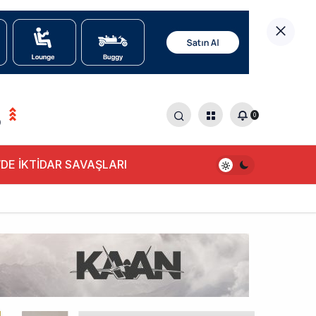
0
0
DE İKTİDAR SAVAŞLARI