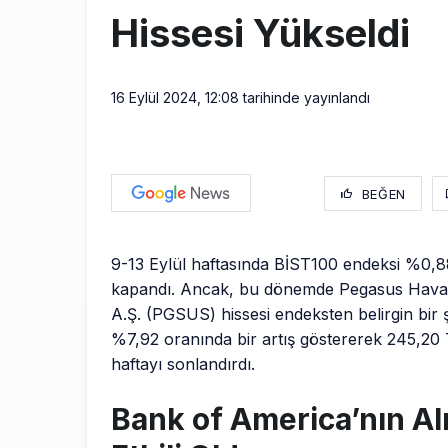
Hissesi Yükseldi
16 Eylül 2024, 12:08
tarihinde yayınlandı
BEĞEN
9-13 Eylül haftasında BİST100 endeksi %0,88
kapandı. Ancak, bu dönemde Pegasus Hava 
A.Ş. (PGSUS) hissesi endeksten belirgin bir ş
%7,92 oranında bir artış göstererek 245,20
haftayı sonlandırdı.
Bank of America’nın Al