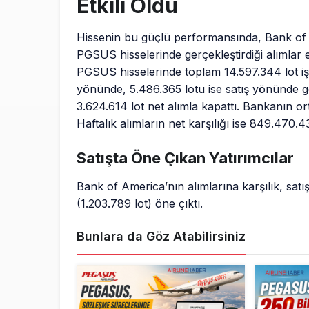
Etkili Oldu
Hissenin bu güçlü performansında, Bank of
PGSUS hisselerinde gerçekleştirdiği alımlar e
PGSUS hisselerinde toplam 14.597.344 lot işl
yönünde, 5.486.365 lotu ise satış yönünde g
3.624.614 lot net alımla kapattı. Bankanın or
Haftalık alımların net karşılığı ise 849.470.4
Satışta Öne Çıkan Yatırımcılar
Bank of America’nın alımlarına karşılık, satış
(1.203.789 lot) öne çıktı.
Bunlara da Göz Atabilirsiniz