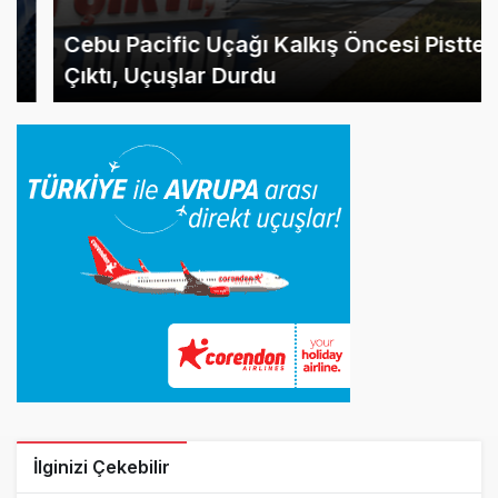
Cebu Pacific Uçağı Kalkış Öncesi Pistten
Çıktı, Uçuşlar Durdu
İlginizi Çekebilir