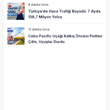
8 dakika önce
Türkiye’de Hava Trafiği Büyüdü: 7 Ayda
138,7 Milyon Yolcu
12 dakika önce
Cebu Pacific Uçağı Kalkış Öncesi Pistten
Çıktı, Uçuşlar Durdu