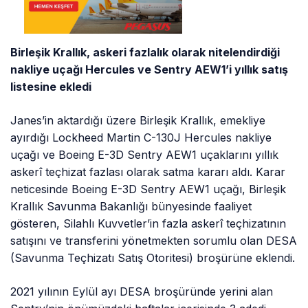
Birleşik Krallık, askeri fazlalık olarak nitelendirdiği
nakliye uçağı Hercules ve Sentry AEW1’i yıllık satış
listesine ekledi
Janes’in aktardığı üzere Birleşik Krallık, emekliye
ayırdığı Lockheed Martin C-130J Hercules nakliye
uçağı ve Boeing E-3D Sentry AEW1 uçaklarını yıllık
askerî teçhizat fazlası olarak satma kararı aldı. Karar
neticesinde Boeing E-3D Sentry AEW1 uçağı, Birleşik
Krallık Savunma Bakanlığı bünyesinde faaliyet
gösteren, Silahlı Kuvvetler’in fazla askerî teçhizatının
satışını ve transferini yönetmekten sorumlu olan DESA
(Savunma Teçhizatı Satış Otoritesi) broşürüne eklendi.
2021 yılının Eylül ayı DESA broşüründe yerini alan