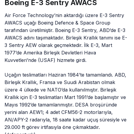
Boeing E-3 Sentry AWACS
Air Force Technology’nin aktardığı üzere E-3 Sentry
AWACS uçağı Boeing Defence & Space Group
tarafından üretilmiştir. Boeing E-3 Sentry, ABD’de E-3
AWACS adını taşımaktadır. Birleşik Krallık tanımı ise E-
3 Sentry AEW olarak geçmektedir. İlk E-3, Mart
1977’de Amerika Birleşik Devletleri Hava
Kuvvetleri’nde (USAF) hizmete girdi.
Uçağın teslimatları Haziran 1984’te tamamlandı. ABD,
Birleşik Krallık, Fransa ve Suudi Arabistan olmak
üzere 4 ülkede ve NATO’da kullanılmıştır. Birleşik
Krallık için E-3 teslimatları Mart 1991’de başlamıştır ve
Mayıs 1992’de tamamlanmıştır. DESA broşüründe
yerini alan AEW1; 4 adet CFM56-2 motorlarıyla,
AN/APY-2 radarıyla, 18 saate kadar uçuş süresiyle ve
29.000 ft görev irtifasıyla öne çıkmaktadır.