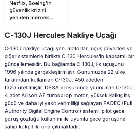
Netflix, Boeing’in
güvenlik krizini
yeniden mercek
altına alıyor
C-130J Hercules Nakliye Uçağı
C-130J nakliye uçağı yeni motorlar, uçuş güvertesi ve
diğer sistemlerle birlikte C-130 Hercules’in kapsamlı bir
güncellemesidir. Bu bağlamda C-130J, ilk uçuşunu
1996 yılında gerçekleştirmiştir. Günümüzde 22 ülke
tarafından kullanılan C-130J, 450 adetten
fazla üretilmiştir. DESA broşüründe yerini alan C-130J,
4 adet Allison AE turboprop motor, yüksek kalkış itiş
gücü ve daha iyi yakıt verimliliği sağlayan FADEC (Full
Authority Digital Engine Control) sistemi, pilot gece
görüş gözlüğü kullanımı ile uyumlu gece görüşüne
sahip kokpit ile öne çıkmaktadır.