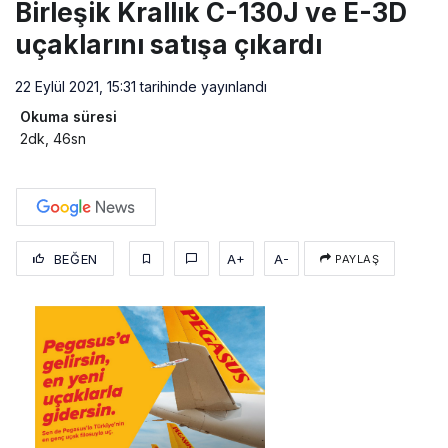
Birleşik Krallık C-130J ve E-3D
uçaklarını satışa çıkardı
22 Eylül 2021, 15:31
tarihinde yayınlandı
Okuma süresi
2dk, 46sn
BEĞEN
A+
A-
PAYLAŞ