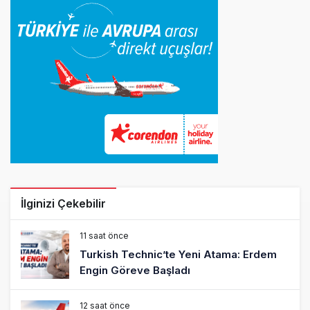
İlginizi Çekebilir
11 saat önce
Turkish Technic’te Yeni Atama: Erdem
Engin Göreve Başladı
12 saat önce