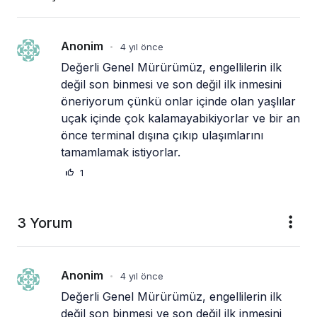
Anonim
4 yıl önce
•
Değerli Genel Mürürümüz, engellilerin ilk 
değil son binmesi ve son değil ilk inmesini 
öneriyorum çünkü onlar içinde olan yaşlılar 
uçak içinde çok kalamayabikiyorlar ve bir an 
önce terminal dışına çıkıp ulaşımlarını 
tamamlamak istiyorlar.
1
3 Yorum
Anonim
4 yıl önce
•
Değerli Genel Mürürümüz, engellilerin ilk 
değil son binmesi ve son değil ilk inmesini 