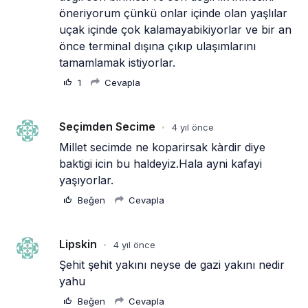
öneriyorum çünkü onlar içinde olan yaşlılar 
uçak içinde çok kalamayabikiyorlar ve bir an 
önce terminal dışına çıkıp ulaşımlarını 
tamamlamak istiyorlar.
1
Cevapla
Seçimden Secime
4 yıl önce
•
Millet secimde ne koparirsak kàrdir diye 
baktigi icin bu haldeyiz.Hala ayni kafayi 
yaşıyorlar.
Beğen
Cevapla
Lipskin
4 yıl önce
•
Şehit şehit yakını neyse de gazi yakını nedir 
yahu
Beğen
Cevapla