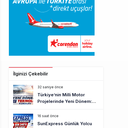
İlginizi Çekebilir
32 saniye önce
Türkiye’nin Milli Motor
Projelerinde Yeni Dönem:
TEI TEKNOLOJİ Kuruldu
16 saat önce
SunExpress Günlük Yolcu