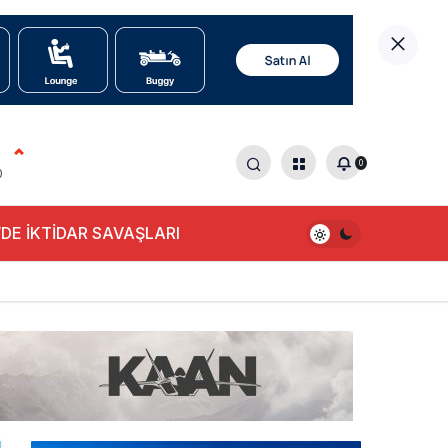
0
0
DE İKTİDAR SAVAŞLARI