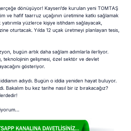
n gerçeğe dönüşüyor! Kayseri’de kurulan yeni TOMTAŞ
tim ve hafif taarruz uçağının üretimine katkı sağlamak
k yatırımla yüzlerce kişiye istihdam sağlayacak,
zine oturtacak. Yılda 12 uçak üretmeyi planlayan tesis,
yon, bugün artık daha sağlam adımlarla ilerliyor.
 teknolojinin gelişmesi, özel sektör ve devlet
ayacağını gösteriyor.
dianın adıydı. Bugün o iddia yeniden hayat buluyor.
. Bakalım bu kez tarihe nasıl bir iz bırakacağız?
lerdedir!
iliyorum…