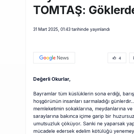
TOMTAŞ: Göklerde
31 Mart 2025, 01:43
tarihinde yayınlandı
4
Değerli Okurlar,
Bayramlar tüm küslüklerin sona erdiği, barış
hoşgörünün insanları sarmaladığı günlerdi
memleketimin sokaklarına, meydanlarına ve 
saraylarına bakınca içime garip bir huzursu
umutsuzluk çöküyor. Sanki ne yaparsak yap
mücadele edersek edelim kötülüğü yenemeye