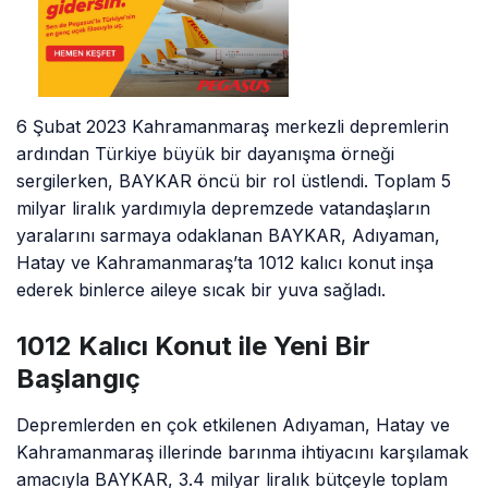
6 Şubat 2023 Kahramanmaraş merkezli depremlerin
ardından Türkiye büyük bir dayanışma örneği
sergilerken, BAYKAR öncü bir rol üstlendi. Toplam 5
milyar liralık yardımıyla depremzede vatandaşların
yaralarını sarmaya odaklanan BAYKAR, Adıyaman,
Hatay ve Kahramanmaraş’ta 1012 kalıcı konut inşa
ederek binlerce aileye sıcak bir yuva sağladı.
1012 Kalıcı Konut ile Yeni Bir
Başlangıç
Depremlerden en çok etkilenen Adıyaman, Hatay ve
Kahramanmaraş illerinde barınma ihtiyacını karşılamak
amacıyla BAYKAR, 3.4 milyar liralık bütçeyle toplam