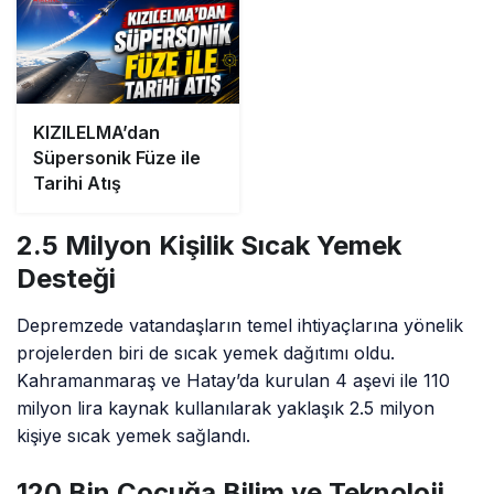
KIZILELMA’dan
Süpersonik Füze ile
Tarihi Atış
2.5 Milyon Kişilik Sıcak Yemek
Desteği
Depremzede vatandaşların temel ihtiyaçlarına yönelik
projelerden biri de sıcak yemek dağıtımı oldu.
Kahramanmaraş ve Hatay’da kurulan 4 aşevi ile 110
milyon lira kaynak kullanılarak yaklaşık 2.5 milyon
kişiye sıcak yemek sağlandı.
120 Bin Çocuğa Bilim ve Teknoloji