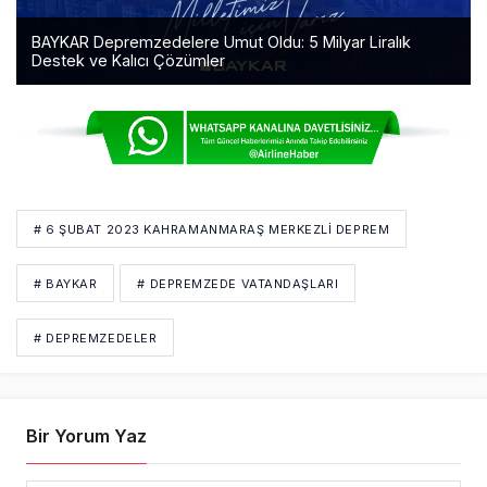
BAYKAR Depremzedelere Umut Oldu: 5 Milyar Liralık
Destek ve Kalıcı Çözümler
# 6 ŞUBAT 2023 KAHRAMANMARAŞ MERKEZLI DEPREM
# BAYKAR
# DEPREMZEDE VATANDAŞLARI
# DEPREMZEDELER
Bir Yorum Yaz