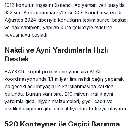
1012 konutun inşasını üstlendi. Adıyaman ve Hatay’da
352’şer, Kahramanmaraş’ta ise 308 konut inşa edildi.
Ağustos 2024 itibarıyla konutların teslim süreci başladı
ve hak sahipleri, yapılan kura çekimiyle evlerine
kavuşmaya başladı.
Nakdi ve Ayni Yardımlarla Hızlı
Destek
BAYKAR, konut projelerinin yanı sıra AFAD
koordinasyonunda 1.1 milyar lira nakdi bağış yaparak
bölgedeki acil ihtiyaçların karşılanmasına katkıda
bulundu. Bunun yanı sıra, 210 milyon liralık ayni
yardımla gıda, hijyen malzemeleri, giysi, çadır ve
medikal ekipman gibi temel ihtiyaçları bölgeye ulaştırdı.
520 Konteyner ile Geçici Barınma