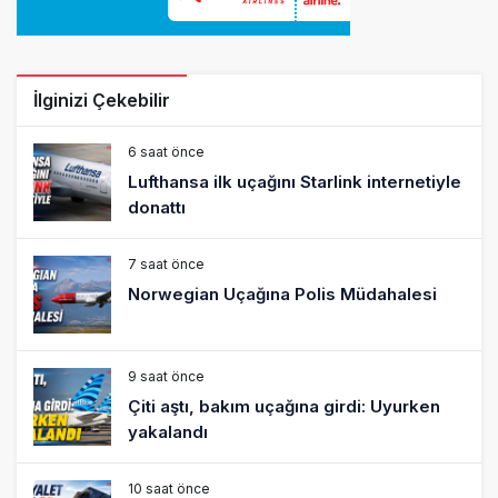
İlginizi Çekebilir
6 saat önce
Lufthansa ilk uçağını Starlink internetiyle
donattı
7 saat önce
Norwegian Uçağına Polis Müdahalesi
9 saat önce
Çiti aştı, bakım uçağına girdi: Uyurken
yakalandı
10 saat önce