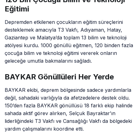
Eğitimi
Depremden etkilenen çocukların eğitim süreçlerini
desteklemek amacıyla T3 Vakfı, Adıyaman, Hatay,
Gaziantep ve Malatya’da toplam 13 bilim ve teknoloji
atölyesi kurdu. 1000 gönüllü eğitmen, 120 binden fazla
çocuğa bilim ve teknoloji eğitimi vererek onların
geleceğe umutla bakmalarını sağladı.
BAYKAR Gönüllüleri Her Yerde
BAYKAR ekibi, deprem bölgesinde sadece yardımlarla
değil, sahadaki varlığıyla da afetzedelere destek oldu.
150’den fazla BAYKAR gönüllüsü 18 farklı ekip halinde
sahada aktif görev alırken, Selçuk Bayraktar’ın
liderliğindeki T3 Vakfı ve Cansağlığı Vakfı da bölgedeki
yardım çalışmalarını koordine etti.