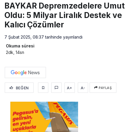
BAYKAR Depremzedelere Umut
Oldu: 5 Milyar Liralık Destek ve
Kalıcı Çözümler
7 Şubat 2025, 08:37
tarihinde yayınlandı
Okuma süresi
2dk, 14sn
BEĞEN
A+
A-
PAYLAŞ