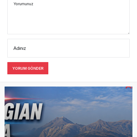
Yorumunuz
Adınız
YORUM GÖNDER