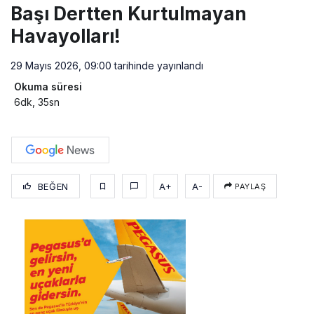
Başı Dertten Kurtulmayan
Havayolları!
29 Mayıs 2026, 09:00
tarihinde yayınlandı
Okuma süresi
6dk, 35sn
BEĞEN
A+
A-
PAYLAŞ