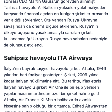
sonrası CEO Martin Gauss’un görevden alınmıştı.
Talihsiz havayolu AirBaltic’in yükselen yakıt maliyetleri
karşısında finansal açıdan en kırılgan şirketler arasında
yer aldığı söyleniyor. Öte yandan Rusya-Ukrayna
savaşından da önemli ölçüde etkilenen, Rusya’nın
ülkeye uçuşunu yasaklamasıyla sarsılan şirket,
kullanamadığı Ukrayna-Rusya hava sahaları nedeniyle
de olumsuz etkilendi.
Sahipsiz havayolu ITA Airways
İtalya’nın bayrak taşıyıcı havayolu şirketi Alitalia, 1946
yılından beri faaliyet gösteriyor. Şirket, 2009 yılına
kadar İtalyan hükümetine aitti. Bu tarihte, iflas etmiş
İtalyan havayolu şirketi Air One ile birleşip yeniden
yapılanmasının ardından özel bir şirket haline geldi.
Alitalia, Air France-KLM’nin halihazırda azınlık
hissesine sahip olduğu bir ortamda, Etihad Airways’ten