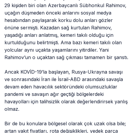
29 kişiden biri olan Azerbaycanlı Sübhonkul Rahimov,
uçağın düşmeden önceki anlarını sosyal medya
hesabından paylaşarak korku dolu anları gözler
önüne sermişti. Kazadan sağ kurtulan Rahimov,
yaşadığı anları anlatmış, kemeri takılı olduğu için
kurtulduğunu belirtmişti. Ama bazı kemeri takılı olan
yolcular aynı uçakta yaşamlarını yitirdiler. Yani
Rahimov’un o uçaktan sağ çıkması tamamen bir şanstı.
Ancak KOVİD-19’la başlayan, Rusya-Ukrayna savaşı
ve sonrasındaki İran ile İsrail-ABD arasındaki savaşla
devam eden havacılık sektöründeki olumsuzluklar
pandemi ve savaşın ağır geçtiği bölgelerdeki
havayolları için talihsizlik olarak değerlendirirsek yanlış
olmaz.
Bir de bu konulara bölgesel olarak çok uzak olsa bile;
artan yakıt fiyatları, rota değişiklikleri, yedek parça