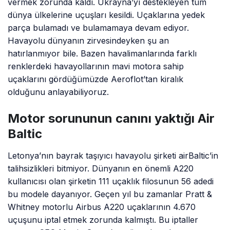
vermek zorunda kaldı. Ukrayna’yı destekleyen tüm
dünya ülkelerine uçuşları kesildi. Uçaklarına yedek
parça bulamadı ve bulamamaya devam ediyor.
Havayolu dünyanın zirvesindeyken şu an
hatırlanmıyor bile. Bazen havalimanlarında farklı
renklerdeki havayollarının mavi motora sahip
uçaklarını gördüğümüzde Aeroflot’tan kiralık
olduğunu anlayabiliyoruz.
Motor sorununun canını yaktığı Air
Baltic
Letonya’nın bayrak taşıyıcı havayolu şirketi airBaltic’in
talihsizlikleri bitmiyor. Dünyanın en önemli A220
kullanıcısı olan şirketin 111 uçaklık filosunun 56 adedi
bu modele dayanıyor. Geçen yıl bu zamanlar Pratt &
Whitney motorlu Airbus A220 uçaklarının 4.670
uçuşunu iptal etmek zorunda kalmıştı. Bu iptaller