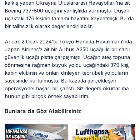
kalkış yapan Ukrayna Uluslararası Havayolları’na ait
Boeing 737-800 uçağını yanlışlıkla vurmuştu. Düşen
uçaktaki 176 kişinin tamamı hayatını kaybetmişti. Bu da
bir talihsizlik olarak değerlendirilebilir.
Ancak 2 Ocak 2024’te Tokyo Haneda Havalimanı’nda
Japan Airlines’a ait bir Airbus A350 uçağı ile bir sahil
güvenlik uçağı pistte çarpışmıştı. Uçağın ateş topuna
dönmesine rağmen büyük yolcu uçağındaki 379 kişi,
kabin ekibinin ve onları dinleyen tecrübeli yolcuların
sayesinde kurtulmuştu. Bu kazada gerçekleşen
operasyonel başarı bir şanstı. Siz değerli okurlarıma
bunun gibi birçok örnek sayabilirim.
Bunlara da Göz Atabilirsiniz