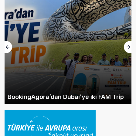
BookingAgora’dan Dubai’ye iki FAM Trip