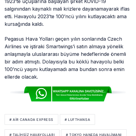
1923’te uçuşlarına başlayan şirket KOVİD-19
salgınından kaynaklı mali krizlere dayanamayarak iflas
etti. Havayolu 2023’te 100’ncü yılını kutlayacaktı ama
kursağında kaldı.
Pegasus Hava Yolları geçen yılın sonlarında Czech
Airlines ve iştiraki Smartwings’i satın almaya yönelik
anlaşmayla uluslararası büyüme hedeflerinde önemli
bir adım atmıştı. Dolayısıyla bu köklü havayolu belki
100’ncü yaşını kutlayamadı ama bundan sonra emin
ellerde olacak.
# AIR CANADA EXPRESS
# LUFTHANSA
# TALIHSIZ HAVAYOLLARI
# TOKYO HANEDA HAVALIMANI