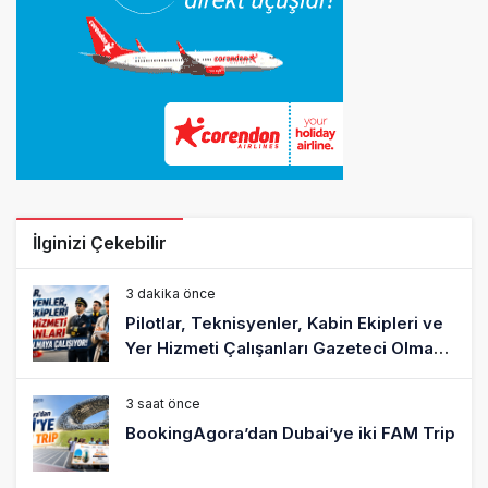
İlginizi Çekebilir
3 dakika önce
Pilotlar, Teknisyenler, Kabin Ekipleri ve
Yer Hizmeti Çalışanları Gazeteci Olmaya
Çalışıyor!
3 saat önce
BookingAgora’dan Dubai’ye iki FAM Trip