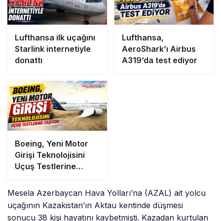
Lufthansa ilk uçağını
Lufthansa,
Starlink internetiyle
AeroShark’ı Airbus
donattı
A319’da test ediyor
Boeing, Yeni Motor
Girişi Teknolojisini
Uçuş Testlerine
Taşıyor
Mesela Azerbaycan Hava Yolları’na (AZAL) ait yolcu
uçağının Kazakistan’ın Aktau kentinde düşmesi
sonucu 38 kişi hayatını kaybetmişti. Kazadan kurtulan