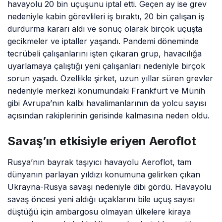
havayolu 20 bin uçuşunu iptal etti. Geçen ay ise grev
nedeniyle kabin görevlileri iş bıraktı, 20 bin çalışan iş
durdurma kararı aldı ve sonuç olarak birçok uçuşta
gecikmeler ve iptaller yaşandı. Pandemi döneminde
tecrübeli çalışanlarını işten çıkaran grup, havacılığa
uyarlamaya çalıştığı yeni çalışanları nedeniyle birçok
sorun yaşadı. Özellikle şirket, uzun yıllar süren grevler
nedeniyle merkezi konumundaki Frankfurt ve Münih
gibi Avrupa’nın kalbi havalimanlarının da yolcu sayısı
açısından rakiplerinin gerisinde kalmasına neden oldu.
Savaş’ın etkisiyle eriyen Aeroflot
Rusya’nın bayrak taşıyıcı havayolu Aeroflot, tam
dünyanın parlayan yıldızı konumuna gelirken çıkan
Ukrayna-Rusya savaşı nedeniyle dibi gördü. Havayolu
savaş öncesi yeni aldığı uçaklarını bile uçuş sayısı
düştüğü için ambargosu olmayan ülkelere kiraya