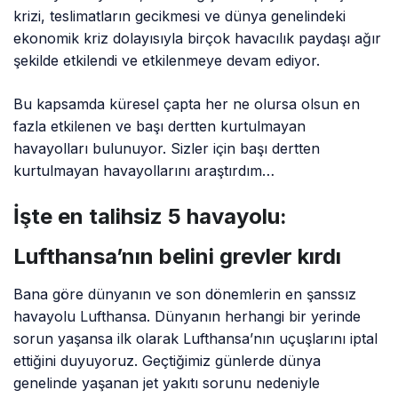
krizi, teslimatların gecikmesi ve dünya genelindeki
ekonomik kriz dolayısıyla birçok havacılık paydaşı ağır
şekilde etkilendi ve etkilenmeye devam ediyor.
Bu kapsamda küresel çapta her ne olursa olsun en
fazla etkilenen ve başı dertten kurtulmayan
havayolları bulunuyor. Sizler için başı dertten
kurtulmayan havayollarını araştırdım…
İşte en talihsiz 5 havayolu:
Lufthansa’nın belini grevler kırdı
Bana göre dünyanın ve son dönemlerin en şanssız
havayolu Lufthansa. Dünyanın herhangi bir yerinde
sorun yaşansa ilk olarak Lufthansa’nın uçuşlarını iptal
ettiğini duyuyoruz. Geçtiğimiz günlerde dünya
genelinde yaşanan jet yakıtı sorunu nedeniyle