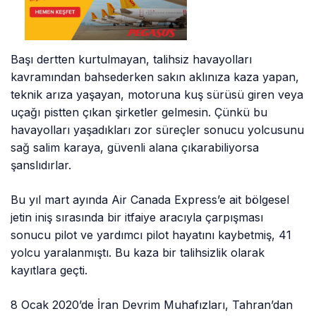
Başı dertten kurtulmayan, talihsiz havayolları
kavramından bahsederken sakın aklınıza kaza yapan,
teknik arıza yaşayan, motoruna kuş sürüsü giren veya
uçağı pistten çıkan şirketler gelmesin. Çünkü bu
havayolları yaşadıkları zor süreçler sonucu yolcusunu
sağ salim karaya, güvenli alana çıkarabiliyorsa
şanslıdırlar.
Bu yıl mart ayında Air Canada Express’e ait bölgesel
jetin iniş sırasında bir itfaiye aracıyla çarpışması
sonucu pilot ve yardımcı pilot hayatını kaybetmiş, 41
yolcu yaralanmıştı. Bu kaza bir talihsizlik olarak
kayıtlara geçti.
8 Ocak 2020’de İran Devrim Muhafızları, Tahran’dan