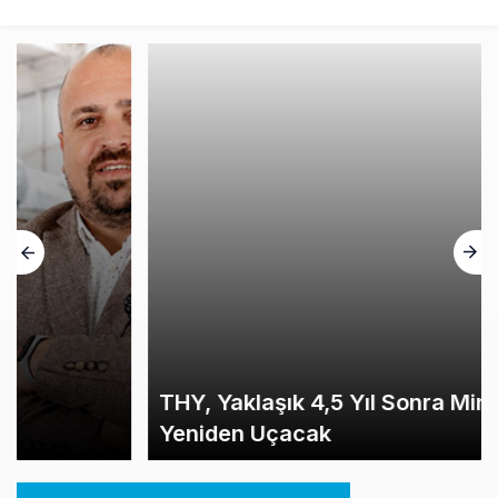
THY, Yaklaşık 4,5 Yıl Sonra Minsk’e
Yeniden Uçacak