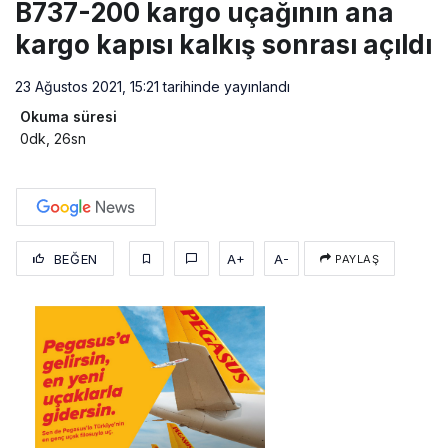
B737-200 kargo uçağının ana
kargo kapısı kalkış sonrası açıldı
23 Ağustos 2021, 15:21
tarihinde yayınlandı
Okuma süresi
0dk, 26sn
BEĞEN
A+
A-
PAYLAŞ