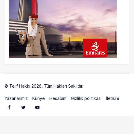
© Telif Hakkı 2026, Tüm Hakları Saklıdır.
Artelio
Yazarlarımız
Künye
Hesabım
Gizlilik politikası
İletisim