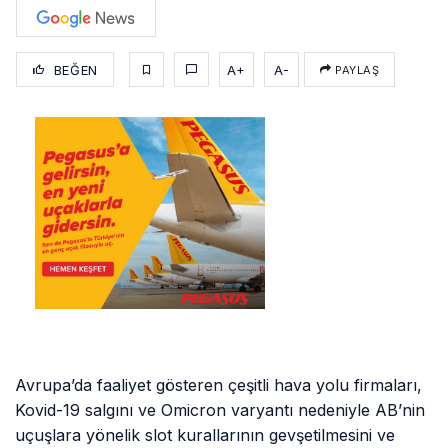
BEĞEN
A+
A-
PAYLAŞ
Avrupa’da faaliyet gösteren çeşitli hava yolu firmaları,
Kovid-19 salgını ve Omicron varyantı nedeniyle AB’nin
uçuşlara yönelik slot kurallarının gevşetilmesini ve