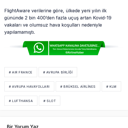
FlightAware verilerine göre, ülkede yeni yılın ilk
gününde 2 bin 400’den fazla uçuş artan Kovid-19
vakaları ve olumsuz hava koşulları nedeniyle
yapılamamıştı.
# AIR FRANCE
# AVRUPA BIRLIĞI
# AVRUPA HAVAYOLLARI
# BRÜKSEL AIRLINES
# KLM
# LUFTHANSA
# SLOT
Bir Yorum Yaz