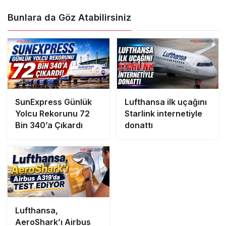
Bunlara da Göz Atabilirsiniz
SunExpress Günlük
Lufthansa ilk uçağını
Yolcu Rekorunu 72
Starlink internetiyle
Bin 340’a Çıkardı
donattı
Lufthansa,
AeroShark’ı Airbus