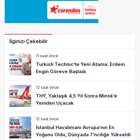
İlginizi Çekebilir
11 saat önce
Turkish Technic’te Yeni Atama: Erdem
Engin Göreve Başladı
12 saat önce
THY, Yaklaşık 4,5 Yıl Sonra Minsk’e
Yeniden Uçacak
12 saat önce
İstanbul Havalimanı Avrupa’nın En
Yoğunu Oldu, Dünyada 7’nciliğe Yükseldi