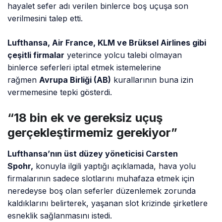
hayalet sefer adı verilen binlerce boş uçuşa son
verilmesini talep etti.
Lufthansa, Air France, KLM ve Brüksel Airlines gibi
çeşitli firmalar
yeterince yolcu talebi olmayan
binlerce seferleri iptal etmek istemelerine
rağmen
Avrupa Birliği (AB)
kurallarının buna izin
vermemesine tepki gösterdi.
“18 bin ek ve gereksiz uçuş
gerçekleştirmemiz gerekiyor”
Lufthansa’nın üst düzey yöneticisi Carsten
Spohr,
konuyla ilgili yaptığı açıklamada, hava yolu
firmalarının sadece slotlarını muhafaza etmek için
neredeyse boş olan seferler düzenlemek zorunda
kaldıklarını belirterek, yaşanan slot krizinde şirketlere
esneklik sağlanmasını istedi.