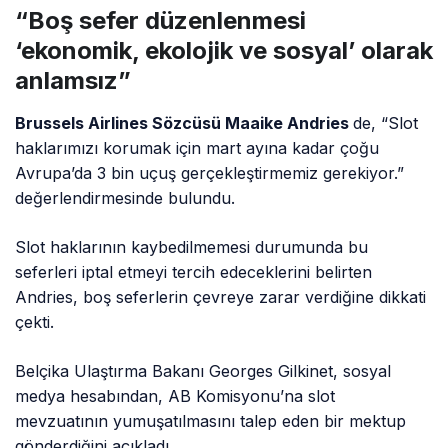
“Boş sefer düzenlenmesi
‘ekonomik, ekolojik ve sosyal’ olarak
anlamsız”
Brussels Airlines Sözcüsü Maaike Andries
de, “Slot
haklarımızı korumak için mart ayına kadar çoğu
Avrupa’da 3 bin uçuş gerçekleştirmemiz gerekiyor.”
değerlendirmesinde bulundu.
Slot haklarının kaybedilmemesi durumunda bu
seferleri iptal etmeyi tercih edeceklerini belirten
Andries, boş seferlerin çevreye zarar verdiğine dikkati
çekti.
Belçika Ulaştırma Bakanı Georges Gilkinet, sosyal
medya hesabından, AB Komisyonu’na slot
mevzuatının yumuşatılmasını talep eden bir mektup
gönderdiğini açıkladı.