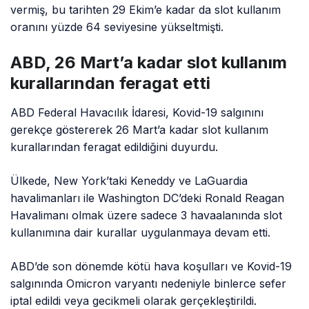
vermiş, bu tarihten 29 Ekim’e kadar da slot kullanım
oranını yüzde 64 seviyesine yükseltmişti.
ABD, 26 Mart’a kadar slot kullanım
kurallarından feragat etti
ABD Federal Havacılık İdaresi, Kovid-19 salgınını
gerekçe göstererek 26 Mart’a kadar slot kullanım
kurallarından feragat edildiğini duyurdu.
Ülkede, New York’taki Keneddy ve LaGuardia
havalimanları ile Washington DC’deki Ronald Reagan
Havalimanı olmak üzere sadece 3 havaalanında slot
kullanımına dair kurallar uygulanmaya devam etti.
ABD’de son dönemde kötü hava koşulları ve Kovid-19
salgınında Omicron varyantı nedeniyle binlerce sefer
iptal edildi veya gecikmeli olarak gerçekleştirildi.