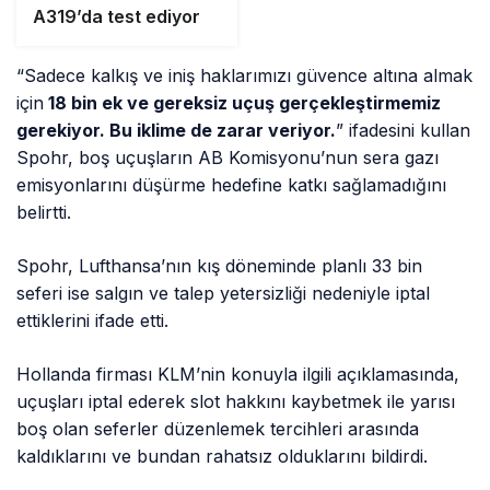
A319’da test ediyor
“Sadece kalkış ve iniş haklarımızı güvence altına almak
için
18 bin ek ve gereksiz uçuş gerçekleştirmemiz
gerekiyor.
Bu iklime de zarar veriyor.
” ifadesini kullan
Spohr, boş uçuşların AB Komisyonu’nun sera gazı
emisyonlarını düşürme hedefine katkı sağlamadığını
belirtti.
Spohr, Lufthansa’nın kış döneminde planlı 33 bin
seferi ise salgın ve talep yetersizliği nedeniyle iptal
ettiklerini ifade etti.
Hollanda firması KLM’nin konuyla ilgili açıklamasında,
uçuşları iptal ederek slot hakkını kaybetmek ile yarısı
boş olan seferler düzenlemek tercihleri arasında
kaldıklarını ve bundan rahatsız olduklarını bildirdi.