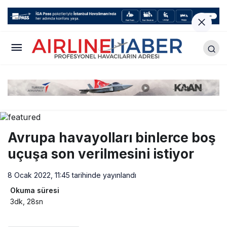
Avrupa havayolları binlerce boş
uçuşa son verilmesini istiyor
8 Ocak 2022, 11:45
tarihinde yayınlandı
Okuma süresi
3dk, 28sn