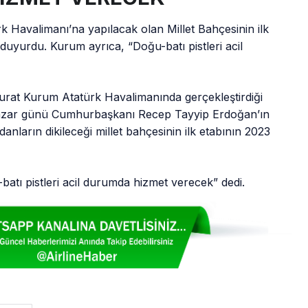
k Havalimanı’na yapılacak olan Millet Bahçesinin ilk
uyurdu. Kurum ayrıca, “Doğu-batı pistleri acil
 Murat Kurum Atatürk Havalimanında gerçekleştirdiği
pazar günü Cumhurbaşkanı Recep Tayyip Erdoğan’ın
danların dikileceği millet bahçesinin ilk etabının 2023
tı pistleri acil durumda hizmet verecek” dedi.