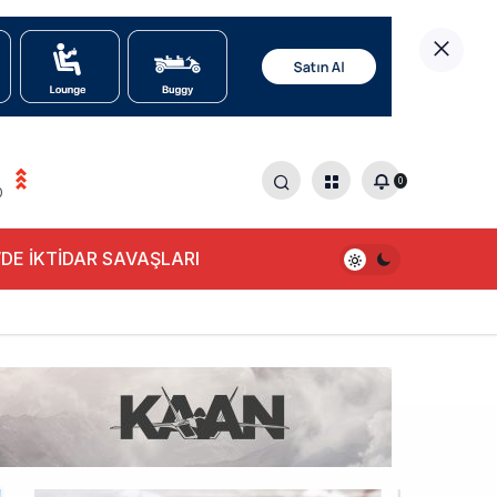
0
0
DE İKTİDAR SAVAŞLARI