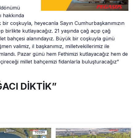
yıldönümü
ı hakkında
bir coşkuyla, heyecanla Sayın Cumhurbaşkanımızın
p birlikte kutlayacağız. 21 yaşında çağ açıp çağ
let bahçesi alanındayız. Büyük bir coşkuyla günü
n valimiz, il başkanımız, milletvekillerimiz ile
amamlandı. Pazar günü hem Fethimizi kutlayacağız hem de
ireceği millet bahçemizi fidanlarla buluşturacağız”
ĞACI DİKTİK”