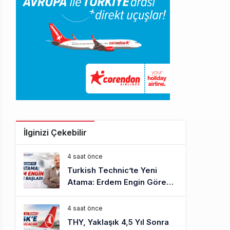
İlginizi Çekebilir
4 saat önce
Turkish Technic’te Yeni
Atama: Erdem Engin Göreve
Başladı
4 saat önce
THY, Yaklaşık 4,5 Yıl Sonra