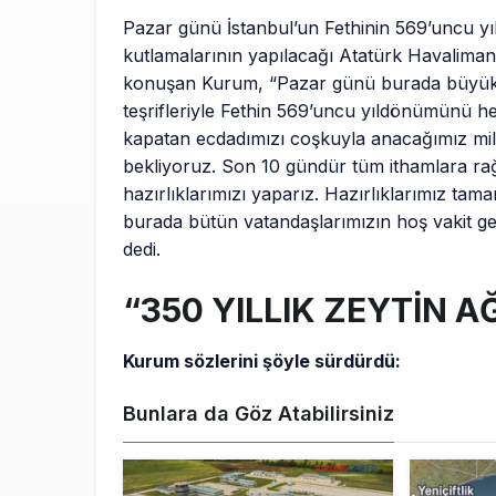
Pazar günü İstanbul’un Fethinin 569’uncu 
kutlamalarının yapılacağı Atatürk Havaliman
konuşan Kurum, “Pazar günü burada büyük 
teşrifleriyle Fethin 569’uncu yıldönümünü he
kapatan ecdadımızı coşkuyla anacağımız mil
bekliyoruz. Son 10 gündür tüm ithamlara rağme
hazırlıklarımızı yaparız. Hazırlıklarımız t
burada bütün vatandaşlarımızın hoş vakit geç
dedi.
“350 YILLIK ZEYTİN A
Kurum sözlerini şöyle sürdürdü:
Bunlara da Göz Atabilirsiniz