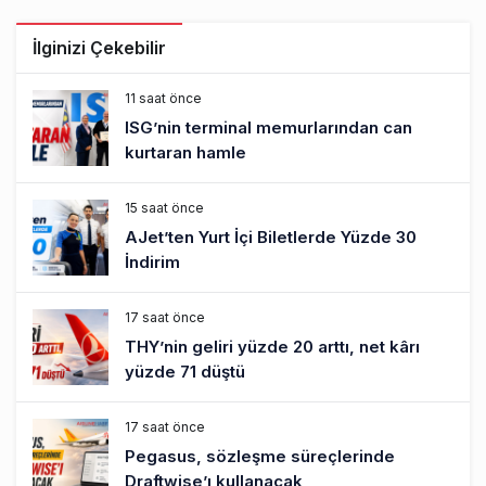
İlginizi Çekebilir
11 saat önce
ISG’nin terminal memurlarından can
kurtaran hamle
15 saat önce
AJet’ten Yurt İçi Biletlerde Yüzde 30
İndirim
17 saat önce
THY’nin geliri yüzde 20 arttı, net kârı
yüzde 71 düştü
17 saat önce
Pegasus, sözleşme süreçlerinde
Draftwise’ı kullanacak