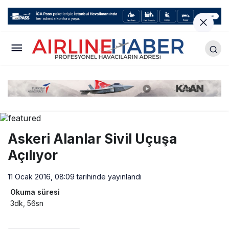
Askeri Alanlar Sivil Uçuşa
Açılıyor
11 Ocak 2016, 08:09
tarihinde yayınlandı
Okuma süresi
3dk, 56sn