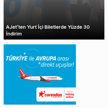
AJet’ten Yurt İçi Biletlerde Yüzde 30
İndirim