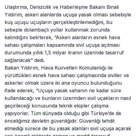
Ulaştırma, Denizcilik ve Haberleşme Bakanı Binali
Yıldırım, askeri alanlarda uçuşa yasak olması sebebiyle
kuş uçuşu uçuşların gerçekleştirilemediğini, bu
sebeple dolambaçlı yollar kullanmak zorunda
kalındığını belirterek, “Askeri alanların esnek hava
sahası çalışmaları kapsamında sivil uçuşa açılması
durumunda yıllık 1,5 milyar liranın üzerinde tasarruf
sağlanacak” dedi.
Bakan Yıldırım, Hava Kuvvetleri Komutanlığı ile
yürüttükleri esnek hava sahası çalışmasında siviller ve
askerler olmak üzere iki ana oyuncu bulunduğunu
ifade ederek, “Uçuşa yasak sahanın ne kadar süre
kullanılacağı ve bunların üzerinden sivil uçakların nasıl
geçirileceği konusunda teknik ekipler çalışma
yapıyorlar. Tüm dünyada olduğu gibi Türkiye’de de
önceliğimiz devletin güvenliğidir. Güvenliği tehdit
etmediği sürece de bu yasak alanları sivil uçuşa açarak
çok önemli miktarda zaman ve maddi tasarruf