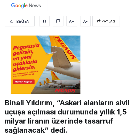
BEĞEN
A+
A-
PAYLAŞ
Binali Yıldırım, “Askeri alanların sivil
uçuşa açılması durumunda yıllık 1,5
milyar liranın üzerinde tasarruf
sağlanacak” dedi.