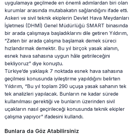
uygulamaya geçilmede en önemli adımlardan biri olan
kurumlar arasında mutabakatın sağlandığını ifade etti.
Askeri ve sivil teknik ekiplerin Devlet Hava Meydanları
İşletmesi (DHMİ) Genel Müdürlüğü SMART binasında
bir arada çalışmaya başladıklarını dile getiren Yıldırım,
“Zaten bir arada çalışma başlamak demek süreci
hızlandırmak demektir. Bu yıl birçok yasak alanın,
esnek hava sahasına uygun hâle getirileceğini
bekliyoruz” diye konuştu.
Türkiye’de yaklaşık 7 noktada esnek hava sahasına
geçilmesi konusunda iyileştirme yapıldığını belirten
Yıldırım, “Bu yıl toplam 290 uçuşa yasak sahanın tek
tek analizleri yapılacak. Bunların ne kadar sürede
kullanılması gerektiği ve bunların üzerinden sivil
uçakların nasıl geçirileceği konusunda teknik ekipler
çalışma yapıyor” ifadesini kullandı.
Bunlara da Göz Atabilirsiniz