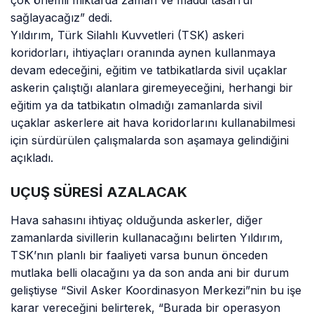
sağlayacağız” dedi.
Yıldırım, Türk Silahlı Kuvvetleri (TSK) askeri
koridorları, ihtiyaçları oranında aynen kullanmaya
devam edeceğini, eğitim ve tatbikatlarda sivil uçaklar
askerin çalıştığı alanlara giremeyeceğini, herhangi bir
eğitim ya da tatbikatın olmadığı zamanlarda sivil
uçaklar askerlere ait hava koridorlarını kullanabilmesi
için sürdürülen çalışmalarda son aşamaya gelindiğini
açıkladı.
UÇUŞ SÜRESİ AZALACAK
Hava sahasını ihtiyaç olduğunda askerler, diğer
zamanlarda sivillerin kullanacağını belirten Yıldırım,
TSK’nın planlı bir faaliyeti varsa bunun önceden
mutlaka belli olacağını ya da son anda ani bir durum
geliştiyse “Sivil Asker Koordinasyon Merkezi”nin bu işe
karar vereceğini belirterek, “Burada bir operasyon