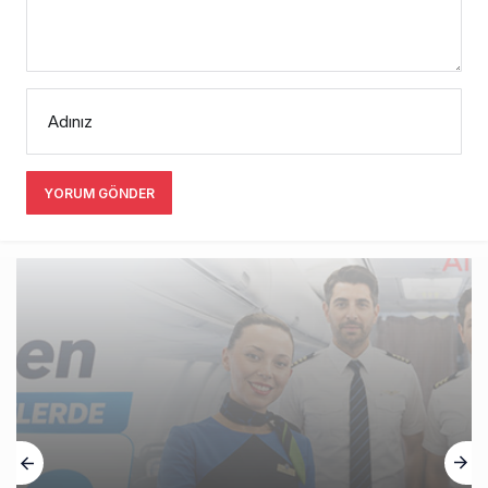
Adınız
YORUM GÖNDER