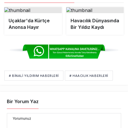
Uçaklar'da Kürtçe
Havacılık Dünyasında
Anonsa Hayır
Bir Yıldız Kaydı
# BINALI YILDIRIM HABERLERI
# HAACILIK HABERLERI
Bir Yorum Yaz
Yorumunuz