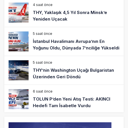
4 saat önce
THY, Yaklaşık 4,5 Yıl Sonra Minsk’e
Yeniden Uçacak
5 saat önce
İstanbul Havalimanı Avrupa’nın En
Yoğunu Oldu, Dünyada 7’nciliğe Yükseldi
5 saat önce
THY’nin Washington Uçağı Bulgaristan
Üzerinden Geri Döndü
6 saat önce
TOLUN P’den Yeni Atış Testi: AKINCI
Hedefi Tam İsabetle Vurdu
6 saat önce
Türkiye’nin Milli Motor Projelerinde Yeni