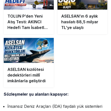
TOLUN P’den Yeni
ASELSAN’ın 6 aylık
Atış Testi: AKINCI
hasılatı 88,5 milyar
Hedefi Tam İsabetle
TL’ye ulaştı
Vurdu
ASELSAN kızılötesi
dedektörleri millî
imkânlarla geliştirdi
Sözleşmeler şu alanları kapsıyor:
İnsansız Deniz Araçları (İDA) faydalı yük sistemleri