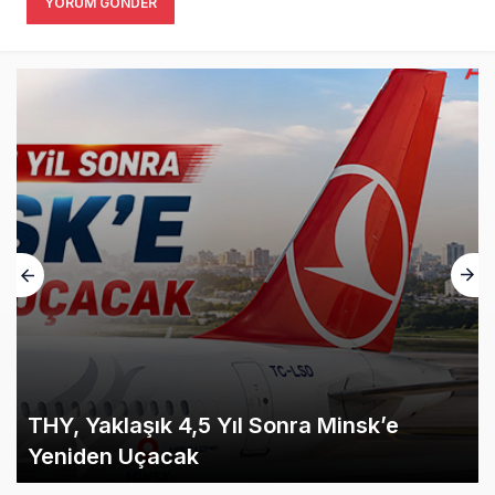
YORUM GÖNDER
THY, Yaklaşık 4,5 Yıl Sonra Minsk’e
Yeniden Uçacak