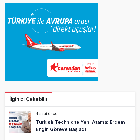
İlginizi Çekebilir
4 saat önce
Turkish Technic’te Yeni Atama: Erdem
Engin Göreve Başladı