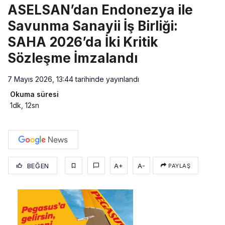
ASELSAN’dan Endonezya ile
Savunma Sanayii İş Birliği:
SAHA 2026’da İki Kritik
Sözleşme İmzalandı
7 Mayıs 2026, 13:44
tarihinde yayınlandı
Okuma süresi
1dk, 12sn
BEĞEN
A+
A-
PAYLAŞ