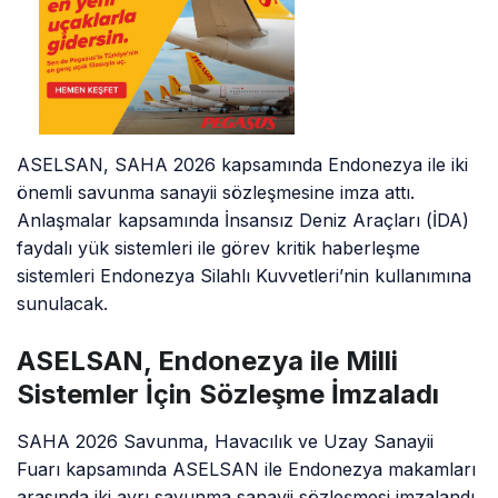
ASELSAN, SAHA 2026 kapsamında Endonezya ile iki
önemli savunma sanayii sözleşmesine imza attı.
Anlaşmalar kapsamında İnsansız Deniz Araçları (İDA)
faydalı yük sistemleri ile görev kritik haberleşme
sistemleri Endonezya Silahlı Kuvvetleri’nin kullanımına
sunulacak.
ASELSAN, Endonezya ile Milli
Sistemler İçin Sözleşme İmzaladı
SAHA 2026 Savunma, Havacılık ve Uzay Sanayii
Fuarı kapsamında ASELSAN ile Endonezya makamları
arasında iki ayrı savunma sanayii sözleşmesi imzalandı.