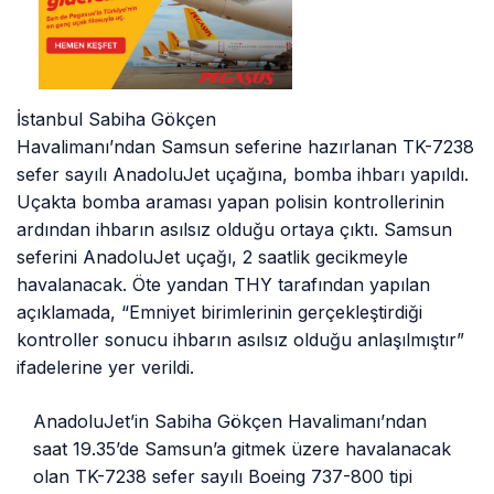
İstanbul Sabiha Gökçen
Havalimanı’ndan Samsun seferine hazırlanan TK-7238
sefer sayılı AnadoluJet uçağına, bomba ihbarı yapıldı.
Uçakta bomba araması yapan polisin kontrollerinin
ardından ihbarın asılsız olduğu ortaya çıktı. Samsun
seferini AnadoluJet uçağı, 2 saatlik gecikmeyle
havalanacak. Öte yandan THY tarafından yapılan
açıklamada, “Emniyet birimlerinin gerçekleştirdiği
kontroller sonucu ihbarın asılsız olduğu anlaşılmıştır”
ifadelerine yer verildi.
AnadoluJet’in Sabiha Gökçen Havalimanı’ndan
saat 19.35’de Samsun’a gitmek üzere havalanacak
olan TK-7238 sefer sayılı Boeing 737-800 tipi