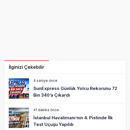
İlginizi Çekebilir
4 saniye önce
SunExpress Günlük Yolcu Rekorunu 72
Bin 340’a Çıkardı
41 dakika önce
İstanbul Havalimanı’nın 4. Pistinde İlk
Test Uçuşu Yapıldı
1 saat önce