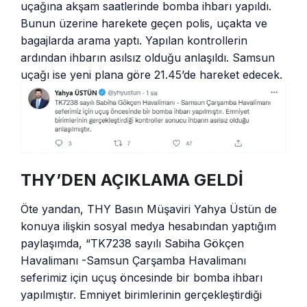
uçağına akşam saatlerinde bomba ihbarı yapıldı.
Bunun üzerine harekete geçen polis, uçakta ve
bagajlarda arama yaptı. Yapılan kontrollerin
ardından ihbarın asılsız olduğu anlaşıldı. Samsun
uçağı ise yeni plana göre 21.45’de hareket edecek.
THY’DEN AÇIKLAMA GELDİ
Öte yandan, THY Basın Müşaviri Yahya Üstün de
konuya ilişkin sosyal medya hesabından yaptığım
paylaşımda, “TK7238 sayılı Sabiha Gökçen
Havalimanı -Samsun Çarşamba Havalimanı
seferimiz için uçuş öncesinde bir bomba ihbarı
yapılmıştır. Emniyet birimlerinin gerçekleştirdiği