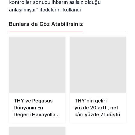
kontroller sonucu ihbarın asılsız olduğu
anlaşılmıştır” ifadelerini kullandı
Bunlara da Göz Atabilirsiniz
THY’nin geliri
yüzde 20 arttı, net
kârı yüzde 71 düştü
THY ve Pegasus
Dünyanın En
Değerli Havayolları
Arasında