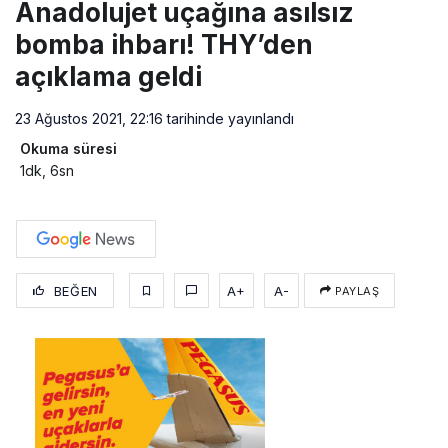
Anadolujet uçağına asılsız
bomba ihbarı! THY’den
açıklama geldi
23 Ağustos 2021, 22:16
tarihinde yayınlandı
Okuma süresi
1dk, 6sn
BEĞEN
A+
A-
PAYLAŞ