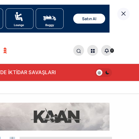
0
DE İKTİDAR SAVAŞLARI