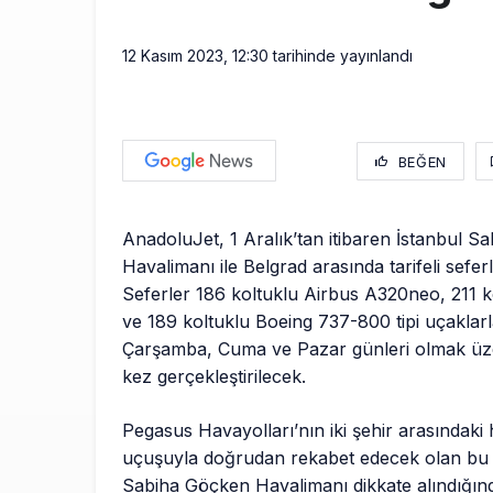
12 Kasım 2023, 12:30
tarihinde yayınlandı
BEĞEN
AnadoluJet, 1 Aralık’tan itibaren İstanbul 
Havalimanı ile Belgrad arasında tarifeli sefer
Seferler 186 koltuklu Airbus A320neo, 211 
ve 189 koltuklu Boeing 737-800 tipi uçaklarl
Çarşamba, Cuma ve Pazar günleri olmak üze
kez gerçekleştirilecek.
Pegasus Havayolları’nın iki şehir arasındaki h
uçuşuyla doğrudan rekabet edecek olan bu s
Sabiha Göçken Havalimanı dikkate alındığın