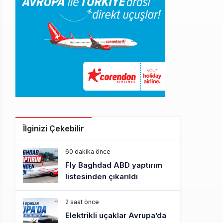
İlginizi Çekebilir
60 dakika önce
Fly Baghdad ABD yaptırım
listesinden çıkarıldı
2 saat önce
Elektrikli uçaklar Avrupa’da