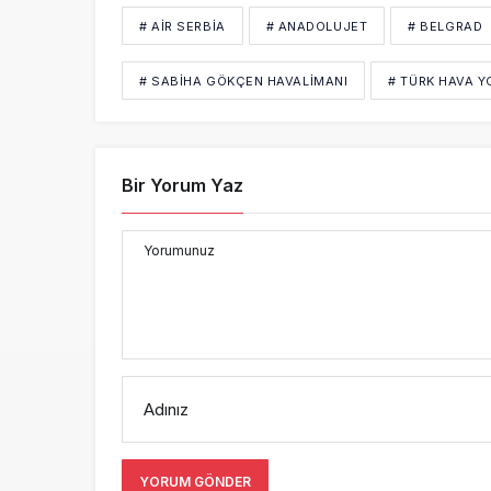
# AIR SERBIA
# ANADOLUJET
# BELGRAD
# SABIHA GÖKÇEN HAVALIMANI
# TÜRK HAVA Y
Bir Yorum Yaz
Yorumunuz
Adınız
YORUM GÖNDER