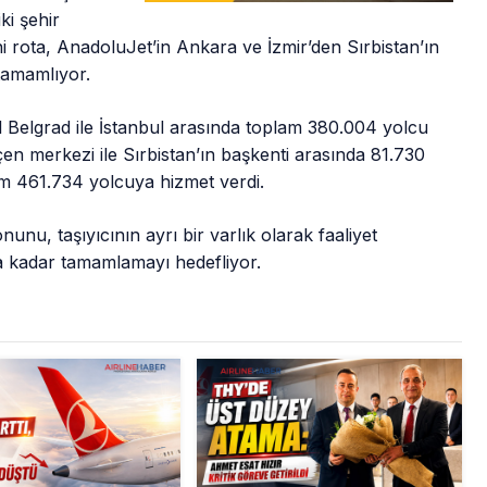
ki şehir
i rota, AnadoluJet’in Ankara ve İzmir’den Sırbistan’ın
tamamlıyor.
ıl Belgrad ile İstanbul arasında toplam 380.004 yolcu
en merkezi ile Sırbistan’ın başkenti arasında 81.730
am 461.734 yolcuya hizmet verdi.
unu, taşıyıcının ayrı bir varlık olarak faaliyet
 kadar tamamlamayı hedefliyor.