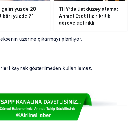
 geliri yüzde 20
THY’de üst düzey atama:
et kârı yüzde 71
Ahmet Esat Hızır kritik
göreve getirildi
eksenin üzerine çıkarmayı planlıyor.
rleri
kaynak gösterilmeden kullanılamaz.