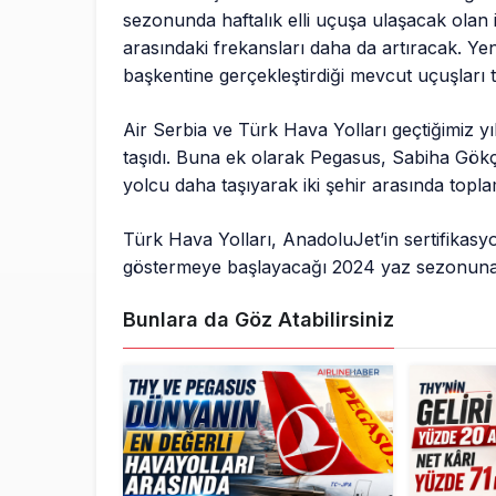
sezonunda haftalık elli uçuşa ulaşacak olan i
arasındaki frekansları daha da artıracak. Yen
başkentine gerçekleştirdiği mevcut uçuşları 
Air Serbia ve Türk Hava Yolları geçtiğimiz y
taşıdı. Buna ek olarak Pegasus, Sabiha Gökç
yolcu daha taşıyarak iki şehir arasında topl
Türk Hava Yolları, AnadoluJet’in sertifikasyon
göstermeye başlayacağı 2024 yaz sezonuna
Bunlara da Göz Atabilirsiniz