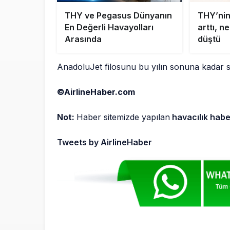
THY ve Pegasus Dünyanın
THY’nin
En Değerli Havayolları
arttı, n
Arasında
düştü
AnadoluJet filosunu bu yılın sonuna kadar s
©AirlineHaber.com
Not:
Haber sitemizde yapılan
havacılık habe
Tweets by AirlineHaber