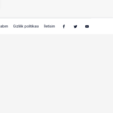
abım
Gizlilik politikası
İletisim