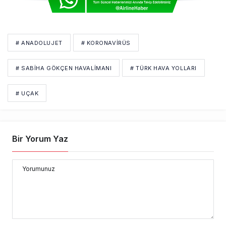
# ANADOLUJET
# KORONAVIRÜS
# SABIHA GÖKÇEN HAVALIMANI
# TÜRK HAVA YOLLARI
# UÇAK
Bir Yorum Yaz
Yorumunuz