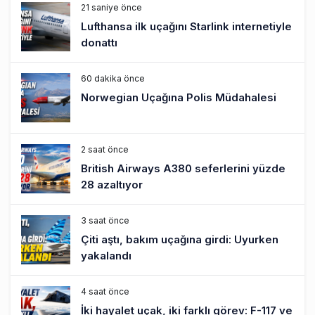
21 saniye önce
Lufthansa ilk uçağını Starlink internetiyle
donattı
60 dakika önce
Norwegian Uçağına Polis Müdahalesi
2 saat önce
British Airways A380 seferlerini yüzde
28 azaltıyor
3 saat önce
Çiti aştı, bakım uçağına girdi: Uyurken
yakalandı
4 saat önce
İki hayalet uçak, iki farklı görev: F-117 ve