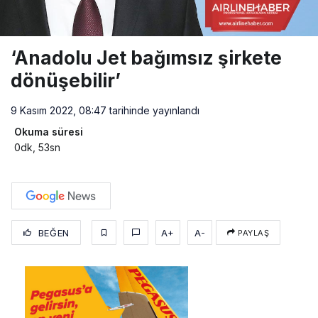
‘Anadolu Jet bağımsız şirkete
dönüşebilir’
9 Kasım 2022, 08:47
tarihinde yayınlandı
Okuma süresi
0dk, 53sn
BEĞEN
A+
A-
PAYLAŞ