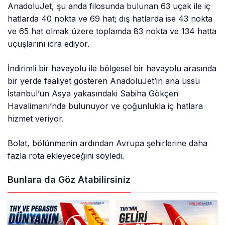
AnadoluJet, şu anda filosunda bulunan 63 uçak ile iç
hatlarda 40 nokta ve 69 hat; dış hatlarda ise 43 nokta
ve 65 hat olmak üzere toplamda 83 nokta ve 134 hatta
uçuşlarını icra ediyor.
İndirimli bir havayolu ile bölgesel bir havayolu arasında
bir yerde faaliyet gösteren AnadoluJet’in ana üssü
İstanbul’un Asya yakasındaki Sabiha Gökçen
Havalimanı’nda bulunuyor ve çoğunlukla iç hatlara
hizmet veriyor.
Bolat, bölünmenin ardından Avrupa şehirlerine daha
fazla rota ekleyeceğini söyledi.
Bunlara da Göz Atabilirsiniz