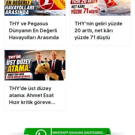
THY ve Pegasus
THY’nin geliri yüzde
Dünyanın En Değerli
20 arttı, net kârı
Havayolları Arasında
yüzde 71 düştü
THY’de üst düzey
atama: Ahmet Esat
Hızır kritik göreve
getirildi